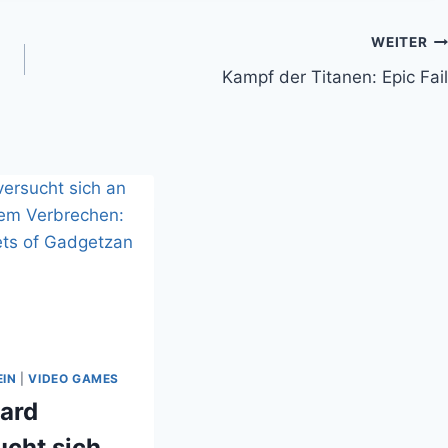
WEITER
Kampf der Titanen: Epic Fail
EIN
|
VIDEO GAMES
zard
ucht sich