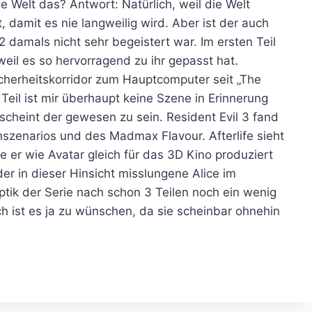
ie Welt das? Antwort: Natürlich, weil die Welt
damit es nie langweilig wird. Aber ist der auch
2 damals nicht sehr begeistert war. Im ersten Teil
eil es so hervorragend zu ihr gepasst hat.
cherheitskorridor zum Hauptcomputer seit „The
eil ist mir überhaupt keine Szene in Erinnerung
scheint der gewesen zu sein. Resident Evil 3 fand
szenarios und des Madmax Flavour. Afterlife sieht
 er wie Avatar gleich für das 3D Kino produziert
der in dieser Hinsicht misslungene Alice im
tik der Serie nach schon 3 Teilen noch ein wenig
h ist es ja zu wünschen, da sie scheinbar ohnehin