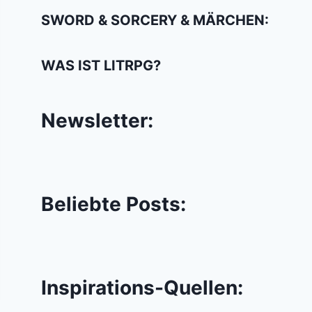
SWORD & SORCERY & MÄRCHEN:
WAS IST LITRPG?
Newsletter:
Beliebte Posts:
Inspirations-Quellen: