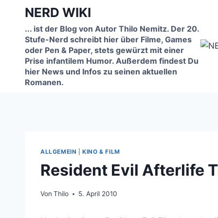
Zum
NERD WIKI
Inhalt
... ist der Blog von Autor Thilo Nemitz. Der 20.
springen
Stufe-Nerd schreibt hier über Filme, Games
oder Pen & Paper, stets gewürzt mit einer
Prise infantilem Humor. Außerdem findest Du
hier News und Infos zu seinen aktuellen
Romanen.
ALLGEMEIN
|
KINO & FILM
Resident Evil Afterlife T
Von
Thilo
5. April 2010