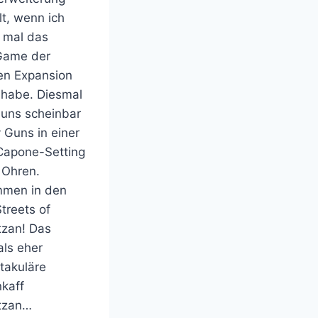
lt, wenn ich
 mal das
Game der
len Expansion
t habe. Diesmal
 uns scheinbar
Guns in einer
 Capone-Setting
 Ohren.
mmen in den
treets of
zan! Das
als eher
takuläre
kaff
tzan…