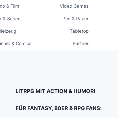
no & Film
Video Games
 & Serien
Pen & Paper
ielzeug
Tabletop
ücher & Comics
Partner
LITRPG MIT ACTION & HUMOR!
FÜR FANTASY, 80ER & RPG FANS: