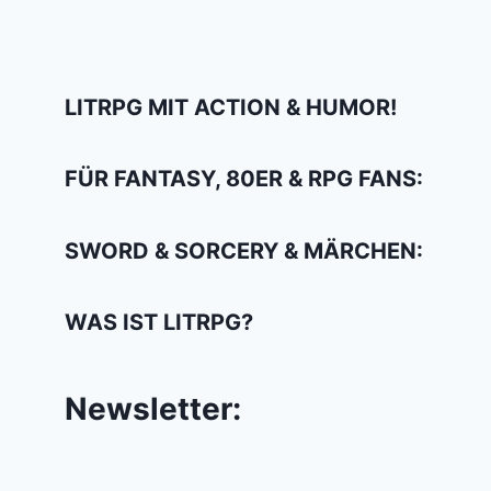
LITRPG MIT ACTION & HUMOR!
FÜR FANTASY, 80ER & RPG FANS:
SWORD & SORCERY & MÄRCHEN:
WAS IST LITRPG?
Newsletter: