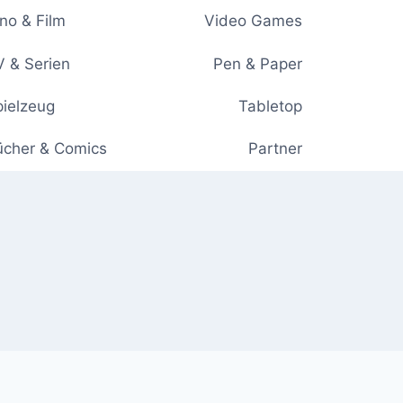
no & Film
Video Games
 & Serien
Pen & Paper
ielzeug
Tabletop
ücher & Comics
Partner