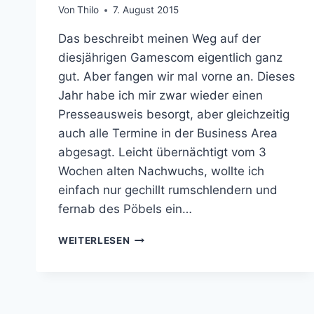
Von
Thilo
7. August 2015
Das beschreibt meinen Weg auf der
diesjährigen Gamescom eigentlich ganz
gut. Aber fangen wir mal vorne an. Dieses
Jahr habe ich mir zwar wieder einen
Presseausweis besorgt, aber gleichzeitig
auch alle Termine in der Business Area
abgesagt. Leicht übernächtigt vom 3
Wochen alten Nachwuchs, wollte ich
einfach nur gechillt rumschlendern und
fernab des Pöbels ein…
GAMESCOM
WEITERLESEN
2015:
VOM
STRAHLENSCHUTZBUNKER
IN
DIE