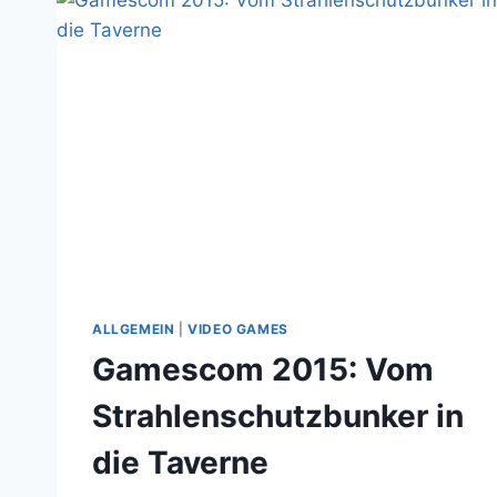
PROCEDURE
AS
EVERY
YEAR?
ALLGEMEIN
|
VIDEO GAMES
Gamescom 2015: Vom
Strahlenschutzbunker in
die Taverne