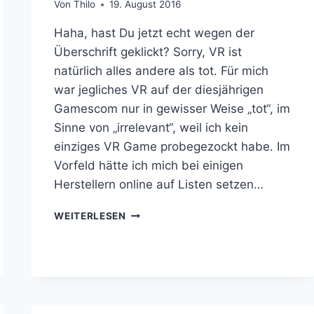
Von
Thilo
19. August 2016
Haha, hast Du jetzt echt wegen der
Überschrift geklickt? Sorry, VR ist
natürlich alles andere als tot. Für mich
war jegliches VR auf der diesjährigen
Gamescom nur in gewisser Weise „tot“, im
Sinne von „irrelevant“, weil ich kein
einziges VR Game probegezockt habe. Im
Vorfeld hätte ich mich bei einigen
Herstellern online auf Listen setzen…
GAMESCOM
WEITERLESEN
2016:
VR
IST
TOT