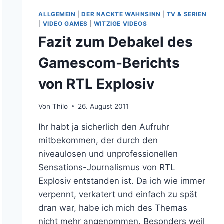
ALLGEMEIN
|
DER NACKTE WAHNSINN
|
TV & SERIEN
|
VIDEO GAMES
|
WITZIGE VIDEOS
Fazit zum Debakel des
Gamescom-Berichts
von RTL Explosiv
Von
Thilo
26. August 2011
Ihr habt ja sicherlich den Aufruhr
mitbekommen, der durch den
niveaulosen und unprofessionellen
Sensations-Journalismus von RTL
Explosiv entstanden ist. Da ich wie immer
verpennt, verkatert und einfach zu spät
dran war, habe ich mich des Themas
nicht mehr angenommen. Besonders weil