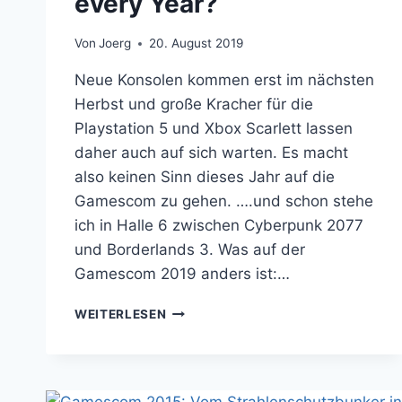
every Year?
Von
Joerg
20. August 2019
Neue Konsolen kommen erst im nächsten
Herbst und große Kracher für die
Playstation 5 und Xbox Scarlett lassen
daher auch auf sich warten. Es macht
also keinen Sinn dieses Jahr auf die
Gamescom zu gehen. ….und schon stehe
ich in Halle 6 zwischen Cyberpunk 2077
und Borderlands 3. Was auf der
Gamescom 2019 anders ist:…
GAMESCOM
WEITERLESEN
2019
–
THE
SAME