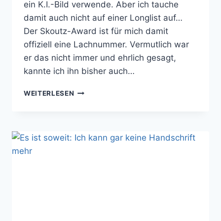
ein K.I.-Bild verwende. Aber ich tauche
damit auch nicht auf einer Longlist auf…
Der Skoutz-Award ist für mich damit
offiziell eine Lachnummer. Vermutlich war
er das nicht immer und ehrlich gesagt,
kannte ich ihn bisher auch…
SKOUTZ-
WEITERLESEN
AWARD
LÄSST
K.I.-
BEITRÄGE
ZU?
ECHT
JETZT?