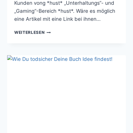
Kunden vong *hust* „Unterhaltungs“- und
„Gaming“-Bereich *hust*. Wäre es möglich
eine Artikel mit eine Link bei ihnen…
WIE
WEITERLESEN
WERDE
ICH
NERD
BLOGGER?