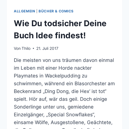
ALLGEMEIN
|
BÜCHER & COMICS
Wie Du todsicher Deine
Buch Idee findest!
Von
Thilo
21. Juli 2017
Die meisten von uns träumen davon einmal
im Leben mit einer Horde nackter
Playmates in Wackelpudding zu
schwimmen, während ein Blasorchester am
Beckenrand „Ding Dong, die Hex‘ ist tot“
spielt. Hör auf, wär das geil. Doch einige
Sonderlinge unter uns, gemiedene
Einzelgänger, „Special Snowflakes“,
einsame Wölfe, Ausgestoßene, Geächtete,