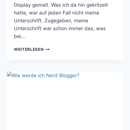
Display gemalt. Was ich da hin gekritzelt
hatte, war auf jeden Fall nicht meine
Unterschrift. Zugegeben, meine
Unterschrift war schon immer das, was
bei…
ES
WEITERLESEN
IST
SOWEIT:
ICH
KANN
GAR
KEINE
HANDSCHRIFT
MEHR