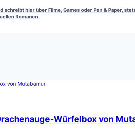
erd schreibt hier über Filme, Games oder Pen & Paper, ste
tuellen Romanen.
 Drachenauge-Würfelbox von Mu