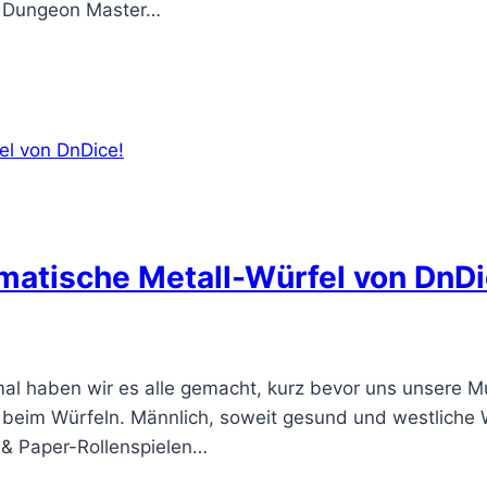
m Dungeon Master…
smatische Metall-Würfel von DnDi
al haben wir es alle gemacht, kurz bevor uns unsere Mut
k beim Würfeln. Männlich, soweit gesund und westliche 
 & Paper-Rollenspielen…