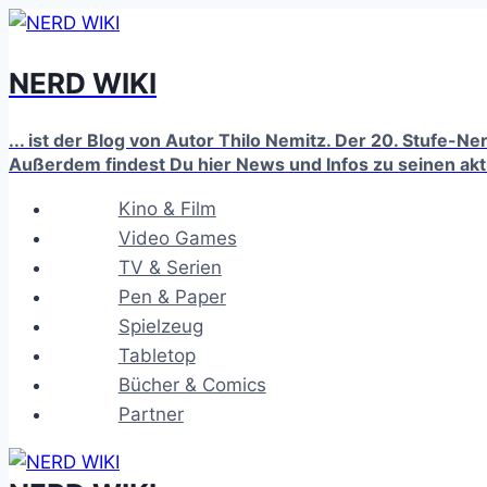
Zum
Inhalt
NERD WIKI
springen
... ist der Blog von Autor Thilo Nemitz. Der 20. Stufe-N
Außerdem findest Du hier News und Infos zu seinen ak
Kino & Film
Video Games
TV & Serien
Pen & Paper
Spielzeug
Tabletop
Bücher & Comics
Partner