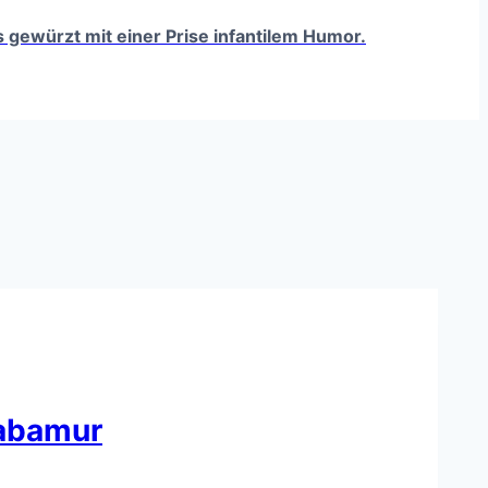
ts gewürzt mit einer Prise infantilem Humor.
tabamur