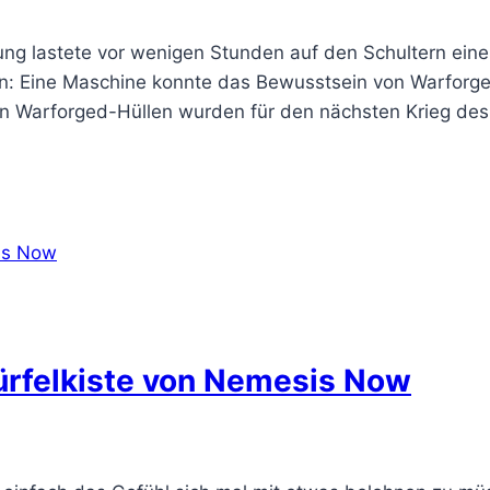
ung lastete vor wenigen Stunden auf den Schultern ein
in: Eine Maschine konnte das Bewusstsein von Warforged
n Warforged-Hüllen wurden für den nächsten Krieg des 
ürfelkiste von Nemesis Now