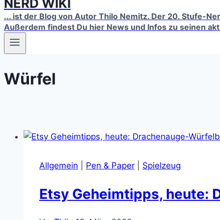
NERD WIKI
... ist der Blog von Autor Thilo Nemitz. Der 20. Stufe-N
Außerdem findest Du hier News und Infos zu seinen ak
Würfel
Allgemein
|
Pen & Paper
|
Spielzeug
Etsy Geheimtipps, heute: