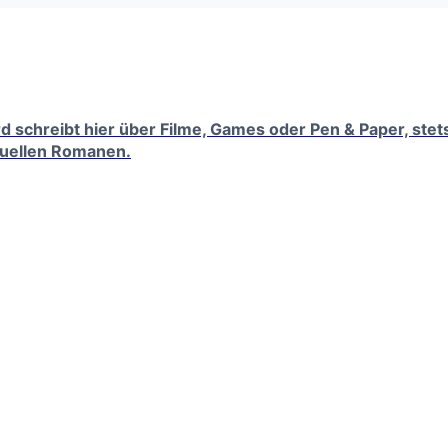
erd schreibt hier über Filme, Games oder Pen & Paper, ste
tuellen Romanen.