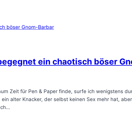
 begegnet ein chaotisch böser G
 kaum Zeit für Pen & Paper finde, surfe ich wenigstens 
 ein alter Knacker, der selbst keinen Sex mehr hat, ab
ich…