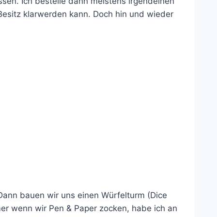
sen. Ich bestelle dann meistens irgendeinen
 Besitz klarwerden kann. Doch hin und wieder
 Dann bauen wir uns einen Würfelturm (Dice
mmer wenn wir Pen & Paper zocken, habe ich an