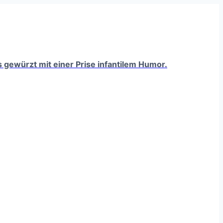
ts gewürzt mit einer Prise infantilem Humor.