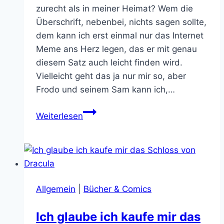
zurecht als in meiner Heimat? Wem die
Überschrift, nebenbei, nichts sagen sollte,
dem kann ich erst einmal nur das Internet
Meme ans Herz legen, das er mit genau
diesem Satz auch leicht finden wird.
Vielleicht geht das ja nur mir so, aber
Frodo und seinem Sam kann ich,…
IT
Weiterlesen
HELPS
TO
HAVE
A
MAP
Allgemein
|
Bücher & Comics
Ich glaube ich kaufe mir das