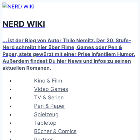
Zum
Inhalt
NERD WIKI
springen
... ist der Blog von Autor Thilo Nemitz. Der 20. Stufe-
Nerd schreibt hier über Filme, Games oder Pen &
Paper, stets gewürzt mit einer Prise infantilem Humor.
Außerdem findest Du hier News und Infos zu seinen
aktuellen Romanen.
Kino & Film
Video Games
TV & Serien
Pen & Paper
Spielzeug
Tabletop
Bücher & Comics
Partner