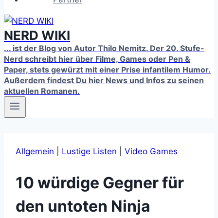
NERD WIKI
... ist der Blog von Autor Thilo Nemitz. Der 20. Stufe-
Nerd schreibt hier über Filme, Games oder Pen &
Paper, stets gewürzt mit einer Prise infantilem Humor.
Außerdem findest Du hier News und Infos zu seinen
aktuellen Romanen.
Allgemein
|
Lustige Listen
|
Video Games
10 würdige Gegner für
den untoten Ninja