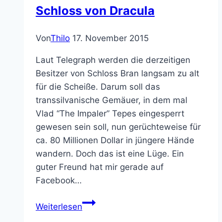
Schloss von Dracula
Von
Thilo
17. November 2015
Laut Telegraph werden die derzeitigen
Besitzer von Schloss Bran langsam zu alt
für die Scheiße. Darum soll das
transsilvanische Gemäuer, in dem mal
Vlad “The Impaler” Tepes eingesperrt
gewesen sein soll, nun gerüchteweise für
ca. 80 Millionen Dollar in jüngere Hände
wandern. Doch das ist eine Lüge. Ein
guter Freund hat mir gerade auf
Facebook…
Ich
Weiterlesen
glaube