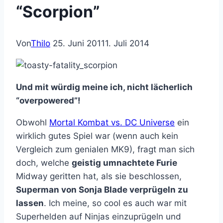
“Scorpion”
Von
Thilo
25. Juni 2011
1. Juli 2014
Und mit würdig meine ich, nicht lächerlich
“overpowered”!
Obwohl
Mortal Kombat vs. DC Universe
ein
wirklich gutes Spiel war (wenn auch kein
Vergleich zum genialen MK9), fragt man sich
doch, welche
geistig umnachtete Furie
Midway geritten hat, als sie beschlossen,
Superman von Sonja Blade verprügeln zu
lassen
. Ich meine, so cool es auch war mit
Superhelden auf Ninjas einzuprügeln und