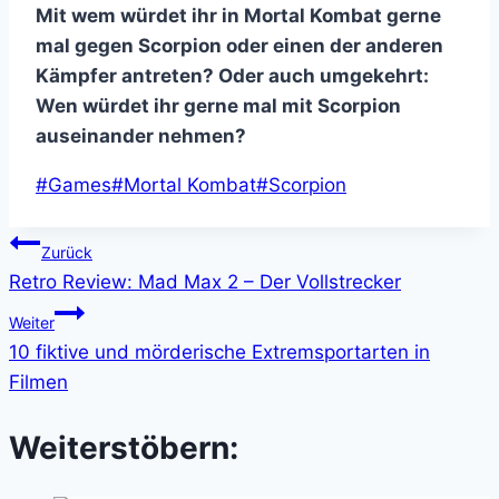
Mit wem würdet ihr in Mortal Kombat gerne
mal gegen Scorpion oder einen der anderen
Kämpfer antreten? Oder auch umgekehrt:
Wen würdet ihr gerne mal mit Scorpion
auseinander nehmen?
Schlagworte:
#
Games
#
Mortal Kombat
#
Scorpion
Beitragsnavigation
Zurück
Retro Review: Mad Max 2 – Der Vollstrecker
Weiter
10 fiktive und mörderische Extremsportarten in
Filmen
Weiterstöbern: