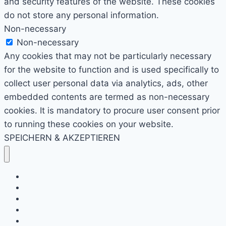
and security features of the website. These cookies
do not store any personal information.
Non-necessary
Non-necessary
Any cookies that may not be particularly necessary
for the website to function and is used specifically to
collect user personal data via analytics, ads, other
embedded contents are termed as non-necessary
cookies. It is mandatory to procure user consent prior
to running these cookies on your website.
SPEICHERN & AKZEPTIEREN
Kino & Film
Video Games
TV & Serien
Pen & Paper
Spielzeug