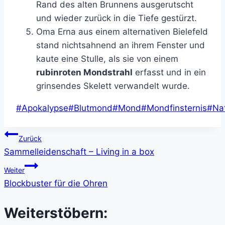
Rand des alten Brunnens ausgerutscht
und wieder zurück in die Tiefe gestürzt.
Oma Erna aus einem alternativen Bielefeld
stand nichtsahnend an ihrem Fenster und
kaute eine Stulle, als sie von einem
rubinroten Mondstrahl
erfasst und in ein
grinsendes Skelett verwandelt wurde.
Schlagworte:
#
Apokalypse
#
Blutmond
#
Mond
#
Mondfinsternis
#
Na
Beitragsnavigation
Zurück
Sammelleidenschaft – Living in a box
Weiter
Blockbuster für die Ohren
Weiterstöbern: