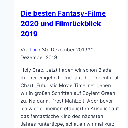
Die besten Fantasy-Filme
2020 und Filmrückblick
2019
Von
Thilo
30. Dezember 2019
30.
Dezember 2019
Holy Crap. Jetzt haben wir schon Blade
Runner eingeholt. Und laut der Popcultural
Chart „Futuristic Movie Timeline“ gehen
wir in großen Schritten auf Soylent Green
zu. Na dann, Prost Mahlzeit! Aber bevor
ich wieder meinen etablierten Ausblick auf
das fantastische Kino des nächsten
Jahres runtertippe, schauen wir mal kurz