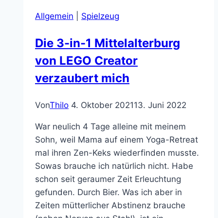
aber
Allgemein
|
Spielzeug
liebenswert
Die 3-in-1 Mittelalterburg
von LEGO Creator
verzaubert mich
Von
Thilo
4. Oktober 2021
13. Juni 2022
War neulich 4 Tage alleine mit meinem
Sohn, weil Mama auf einem Yoga-Retreat
mal ihren Zen-Keks wiederfinden musste.
Sowas brauche ich natürlich nicht. Habe
schon seit geraumer Zeit Erleuchtung
gefunden. Durch Bier. Was ich aber in
Zeiten mütterlicher Abstinenz brauche