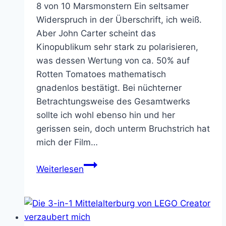
8 von 10 Marsmonstern Ein seltsamer
Widerspruch in der Überschrift, ich weiß.
Aber John Carter scheint das
Kinopublikum sehr stark zu polarisieren,
was dessen Wertung von ca. 50% auf
Rotten Tomatoes mathematisch
gnadenlos bestätigt. Bei nüchterner
Betrachtungsweise des Gesamtwerks
sollte ich wohl ebenso hin und her
gerissen sein, doch unterm Bruchstrich hat
mich der Film…
Filmkritik:
Weiterlesen
John
Carter
–
Lame