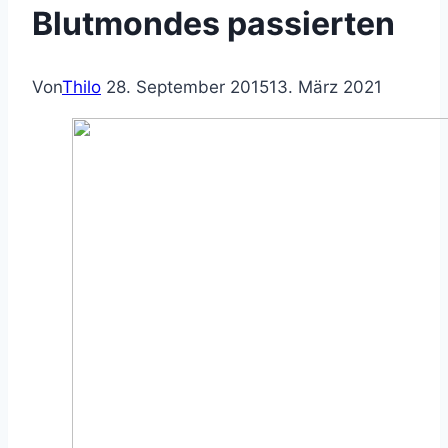
Blutmondes passierten
Von
Thilo
28. September 2015
13. März 2021