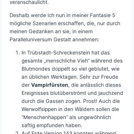
veranschaulicht.
Deshalb werde ich nun in meiner Fantasie 5
mögliche Szenarien erschaffen, die, nur durch
meinen Gedanken an sie, in einem
Paralleluniversum Gestalt annehmen:
In Trübstadt-Schreckenstein hat das
gesamte „menschliche Vieh“ während des
Blutmondes doppelt so viel geblutet, wie
an üblichen Werktagen. Sehr zur Freude
der
Vampirfürsten
, die anlässlich dieses
Ereignisses blutüberströmt und jauchzend
durch die Gassen zogen. Prost! Auch die
Werwolfsippen in den Wäldern sollen die
“Menschenhappen” als ungewöhnlich
saftig empfunden haben.
Auf Erde Version 143 konnten während