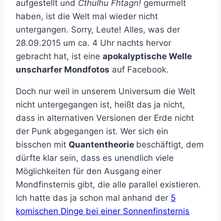
aufgestellt und
Cthulhu Fhtagn!
gemurmelt
haben, ist die Welt mal wieder nicht
untergangen. Sorry, Leute! Alles, was der
28.09.2015 um ca. 4 Uhr nachts hervor
gebracht hat, ist eine
apokalyptische Welle
unscharfer Mondfotos
auf Facebook.
Doch nur weil in unserem Universum die Welt
nicht untergegangen ist, heißt das ja nicht,
dass in alternativen Versionen der Erde nicht
der Punk abgegangen ist. Wer sich ein
bisschen mit
Quantentheorie
beschäftigt, dem
dürfte klar sein, dass es unendlich viele
Möglichkeiten für den Ausgang einer
Mondfinsternis gibt, die alle parallel existieren.
Ich hatte das ja schon mal anhand der
5
komischen Dinge bei einer Sonnenfinsternis