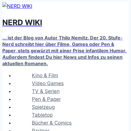
Zum
Inhalt
NERD WIKI
springen
... ist der Blog von Autor Thilo Nemitz. Der 20. Stufe-
Nerd schreibt hier über Filme, Games oder Pen &
Paper, stets gewürzt mit einer Prise infantilem Humor.
Außerdem findest Du hier News und Infos zu seinen
aktuellen Romanen.
Kino & Film
Video Games
TV & Serien
Pen & Paper
Spielzeug
Tabletop
Bücher & Comics
Partner