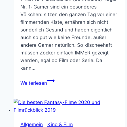
Nr. 1: Gamer sind ein besonderes
Völkchen: sitzen den ganzen Tag vor einer
flimmernden Kiste, ernähren sich nicht
sonderlich Gesund und haben eigentlich
auch so gut wie keine Freunde, außer
andere Gamer natürlich. So klischeehaft
müssen Zocker einfach IMMER gezeigt
werden, egal ob Film oder Serie. Da
kann…
Filmkritik:
Weiterlesen
Noobz
–
Game
Over
Allgemein
|
Kino & Film