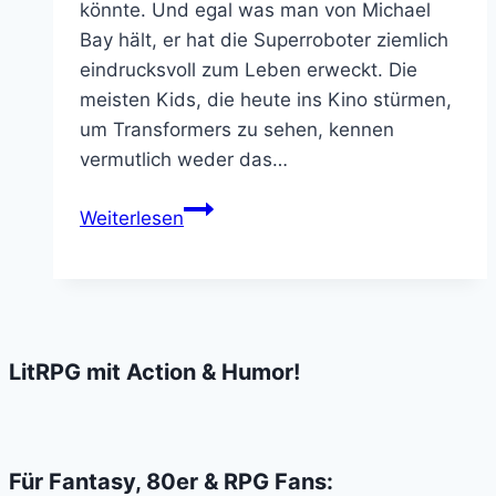
könnte. Und egal was man von Michael
Bay hält, er hat die Superroboter ziemlich
eindrucksvoll zum Leben erweckt. Die
meisten Kids, die heute ins Kino stürmen,
um Transformers zu sehen, kennen
vermutlich weder das…
Transformers
Weiterlesen
3
–
Kriegt
Herr
Bay
LitRPG mit Action & Humor!
die
Kurve?
Für Fantasy, 80er & RPG Fans: