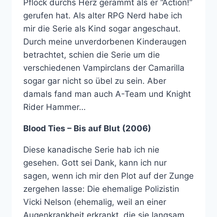
Pflock durchs Herz gerammt als er “Action!”
gerufen hat. Als alter RPG Nerd habe ich
mir die Serie als Kind sogar angeschaut.
Durch meine unverdorbenen Kinderaugen
betrachtet, schien die Serie um die
verschiedenen Vampirclans der Camarilla
sogar gar nicht so übel zu sein. Aber
damals fand man auch A-Team und Knight
Rider Hammer…
Blood Ties – Bis auf Blut (2006)
Diese kanadische Serie hab ich nie
gesehen. Gott sei Dank, kann ich nur
sagen, wenn ich mir den Plot auf der Zunge
zergehen lasse: Die ehemalige Polizistin
Vicki Nelson (ehemalig, weil an einer
Augenkrankheit erkrankt, die sie langsam