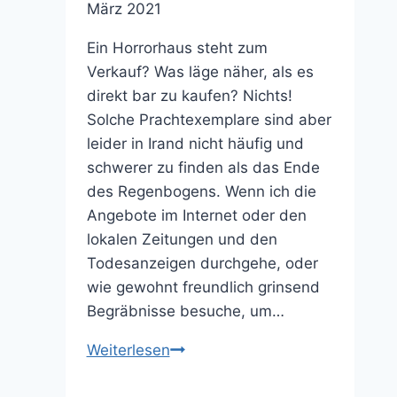
März 2021
Ein Horrorhaus steht zum
Verkauf? Was läge näher, als es
direkt bar zu kaufen? Nichts!
Solche Prachtexemplare sind aber
leider in Irand nicht häufig und
schwerer zu finden als das Ende
des Regenbogens. Wenn ich die
Angebote im Internet oder den
lokalen Zeitungen und den
Todesanzeigen durchgehe, oder
wie gewohnt freundlich grinsend
Begräbnisse besuche, um…
10
Weiterlesen
paranormale