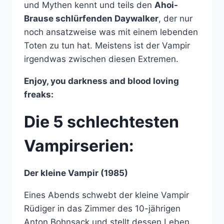
und Mythen kennt und teils den
Ahoi-
Brause schlürfenden Daywalker
, der nur
noch ansatzweise was mit einem lebenden
Toten zu tun hat. Meistens ist der Vampir
irgendwas zwischen diesen Extremen.
Enjoy, you darkness and blood loving
freaks:
Die 5 schlechtesten
Vampirserien:
Der kleine Vampir (1985)
Eines Abends schwebt der kleine Vampir
Rüdiger in das Zimmer des 10-jährigen
Anton Bohnsack und stellt dessen Leben