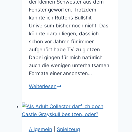
der kleinen Schwester aus dem
Fenster geworfen. Trotzdem
kannte ich Rüttens Bullshit
Universum bisher noch nicht. Das
könnte daran liegen, dass ich
schon vor Jahren für immer
aufgehört habe TV zu glotzen.
Dabei gingen für mich natürlich
auch die wenigen unterhaltsamen
Formate einer ansonsten…
Dangerseeker
Weiterlesen
und
Alpha-
Mützen
in
Rüttens
Allgemein
|
Spielzeug