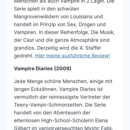
Menschen als auch Vampire in 2 Lager. Die
Serie spielt in den schwülen
Mangrovenwäldern von Louisiana und
handelt im Prinzip von Sex, Drogen und
Vampiren. In dieser Reihenfolge. Die Musik,
der Cast und die ganze Atmosphäre sind
grandios. Derzeitig wird die 4. Staffel
gedreht.
Hier meine ausführliche Review!
Vampire Diaries (2009)
Jede Menge schöne Menschen, einige mit
langen Eckzähnen. Vampire Diaries ist
vermutlich der reinrassigste Vertreter der
Teeny-Vampir-Schmonzetten. Die Serie
handelt von den Abenteuern der
elternlosen High-School-Schülerin Elena
Gilbert im vampirverseuchten Mystic Falls.