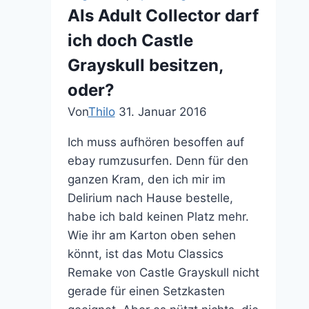
Bullshit
Als Adult Collector darf
Universum
ich doch Castle
Grayskull besitzen,
oder?
Von
Thilo
31. Januar 2016
Ich muss aufhören besoffen auf
ebay rumzusurfen. Denn für den
ganzen Kram, den ich mir im
Delirium nach Hause bestelle,
habe ich bald keinen Platz mehr.
Wie ihr am Karton oben sehen
könnt, ist das Motu Classics
Remake von Castle Grayskull nicht
gerade für einen Setzkasten