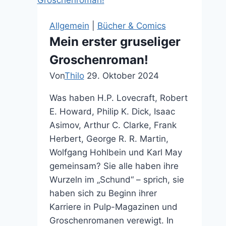
lehrt
mich
Allgemein
|
Bücher & Comics
Demut
Mein erster gruseliger
gegenüber
Groschenroman!
Aufwärmmonstern
Von
Thilo
29. Oktober 2024
Was haben H.P. Lovecraft, Robert
E. Howard, Philip K. Dick, Isaac
Asimov, Arthur C. Clarke, Frank
Herbert, George R. R. Martin,
Wolfgang Hohlbein und Karl May
gemeinsam? Sie alle haben ihre
Wurzeln im „Schund“ – sprich, sie
haben sich zu Beginn ihrer
Karriere in Pulp-Magazinen und
Groschenromanen verewigt. In