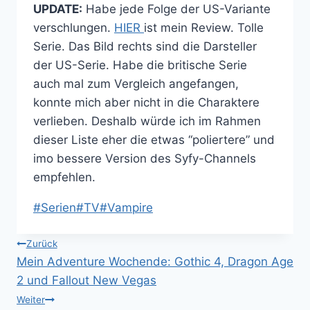
UPDATE:
Habe jede Folge der US-Variante
verschlungen.
HIER
ist mein Review. Tolle
Serie. Das Bild rechts sind die Darsteller
der US-Serie. Habe die britische Serie
auch mal zum Vergleich angefangen,
konnte mich aber nicht in die Charaktere
verlieben. Deshalb würde ich im Rahmen
dieser Liste eher die etwas “poliertere” und
imo bessere Version des Syfy-Channels
empfehlen.
Schlagworte:
#
Serien
#
TV
#
Vampire
Beitragsnavigation
Zurück
Mein Adventure Wochende: Gothic 4, Dragon Age
2 und Fallout New Vegas
Weiter