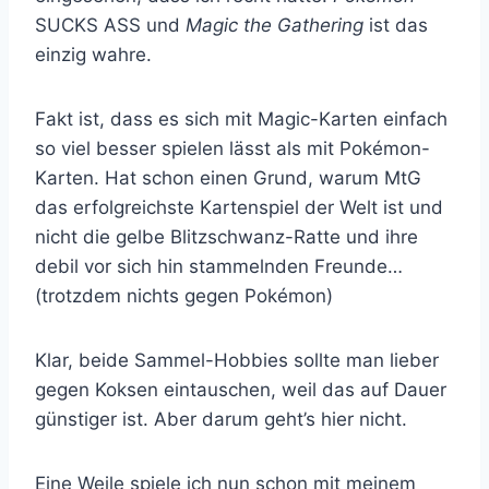
SUCKS ASS und
Magic the Gathering
ist das
einzig wahre.
Fakt ist, dass es sich mit Magic-Karten einfach
so viel besser spielen lässt als mit Pokémon-
Karten. Hat schon einen Grund, warum MtG
das erfolgreichste Kartenspiel der Welt ist und
nicht die gelbe Blitzschwanz-Ratte und ihre
debil vor sich hin stammelnden Freunde…
(trotzdem nichts gegen Pokémon)
Klar, beide Sammel-Hobbies sollte man lieber
gegen Koksen eintauschen, weil das auf Dauer
günstiger ist. Aber darum geht’s hier nicht.
Eine Weile spiele ich nun schon mit meinem