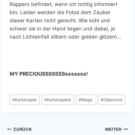
Rappers befindet, wenn ich richtig informiert
bin. Leider werden die Fotos dem Zauber
dieser Karten nicht gerecht. Wie kühl und
schwer sie in der Hand liegen und dabei, je
nach Lichteinfall silbern oder golden glitzern…
MY PRECIOUSSSSSSSsssssss!
Schlagworte:
#
Kartenspiel
#
Kartenspiele
#
Magic
#
Oldschool
Beitragsnavigation
ZURÜCK
WEITER