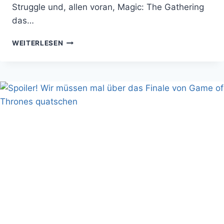
Struggle und, allen voran, Magic: The Gathering
das…
MARVEL
WEITERLESEN
CHAMPIONS
IST
EIN
GEHEIMTIPP!
TEST
UND
BUYERS
GUIDE