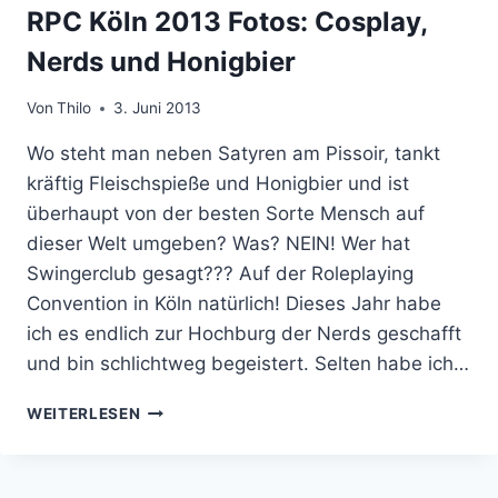
RPC Köln 2013 Fotos: Cosplay,
Nerds und Honigbier
Von
Thilo
3. Juni 2013
Wo steht man neben Satyren am Pissoir, tankt
kräftig Fleischspieße und Honigbier und ist
überhaupt von der besten Sorte Mensch auf
dieser Welt umgeben? Was? NEIN! Wer hat
Swingerclub gesagt??? Auf der Roleplaying
Convention in Köln natürlich! Dieses Jahr habe
ich es endlich zur Hochburg der Nerds geschafft
und bin schlichtweg begeistert. Selten habe ich…
RPC
WEITERLESEN
KÖLN
2013
FOTOS: