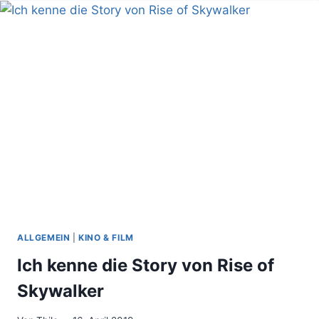
COSPLAY,
NERDS
UND
HONIGBIER
ALLGEMEIN
|
KINO & FILM
Ich kenne die Story von Rise of
Skywalker