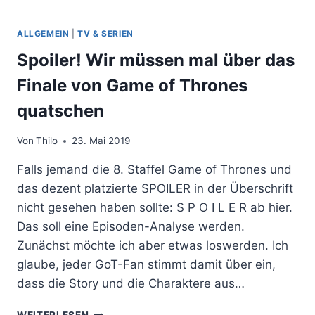
ALLGEMEIN
|
TV & SERIEN
Spoiler! Wir müssen mal über das
Finale von Game of Thrones
quatschen
Von
Thilo
23. Mai 2019
Falls jemand die 8. Staffel Game of Thrones und
das dezent platzierte SPOILER in der Überschrift
nicht gesehen haben sollte: S P O I L E R ab hier.
Das soll eine Episoden-Analyse werden.
Zunächst möchte ich aber etwas loswerden. Ich
glaube, jeder GoT-Fan stimmt damit über ein,
dass die Story und die Charaktere aus…
SPOILER!