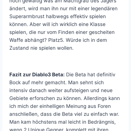
noch gewaltig was am Machtgrad des Jägers
ändert, wird man ihn nur mit einer legendären
Superarmbrust halbwegs effektiv spielen
können. Aber will ich wirklich eine Klasse
spielen, die nur vom Finden einer gescheiten
Waffe abhängt? Platz5. Würde ich in dem
Zustand nie spielen wollen.
Fazit zur Diablo3 Beta:
Die Beta hat definitiv
Bock auf mehr gemacht. Man sehnt sich
intensiv danach weiter aufsteigen und neue
Gebiete erforschen zu können. Allerdings kann
ich mich der einhelligen Meinung aus Foren
anschließen, dass die Beta viel zu einfach war.
Man kam höchstens mal leicht in Bedrängnis,
wenn 2 Unique Gegner, komplett mit ihren