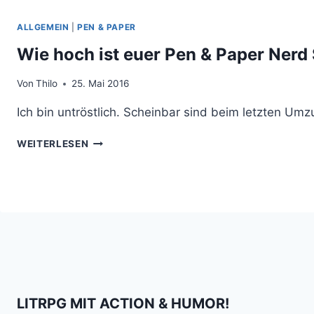
ALLGEMEIN
|
PEN & PAPER
Wie hoch ist euer Pen & Paper Nerd
Von
Thilo
25. Mai 2016
Ich bin untröstlich. Scheinbar sind beim letzten Um
WIE
WEITERLESEN
HOCH
IST
EUER
PEN
&
PAPER
NERD
SCORE?
LITRPG MIT ACTION & HUMOR!