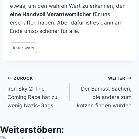
etwas, um den wahren Wert zu erkennen, den
eine Handvoll Verantwortlicher
für uns
erschaffen haben. Aber dafür ist es dann am
Ende umso schöner für alle.
Schlagworte:
#
star wars
Beitragsnavigation
ZURÜCK
WEITER
Iron Sky 2: The
Der Bär isst Sachen,
Coming Race hat zu
die andere zum
wenig Nazis-Gags
kotzen finden würden
Weiterstöbern: