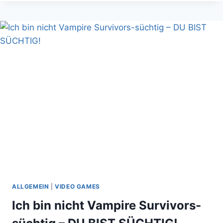
–
KRIEGT
HERR
BAY
DIE
KURVE?
ALLGEMEIN
|
VIDEO GAMES
Ich bin nicht Vampire Survivors-