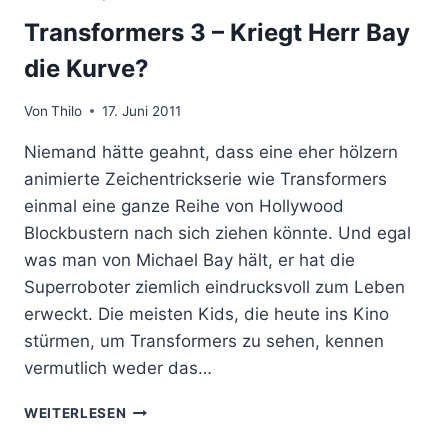
ABKASPERN!
Transformers 3 – Kriegt Herr Bay
die Kurve?
Von
Thilo
17. Juni 2011
Niemand hätte geahnt, dass eine eher hölzern
animierte Zeichentrickserie wie Transformers
einmal eine ganze Reihe von Hollywood
Blockbustern nach sich ziehen könnte. Und egal
was man von Michael Bay hält, er hat die
Superroboter ziemlich eindrucksvoll zum Leben
erweckt. Die meisten Kids, die heute ins Kino
stürmen, um Transformers zu sehen, kennen
vermutlich weder das…
TRANSFORMERS
WEITERLESEN
3