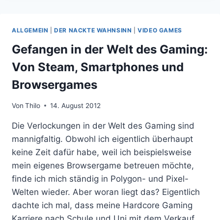
NEUE
WOLFMAN
ALLGEMEIN
|
DER NACKTE WAHNSINN
|
VIDEO GAMES
Gefangen in der Welt des Gaming:
Von Steam, Smartphones und
Browsergames
Von
Thilo
14. August 2012
Die Verlockungen in der Welt des Gaming sind
mannigfaltig. Obwohl ich eigentlich überhaupt
keine Zeit dafür habe, weil ich beispielsweise
mein eigenes Browsergame betreuen möchte,
finde ich mich ständig in Polygon- und Pixel-
Welten wieder. Aber woran liegt das? Eigentlich
dachte ich mal, dass meine Hardcore Gaming
Karriere nach Schule und Uni mit dem Verkauf