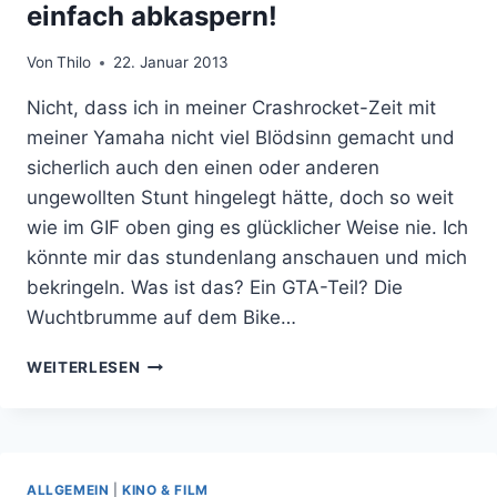
einfach abkaspern!
Von
Thilo
22. Januar 2013
Nicht, dass ich in meiner Crashrocket-Zeit mit
meiner Yamaha nicht viel Blödsinn gemacht und
sicherlich auch den einen oder anderen
ungewollten Stunt hingelegt hätte, doch so weit
wie im GIF oben ging es glücklicher Weise nie. Ich
könnte mir das stundenlang anschauen und mich
bekringeln. Was ist das? Ein GTA-Teil? Die
Wuchtbrumme auf dem Bike…
MANCHMAL
WEITERLESEN
MUSS
MAN
IN
GAMES
EINFACH
ALLGEMEIN
|
KINO & FILM