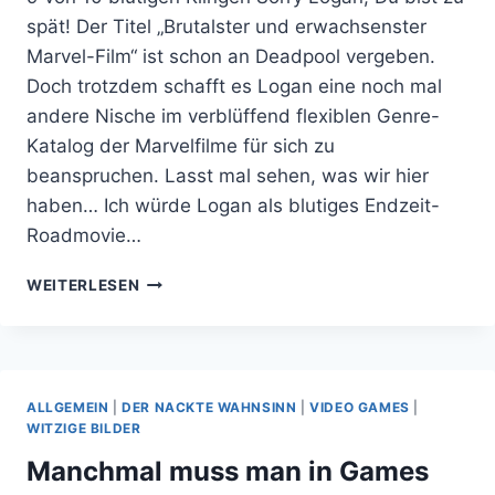
spät! Der Titel „Brutalster und erwachsenster
Marvel-Film“ ist schon an Deadpool vergeben.
Doch trotzdem schafft es Logan eine noch mal
andere Nische im verblüffend flexiblen Genre-
Katalog der Marvelfilme für sich zu
beanspruchen. Lasst mal sehen, was wir hier
haben… Ich würde Logan als blutiges Endzeit-
Roadmovie…
LOGAN
WEITERLESEN
IST
BRUTAL
GUT
ALLGEMEIN
|
DER NACKTE WAHNSINN
|
VIDEO GAMES
|
WITZIGE BILDER
Manchmal muss man in Games