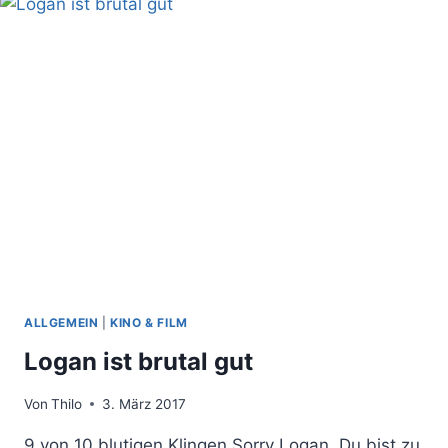
ALLGEMEIN
|
KINO & FILM
Logan ist brutal gut
Von
Thilo
3. März 2017
9 von 10 blutigen Klingen Sorry Logan, Du bist zu