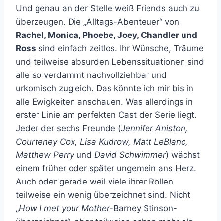
Und genau an der Stelle weiß Friends auch zu
überzeugen. Die „Alltags-Abenteuer“ von
Rachel, Monica, Phoebe, Joey, Chandler und
Ross
sind einfach zeitlos. Ihr Wünsche, Träume
und teilweise absurden Lebenssituationen sind
alle so verdammt nachvollziehbar und
urkomisch zugleich. Das könnte ich mir bis in
alle Ewigkeiten anschauen. Was allerdings in
erster Linie am perfekten Cast der Serie liegt.
Jeder der sechs Freunde (
Jennifer Aniston,
Courteney Cox, Lisa Kudrow, Matt LeBlanc,
Matthew Perry
und
David Schwimmer
) wächst
einem früher oder später ungemein ans Herz.
Auch oder gerade weil viele ihrer Rollen
teilweise ein wenig überzeichnet sind. Nicht
„
How I met your Mother
-Barney Stinson-