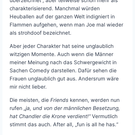
überzeichnet“, aber teilweise schon mehr als
charakterisierend. Manchmal würden
Heuballen auf der ganzen Welt indigniert in
Flammen aufgehen, wenn man Joe mal wieder
als strohdoof bezeichnet.
Aber jeder Charakter hat seine unglaublich
witzigen Momente. Auch wenn die Männer
meiner Meinung nach das Schwergewicht in
Sachen Comedy darstellen. Dafür sehen die
Frauen unglaublich gut aus. Andersrum wäre
mir nicht lieber.
Die meisten, die
Friends
kennen, werden nun
rufen
„ja, und von der männlichen Besetzung,
hat Chandler die Krone verdient!“
Vermutlich
stimmt das auch. After all, „fun is all he has.“