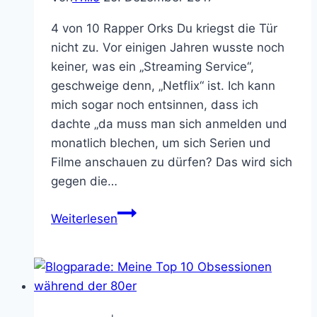
4 von 10 Rapper Orks Du kriegst die Tür
nicht zu. Vor einigen Jahren wusste noch
keiner, was ein „Streaming Service“,
geschweige denn, „Netflix“ ist. Ich kann
mich sogar noch entsinnen, dass ich
dachte „da muss man sich anmelden und
monatlich blechen, um sich Serien und
Filme anschauen zu dürfen? Das wird sich
gegen die…
Bright
Weiterlesen
ist
nicht
sonderlich
bright