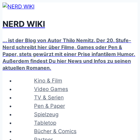
Zum
Inhalt
NERD WIKI
springen
... ist der Blog von Autor Thilo Nemitz. Der 20. Stufe-
Nerd schreibt hier über Filme, Games oder Pen &
Paper, stets gewürzt mit einer Prise infantilem Humor.
Außerdem findest Du hier News und Infos zu seinen
aktuellen Romanen.
Kino & Film
Video Games
TV & Serien
Pen & Paper
Spielzeug
Tabletop
Bücher & Comics
Partner