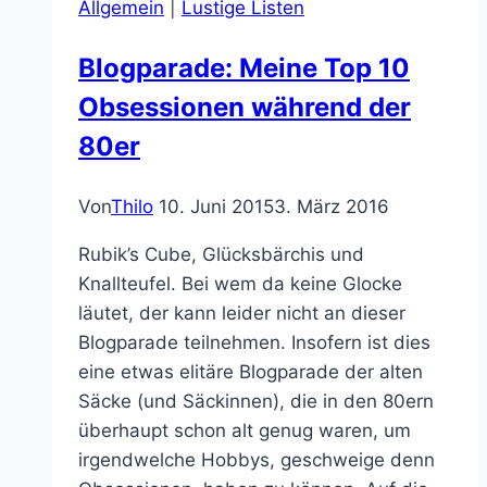
Allgemein
|
Lustige Listen
Blogparade: Meine Top 10
Obsessionen während der
80er
Von
Thilo
10. Juni 2015
3. März 2016
Rubik’s Cube, Glücksbärchis und
Knallteufel. Bei wem da keine Glocke
läutet, der kann leider nicht an dieser
Blogparade teilnehmen. Insofern ist dies
eine etwas elitäre Blogparade der alten
Säcke (und Säckinnen), die in den 80ern
überhaupt schon alt genug waren, um
irgendwelche Hobbys, geschweige denn