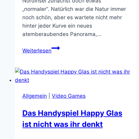
Nordinsel zunächst doch etwas
„normaler“. Natürlich war die Natur immer
noch schön, aber es wartete nicht mehr
hinter jeder Kurve ein neues
atemberaubendes Panorama,…
Neuseeland
Weiterlesen
Hobbiton
Movie
Set
Special
Allgemein
|
Video Games
Das Handyspiel Happy Glas
ist nicht was ihr denkt