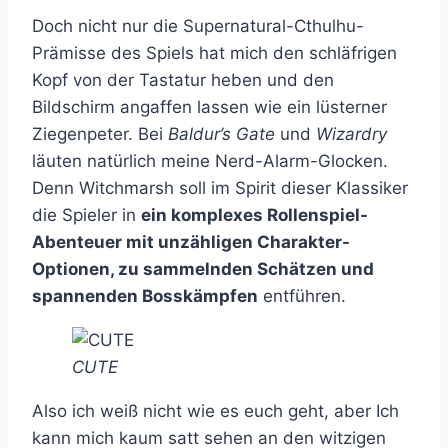
Doch nicht nur die Supernatural-Cthulhu-
Prämisse des Spiels hat mich den schläfrigen
Kopf von der Tastatur heben und den
Bildschirm angaffen lassen wie ein lüsterner
Ziegenpeter. Bei
Baldur’s Gate
und
Wizardry
läuten natürlich meine Nerd-Alarm-Glocken.
Denn Witchmarsh soll im Spirit dieser Klassiker
die Spieler in
ein komplexes Rollenspiel-
Abenteuer mit unzähligen Charakter-
Optionen, zu sammelnden Schätzen und
spannenden Bosskämpfen
entführen.
CUTE
Also ich weiß nicht wie es euch geht, aber Ich
kann mich kaum satt sehen an den witzigen