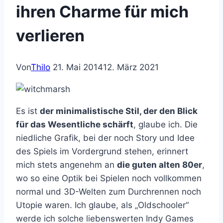
ihren Charme für mich
verlieren
Von
Thilo
21. Mai 2014
12. März 2021
Es ist
der minimalistische Stil, der den Blick
für das Wesentliche schärft
, glaube ich. Die
niedliche Grafik, bei der noch Story und Idee
des Spiels im Vordergrund stehen, erinnert
mich stets angenehm an
die guten alten 80er
,
wo so eine Optik bei Spielen noch vollkommen
normal und 3D-Welten zum Durchrennen noch
Utopie waren. Ich glaube, als „Oldschooler“
werde ich solche liebenswerten Indy Games