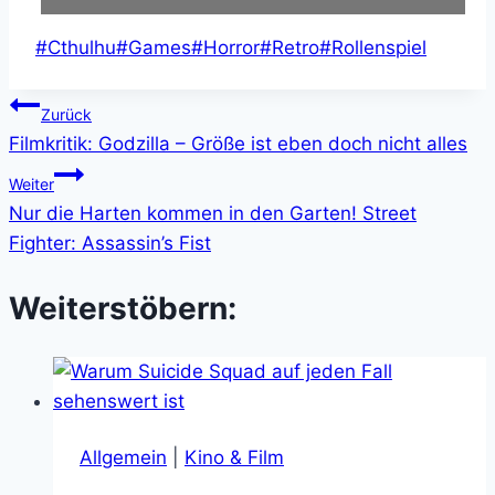
Schlagworte:
#
Cthulhu
#
Games
#
Horror
#
Retro
#
Rollenspiel
Beitragsnavigation
Zurück
Filmkritik: Godzilla – Größe ist eben doch nicht alles
Weiter
Nur die Harten kommen in den Garten! Street
Fighter: Assassin’s Fist
Weiterstöbern:
Allgemein
|
Kino & Film