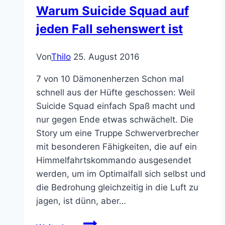
Warum Suicide Squad auf
jeden Fall sehenswert ist
Von
Thilo
25. August 2016
7 von 10 Dämonenherzen Schon mal
schnell aus der Hüfte geschossen: Weil
Suicide Squad einfach Spaß macht und
nur gegen Ende etwas schwächelt. Die
Story um eine Truppe Schwerverbrecher
mit besonderen Fähigkeiten, die auf ein
Himmelfahrtskommando ausgesendet
werden, um im Optimalfall sich selbst und
die Bedrohung gleichzeitig in die Luft zu
jagen, ist dünn, aber…
Warum