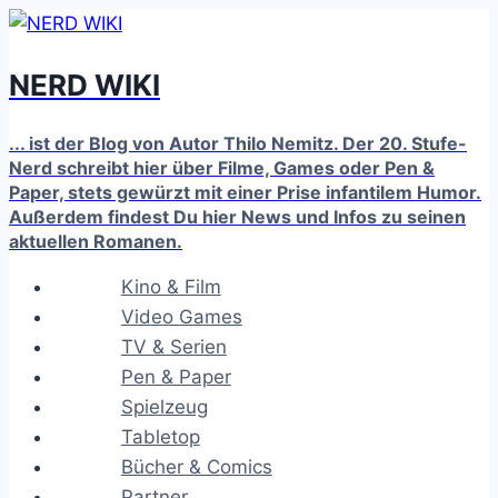
Zum
Inhalt
NERD WIKI
springen
... ist der Blog von Autor Thilo Nemitz. Der 20. Stufe-
Nerd schreibt hier über Filme, Games oder Pen &
Paper, stets gewürzt mit einer Prise infantilem Humor.
Außerdem findest Du hier News und Infos zu seinen
aktuellen Romanen.
Kino & Film
Video Games
TV & Serien
Pen & Paper
Spielzeug
Tabletop
Bücher & Comics
Partner