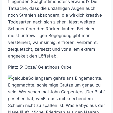
fliegenden Spaghettimonster verwandt? Die
Tatsache, dass die unzähligen Augen auch
noch Strahlen absondern, die wirklich kreative
Todesarten nach sich ziehen, lässt weitere
Schauer über den Rücken laufen. Bei einer
meist unfreiwilligen Begegnung gibt man
versteinert, wahnsinnig, erfroren, verbrannt,
zerquetscht, zersetzt und vor allem extrem
angeekelt den Löffel ab.
Platz 5: Ooze/ Gelatinous Cube
So langsam geht’s ans Eingemachte.
Eingemachte, schleimige Grütze um genau zu
sein. Wer schon mal John Carpenters „Der Blob“
gesehen hat, weiß, dass mit kriechendem
Schleim nicht zu spaßen ist. Was Babys aus der
Nase läuft, Michel Friedman aus den Haaren