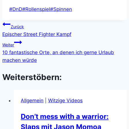
Schlagworte:
#
DnD
#
Rollenspiel
#
Spinnen
Beitragsnavigation
Zurück
Epischer Street Fighter Kampf
Weiter
10 fantastische Orte, an denen ich gerne Urlaub
machen würde
Weiterstöbern:
Allgemein
|
Witzige Videos
Don’t mess with a warrior:
Slaps mit Jason Momoa