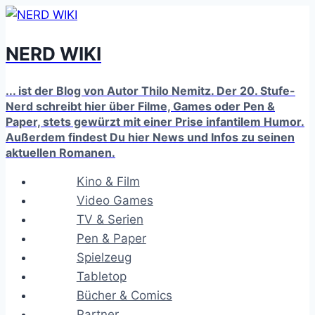
Zum
Inhalt
NERD WIKI
springen
... ist der Blog von Autor Thilo Nemitz. Der 20. Stufe-
Nerd schreibt hier über Filme, Games oder Pen &
Paper, stets gewürzt mit einer Prise infantilem Humor.
Außerdem findest Du hier News und Infos zu seinen
aktuellen Romanen.
Kino & Film
Video Games
TV & Serien
Pen & Paper
Spielzeug
Tabletop
Bücher & Comics
Partner