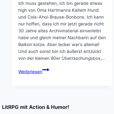
Ich muss gestehen, ich bin gerade etwas
high von Oma Hartmanns Kaltem Hund
und Cola-Ahoi-Brause-Bonbons. Ich kann
nur hoffen, dass ich mir jetzt gerade nicht
30 Jahre altes Archivmaterial einverleibt
habe und gleich meiner Nachbarin auf den
Balkon kotze. Aber lecker war‘s allemal!
Und auch sonst bin ich äußerst entzückt
von der kleinen 80er Überraschungsbox,…
Buchempfehlung:
Weiterlesen
Wir
Kassettenkinder
–
Eine
Liebeserklärung
LitRPG mit Action & Humor!
an