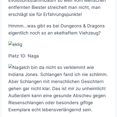
Evolutionsstammbaum so weit vom Menschen
entfernten Biester streichelt man nicht, man
erschlägt sie für Erfahrungspunkte!
Hmmm…was gibt es bei Dungeons & Dragons
eigentlich noch so an ekelhaftem Viehzeug?
Platz 10: Naga
Ich bin da nicht so verklemmt wie
Indiana Jones. Schlangen fand ich nie schlimm.
Aber Schlangen mit menschlichen Gesichtern
gehen gar nicht klar. Das ist mir zu unheimlich!
Außerdem kann eine gesunde Abscheu gegen
Riesenschlangen oder besonders giftige
Exemplare echt lebensverlängernd sein.