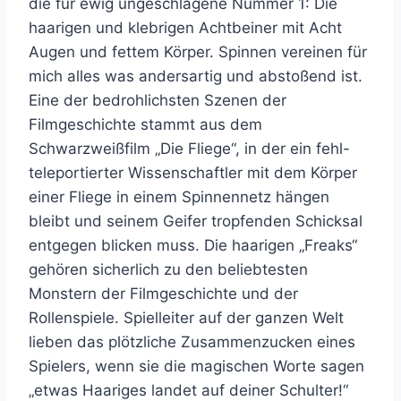
die für ewig ungeschlagene Nummer 1: Die
haarigen und klebrigen Achtbeiner mit Acht
Augen und fettem Körper. Spinnen vereinen für
mich alles was andersartig und abstoßend ist.
Eine der bedrohlichsten Szenen der
Filmgeschichte stammt aus dem
Schwarzweißfilm „Die Fliege“, in der ein fehl-
teleportierter Wissenschaftler mit dem Körper
einer Fliege in einem Spinnennetz hängen
bleibt und seinem Geifer tropfenden Schicksal
entgegen blicken muss. Die haarigen „Freaks“
gehören sicherlich zu den beliebtesten
Monstern der Filmgeschichte und der
Rollenspiele. Spielleiter auf der ganzen Welt
lieben das plötzliche Zusammenzucken eines
Spielers, wenn sie die magischen Worte sagen
„etwas Haariges landet auf deiner Schulter!“