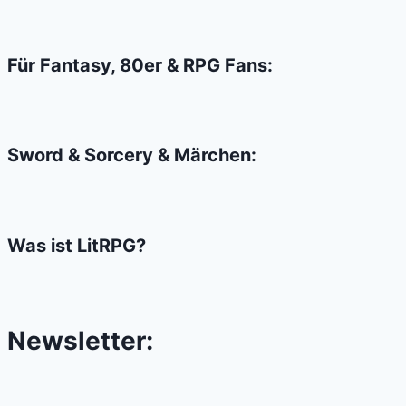
die
Achtziger
Für Fantasy, 80er & RPG Fans:
Sword & Sorcery & Märchen:
Was ist LitRPG?
Newsletter: