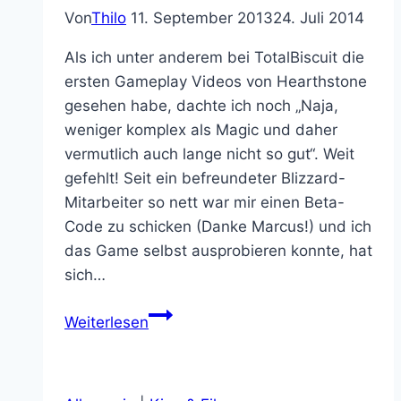
Von
Thilo
11. September 2013
24. Juli 2014
Als ich unter anderem bei TotalBiscuit die
ersten Gameplay Videos von Hearthstone
gesehen habe, dachte ich noch „Naja,
weniger komplex als Magic und daher
vermutlich auch lange nicht so gut“. Weit
gefehlt! Seit ein befreundeter Blizzard-
Mitarbeiter so nett war mir einen Beta-
Code zu schicken (Danke Marcus!) und ich
das Game selbst ausprobieren konnte, hat
sich…
Hearthstone
Weiterlesen
Test
–
Blizzards