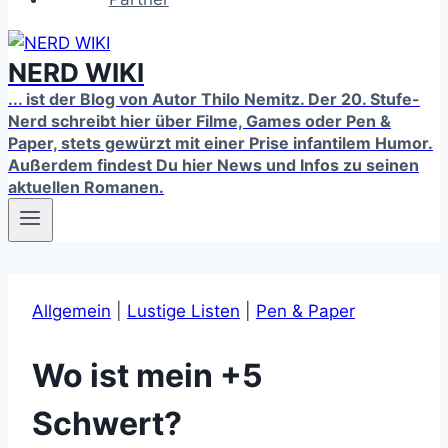
NERD WIKI
... ist der Blog von Autor Thilo Nemitz. Der 20. Stufe-
Nerd schreibt hier über Filme, Games oder Pen &
Paper, stets gewürzt mit einer Prise infantilem Humor.
Außerdem findest Du hier News und Infos zu seinen
aktuellen Romanen.
Allgemein
|
Lustige Listen
|
Pen & Paper
Wo ist mein +5
Schwert?