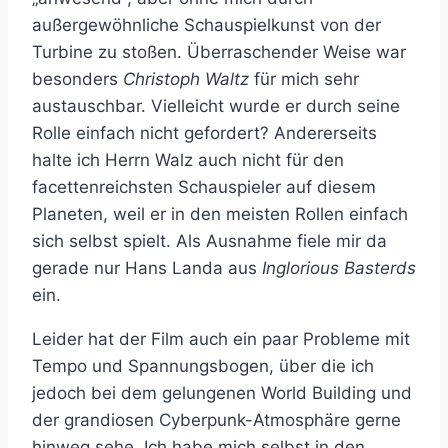
außergewöhnliche Schauspielkunst von der
Turbine zu stoßen. Überraschender Weise war
besonders
Christoph Waltz
für mich sehr
austauschbar. Vielleicht wurde er durch seine
Rolle einfach nicht gefordert? Andererseits
halte ich Herrn Walz auch nicht für den
facettenreichsten Schauspieler auf diesem
Planeten, weil er in den meisten Rollen einfach
sich selbst spielt. Als Ausnahme fiele mir da
gerade nur Hans Landa aus
Inglorious Basterds
ein.
Leider hat der Film auch ein paar Probleme mit
Tempo und Spannungsbogen, über die ich
jedoch bei dem gelungenen World Building und
der grandiosen Cyberpunk-Atmosphäre gerne
hinweg sehe. Ich habe mich selbst in den