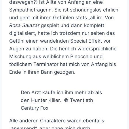
deswegen?) ist Alita von Anfang an eine
Sympathieträgerin. Sie ist schonungslos ehrlich
und geht mit ihren Gefühlen stets „all in“. Von
Rosa Salazar
gespielt und dann komplett
digitalisiert, hatte ich trotzdem nur selten das
Gefühl einen wandelnden Special Effekt vor
Augen zu haben. Die herrlich widersprüchliche
Mischung aus weiblichem Pinocchio und
tödlichem Terminator hat mich von Anfang bis
Ende in ihren Bann gezogen.
Den Arzt kaufe ich ihm mehr ab als
den Hunter Killer. © Twentieth
Century Fox
Alle anderen Charaktere waren ebenfalls
„anwesend“, aber ohne mich durch