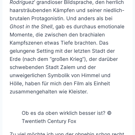
Rodriguez
‘ grandioser Bildsprache, den herrlich
haarsträubenden Kämpfen und seiner niedlich-
brutalen Protagonistin. Und anders als bei
Ghost in the Shell
, gab es durchaus emotionale
Momente, die zwischen den brachialen
Kampfszenen etwas Tiefe brachten. Das
gelungene Setting mit der letzten Stadt der
Erde (nach dem “großen Krieg”), der darüber
schwebenden Stadt Zalem und der
unweigerlichen Symbolik von Himmel und
Hölle, haben für mich den Film als Einheit
zusammengehalten wie Kleister.
Ob es da oben wirklich besser ist? ©
Twentieth Century Fox
Zu viel möchte ich von der ohnehin schon recht