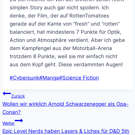
simplen Story auch gar nicht spoilern. Ich
denke, der Film, der auf RottenTomatoes
gerade auf der Kante von “fresh” und “rotten”
balanciert, hat mindestens 7 Punkte für Optik,
Action und Atmosphäre verdient. Aber ich gebe
dem Kampfengel aus der Motorball-Arena
trotzdem 8 Punkte, weil sie mir einfach nicht
aus dem Kopf geht. Diese verdammten Augen!
Schlagworte:
#
Cyberpunk
#
Manga
#
Science Fiction
Beitragsnavigation
Zurück
Wollen wir wirklich Arnold Schwarzenegger als Opa-
Conan?
Weiter
Epic Level Nerds haben Lasers & Liches für D&D 5th