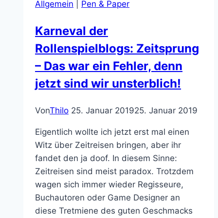
Allgemein
|
Pen & Paper
Karneval der
Rollenspielblogs: Zeitsprung
– Das war ein Fehler, denn
jetzt sind wir unsterblich!
Von
Thilo
25. Januar 2019
25. Januar 2019
Eigentlich wollte ich jetzt erst mal einen
Witz über Zeitreisen bringen, aber ihr
fandet den ja doof. In diesem Sinne:
Zeitreisen sind meist paradox. Trotzdem
wagen sich immer wieder Regisseure,
Buchautoren oder Game Designer an
diese Tretmiene des guten Geschmacks