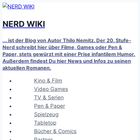
Zum
Inhalt
NERD WIKI
springen
... ist der Blog von Autor Thilo Nemitz. Der 20. Stufe-
Nerd schreibt hier über Filme, Games oder Pen &
Paper, stets gewürzt mit einer Prise infantilem Humor.
Außerdem findest Du hier News und Infos zu seinen
aktuellen Romanen.
Kino & Film
Video Games
TV & Serien
Pen & Paper
Spielzeug
Tabletop
Bücher & Comics
Partner