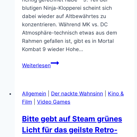
unsterblich!
blutigen Ninja-Klopperei scheint sich
dabei wieder auf Altbewährtes zu
konzentrieren. Während MK vs. DC
Atmosphäre-technisch etwas aus dem
Rahmen gefallen ist, gibt es in Mortal
Kombat 9 wieder Hohe…
Mortal
Weiterlesen
Kombat
9
Allgemein
|
Der nackte Wahnsinn
|
Kino &
Film
|
Video Games
Bitte gebt auf Steam grünes
Licht für das geilste Retro-