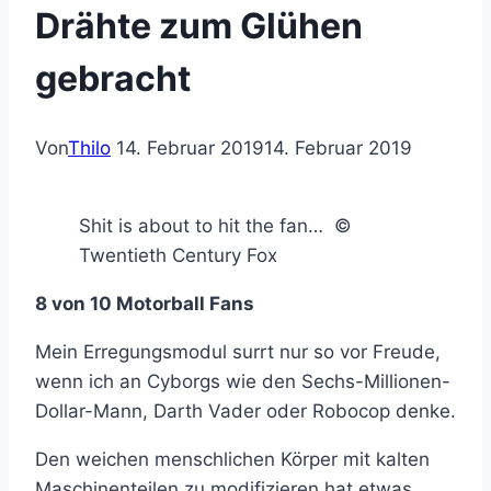
Drähte zum Glühen
gebracht
Von
Thilo
14. Februar 2019
14. Februar 2019
Shit is about to hit the fan… ©
Twentieth Century Fox
8 von 10 Motorball Fans
Mein Erregungsmodul surrt nur so vor Freude,
wenn ich an Cyborgs wie den Sechs-Millionen-
Dollar-Mann, Darth Vader oder Robocop denke.
Den weichen menschlichen Körper mit kalten
Maschinenteilen zu modifizieren hat etwas