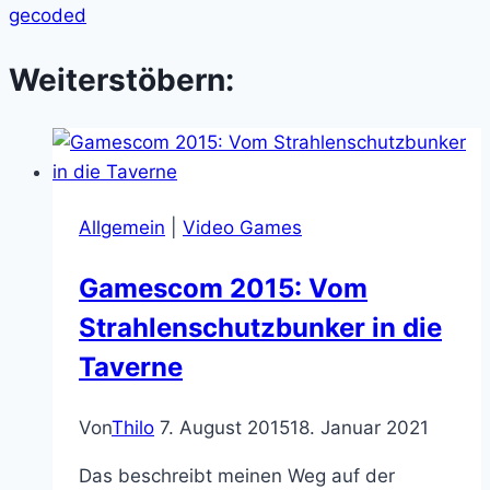
gecoded
Weiterstöbern:
Allgemein
|
Video Games
Gamescom 2015: Vom
Strahlenschutzbunker in die
Taverne
Von
Thilo
7. August 2015
18. Januar 2021
Das beschreibt meinen Weg auf der