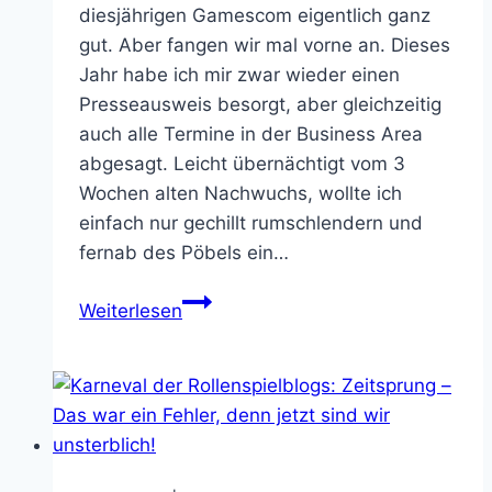
diesjährigen Gamescom eigentlich ganz
gut. Aber fangen wir mal vorne an. Dieses
Jahr habe ich mir zwar wieder einen
Presseausweis besorgt, aber gleichzeitig
auch alle Termine in der Business Area
abgesagt. Leicht übernächtigt vom 3
Wochen alten Nachwuchs, wollte ich
einfach nur gechillt rumschlendern und
fernab des Pöbels ein…
Gamescom
Weiterlesen
2015:
Vom
Strahlenschutzbunker
in
die
Taverne