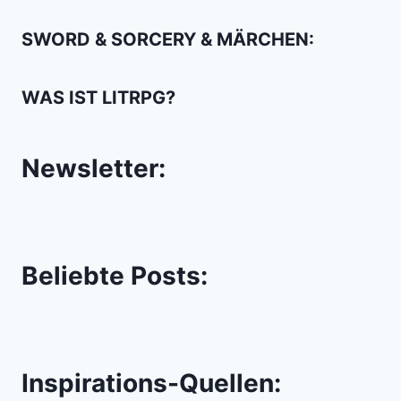
SWORD & SORCERY & MÄRCHEN:
WAS IST LITRPG?
Newsletter:
Beliebte Posts:
Inspirations-Quellen: