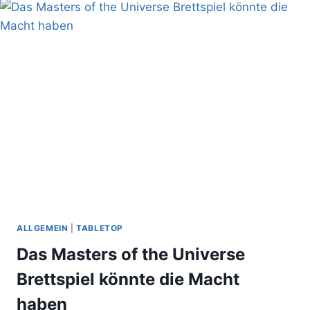
EVIL
DEAD
2
ASH
WILLIAMS
VON
SIDESHOW
ALLGEMEIN
|
TABLETOP
Das Masters of the Universe
Brettspiel könnte die Macht
haben