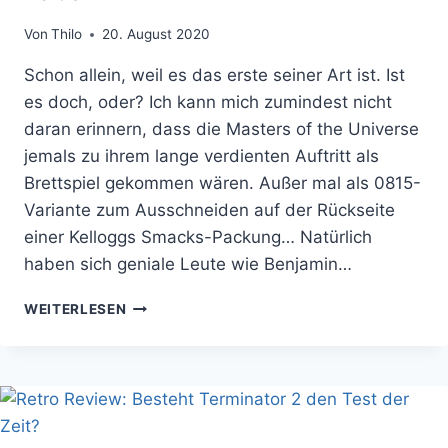
Von
Thilo
20. August 2020
Schon allein, weil es das erste seiner Art ist. Ist
es doch, oder? Ich kann mich zumindest nicht
daran erinnern, dass die Masters of the Universe
jemals zu ihrem lange verdienten Auftritt als
Brettspiel gekommen wären. Außer mal als 0815-
Variante zum Ausschneiden auf der Rückseite
einer Kelloggs Smacks-Packung… Natürlich
haben sich geniale Leute wie Benjamin…
DAS
WEITERLESEN
MASTERS
OF
THE
UNIVERSE
BRETTSPIEL
KÖNNTE