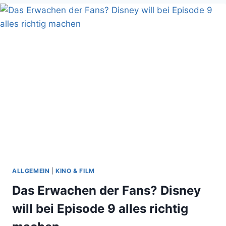
ROBOTER
BASTELN
(LASSEN)
IN
DER
STAN
WINSTON
SCHOOL
ALLGEMEIN
|
KINO & FILM
Das Erwachen der Fans? Disney
will bei Episode 9 alles richtig