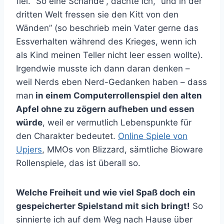
fiel. “So eine Schande”, dachte ich, “und in der
dritten Welt fressen sie den Kitt von den
Wänden” (so beschrieb mein Vater gerne das
Essverhalten während des Krieges, wenn ich
als Kind meinen Teller nicht leer essen wollte).
Irgendwie musste ich dann daran denken –
weil Nerds eben Nerd-Gedanken haben – dass
man
in einem Computerrollenspiel den alten
Apfel ohne zu zögern aufheben und essen
würde
, weil er vermutlich Lebenspunkte für
den Charakter bedeutet.
Online Spiele von
Upjers
, MMOs von Blizzard, sämtliche Bioware
Rollenspiele, das ist überall so.
Welche Freiheit und wie viel Spaß doch ein
gespeicherter Spielstand mit sich bringt!
So
sinnierte ich auf dem Weg nach Hause über