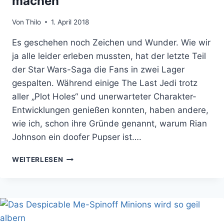
machen
Von
Thilo
1. April 2018
Es geschehen noch Zeichen und Wunder. Wie wir
ja alle leider erleben mussten, hat der letzte Teil
der Star Wars-Saga die Fans in zwei Lager
gespalten. Während einige The Last Jedi trotz
aller „Plot Holes“ und unerwarteter Charakter-
Entwicklungen genießen konnten, haben andere,
wie ich, schon ihre Gründe genannt, warum Rian
Johnson ein doofer Pupser ist….
DAS
WEITERLESEN
ERWACHEN
DER
FANS?
DISNEY
WILL
BEI