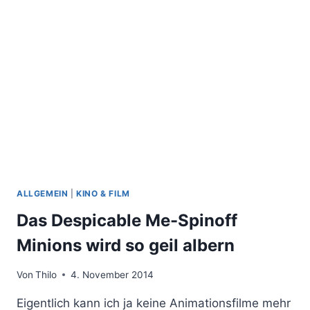
EPISODE
9
ALLES
RICHTIG
MACHEN
ALLGEMEIN
|
KINO & FILM
Das Despicable Me-Spinoff
Minions wird so geil albern
Von
Thilo
4. November 2014
Eigentlich kann ich ja keine Animationsfilme mehr