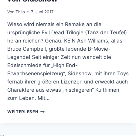
Von
Thilo
7. Juni 2017
Wieso wird niemals ein Remake an die
ursprüngliche Evil Dead Trilogie (Tanz der Teufel)
heran reichen? Genau. KEIN Ash Williams, alias
Bruce Campbell, größte lebende B-Movie-
Legende! Seit einiger Zeit nun wandelt die
Edelschmiede für „High End-
Erwachsenenspielzeug“, Sideshow, mit ihren Toys
fernab ihrer größeren Lizenzen und erweckt auch
Charaktere aus etwas „nischigeren“ Kultfilmen
zum Leben. Mit…
FÜR
WEITERLESEN
KETTENSÄGEN-
UND
HORROR
FANS: