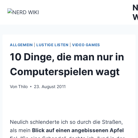
Zum
N
Inhalt
W
springen
ALLGEMEIN
|
LUSTIGE LISTEN
|
VIDEO GAMES
10 Dinge, die man nur in
Computerspielen wagt
Von
Thilo
23. August 2011
Neulich schlenderte ich so durch die Straßen,
als mein
Blick auf einen angebissenen Apfel