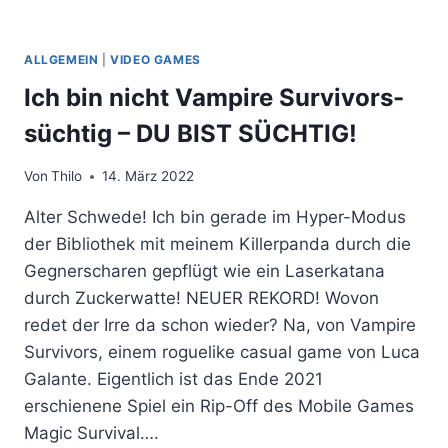
ALLGEMEIN
|
VIDEO GAMES
Ich bin nicht Vampire Survivors-
süchtig – DU BIST SÜCHTIG!
Von
Thilo
14. März 2022
Alter Schwede! Ich bin gerade im Hyper-Modus
der Bibliothek mit meinem Killerpanda durch die
Gegnerscharen gepflügt wie ein Laserkatana
durch Zuckerwatte! NEUER REKORD! Wovon
redet der Irre da schon wieder? Na, von Vampire
Survivors, einem roguelike casual game von Luca
Galante. Eigentlich ist das Ende 2021
erschienene Spiel ein Rip-Off des Mobile Games
Magic Survival….