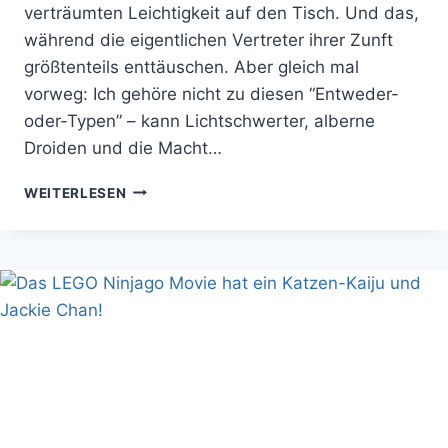
verträumten Leichtigkeit auf den Tisch. Und das,
während die eigentlichen Vertreter ihrer Zunft
größtenteils enttäuschen. Aber gleich mal
vorweg: Ich gehöre nicht zu diesen “Entweder-
oder-Typen” – kann Lichtschwerter, alberne
Droiden und die Macht…
IST
WEITERLESEN
THE
ORVILLE
DAS
BESSERE
STAR
TREK?