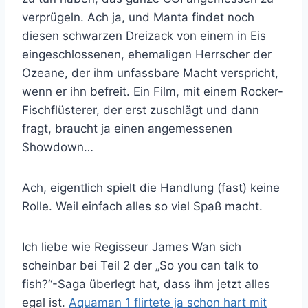
verprügeln. Ach ja, und Manta findet noch
diesen schwarzen Dreizack von einem in Eis
eingeschlossenen, ehemaligen Herrscher der
Ozeane, der ihm unfassbare Macht verspricht,
wenn er ihn befreit. Ein Film, mit einem Rocker-
Fischflüsterer, der erst zuschlägt und dann
fragt, braucht ja einen angemessenen
Showdown…
Ach, eigentlich spielt die Handlung (fast) keine
Rolle. Weil einfach alles so viel Spaß macht.
Ich liebe wie Regisseur James Wan sich
scheinbar bei Teil 2 der „So you can talk to
fish?“-Saga überlegt hat, dass ihm jetzt alles
egal ist.
Aquaman 1 flirtete ja schon hart mit