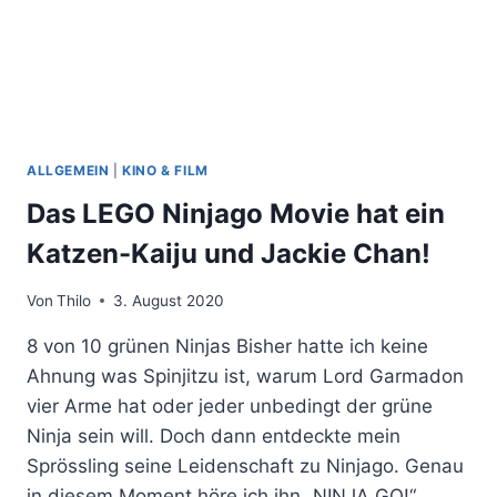
ALLGEMEIN
|
KINO & FILM
Das LEGO Ninjago Movie hat ein
Katzen-Kaiju und Jackie Chan!
Von
Thilo
3. August 2020
8 von 10 grünen Ninjas Bisher hatte ich keine
Ahnung was Spinjitzu ist, warum Lord Garmadon
vier Arme hat oder jeder unbedingt der grüne
Ninja sein will. Doch dann entdeckte mein
Sprössling seine Leidenschaft zu Ninjago. Genau
in diesem Moment höre ich ihn „NINJA GO!“