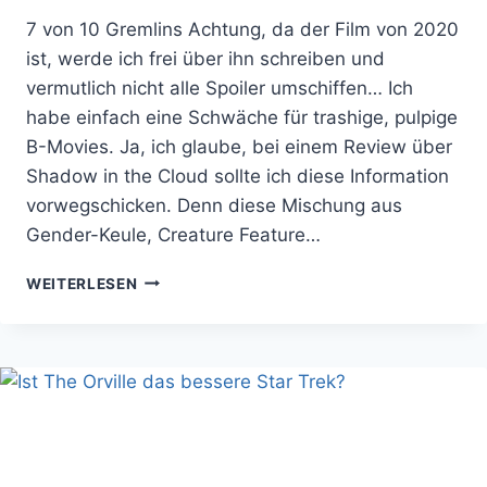
7 von 10 Gremlins Achtung, da der Film von 2020
ist, werde ich frei über ihn schreiben und
vermutlich nicht alle Spoiler umschiffen… Ich
habe einfach eine Schwäche für trashige, pulpige
B-Movies. Ja, ich glaube, bei einem Review über
Shadow in the Cloud sollte ich diese Information
vorwegschicken. Denn diese Mischung aus
Gender-Keule, Creature Feature…
SHADOW
WEITERLESEN
IN
THE
CLOUD
–
SEXISTISCHE
MONSTER
ÜBER
DEN
WOLKEN