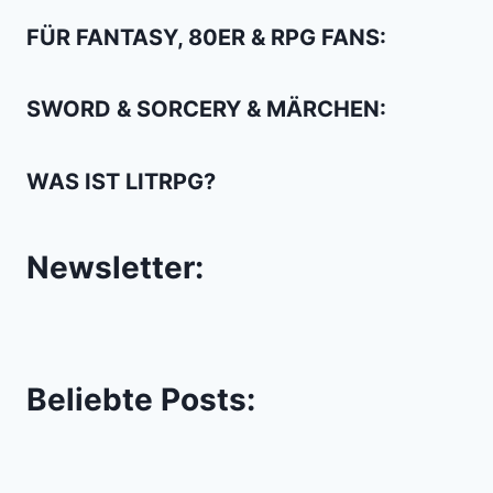
FÜR FANTASY, 80ER & RPG FANS:
SWORD & SORCERY & MÄRCHEN:
WAS IST LITRPG?
Newsletter:
Beliebte Posts: