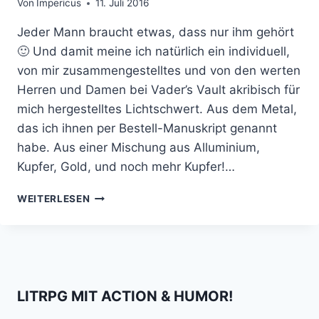
Von
Impericus
11. Juli 2016
Jeder Mann braucht etwas, dass nur ihm gehört
🙂 Und damit meine ich natürlich ein individuell,
von mir zusammengestelltes und von den werten
Herren und Damen bei Vader’s Vault akribisch für
mich hergestelltes Lichtschwert. Aus dem Metal,
das ich ihnen per Bestell-Manuskript genannt
habe. Aus einer Mischung aus Alluminium,
Kupfer, Gold, und noch mehr Kupfer!…
MEIN
WEITERLESEN
ARDENT
ELITE
LICHTSCHWERT
VON
VADER’S
VAULT
LITRPG MIT ACTION & HUMOR!