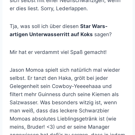
sich selbst mit einer Neunschwänzigen, wenn
er dies liest. Sorry, Lederlappen.
Tja, was soll ich über diesen
Star Wars-
artigen Unterwasserritt auf Koks
sagen?
Mir hat er verdammt viel Spaß gemacht!
Jason Momoa spielt sich natürlich mal wieder
selbst. Er tanzt den Haka, grölt bei jeder
Gelegenheit sein Cowboy-Yeeeehaaa und
filtert mehr Guinness durch seine Kiemen als
Salzwasser. Was besonders witzig ist, wenn
man weiß, dass das leckere Schwarzbier
Momoas absolutes Lieblingsgetränk ist (wie
meins, Bruder! <3) und er seine Manager
angewiesen hat dafür zu sorgen, dass in jedem