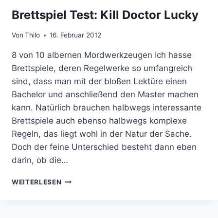
Brettspiel Test: Kill Doctor Lucky
Von
Thilo
16. Februar 2012
8 von 10 albernen Mordwerkzeugen Ich hasse
Brettspiele, deren Regelwerke so umfangreich
sind, dass man mit der bloßen Lektüre einen
Bachelor und anschließend den Master machen
kann. Natürlich brauchen halbwegs interessante
Brettspiele auch ebenso halbwegs komplexe
Regeln, das liegt wohl in der Natur der Sache.
Doch der feine Unterschied besteht dann eben
darin, ob die…
BRETTSPIEL
WEITERLESEN
TEST:
KILL
DOCTOR