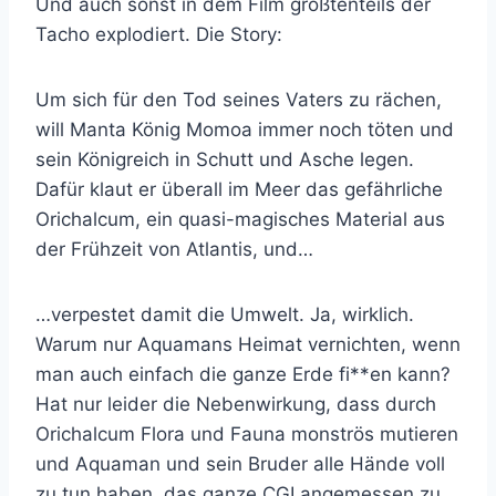
Und auch sonst in dem Film größtenteils der
Tacho explodiert. Die Story:
Um sich für den Tod seines Vaters zu rächen,
will Manta König Momoa immer noch töten und
sein Königreich in Schutt und Asche legen.
Dafür klaut er überall im Meer das gefährliche
Orichalcum, ein quasi-magisches Material aus
der Frühzeit von Atlantis, und…
…verpestet damit die Umwelt. Ja, wirklich.
Warum nur Aquamans Heimat vernichten, wenn
man auch einfach die ganze Erde fi**en kann?
Hat nur leider die Nebenwirkung, dass durch
Orichalcum Flora und Fauna monströs mutieren
und Aquaman und sein Bruder alle Hände voll
zu tun haben, das ganze CGI angemessen zu