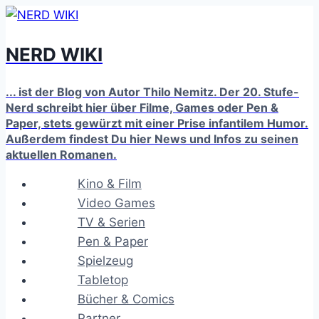
Zum
Inhalt
NERD WIKI
springen
... ist der Blog von Autor Thilo Nemitz. Der 20. Stufe-
Nerd schreibt hier über Filme, Games oder Pen &
Paper, stets gewürzt mit einer Prise infantilem Humor.
Außerdem findest Du hier News und Infos zu seinen
aktuellen Romanen.
Kino & Film
Video Games
TV & Serien
Pen & Paper
Spielzeug
Tabletop
Bücher & Comics
Partner