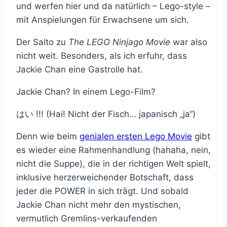
und werfen hier und da natürlich – Lego-style –
mit Anspielungen für Erwachsene um sich.
Der Salto zu
The LEGO Ninjago Movie
war also
nicht weit. Besonders, als ich erfuhr, dass
Jackie Chan eine Gastrolle hat.
Jackie Chan? In einem Lego-Film?
はい !!! (Hai! Nicht der Fisch… japanisch „ja“)
Denn wie beim
genialen ersten Lego Movie
gibt
es wieder eine Rahmenhandlung (hahaha, nein,
nicht die Suppe), die in der richtigen Welt spielt,
inklusive herzerweichender Botschaft, dass
jeder die POWER in sich trägt. Und sobald
Jackie Chan nicht mehr den mystischen,
vermutlich Gremlins-verkaufenden