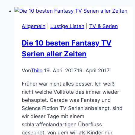
Allgemein
|
Lustige Listen
|
TV & Serien
Die 10 besten Fantasy TV
Serien aller Zeiten
Von
Thilo
19. April 2017
19. April 2017
Früher war nicht alles besser. Ich weiß
nicht welche Volltröte das immer wieder
behauptet. Gerade was Fantasy und
Science Fiction TV Serien anbelangt, sind
wir dieser Tage mit einem
schlaraffenlandartigen Überfluss
gesegnet, von dem wir als Kinder nur