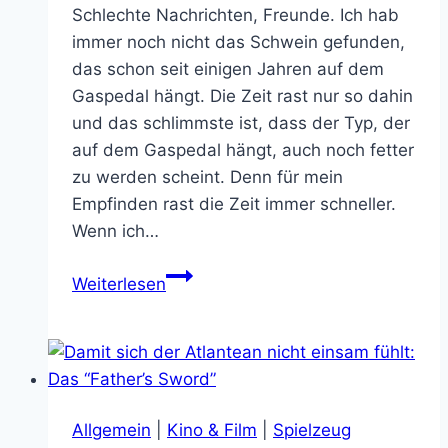
Schlechte Nachrichten, Freunde. Ich hab
immer noch nicht das Schwein gefunden,
das schon seit einigen Jahren auf dem
Gaspedal hängt. Die Zeit rast nur so dahin
und das schlimmste ist, dass der Typ, der
auf dem Gaspedal hängt, auch noch fetter
zu werden scheint. Denn für mein
Empfinden rast die Zeit immer schneller.
Wenn ich…
Die
Weiterlesen
besten
Filme
2019
und
mein
Allgemein
|
Kino & Film
|
Spielzeug
Filmrückblick