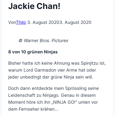
Jackie Chan!
Von
Thilo
3. August 2020
3. August 2020
© Warner Bros. Pictures
8 von 10 grünen Ninjas
Bisher hatte ich keine Ahnung was Spinjitzu ist,
warum Lord Garmadon vier Arme hat oder
jeder unbedingt der grüne Ninja sein will.
Doch dann entdeckte mein Sprössling seine
Leidenschaft zu Ninjago. Genau in diesem
Moment höre ich ihn „NINJA GO!“ unten vor
dem Fernseher krähen…