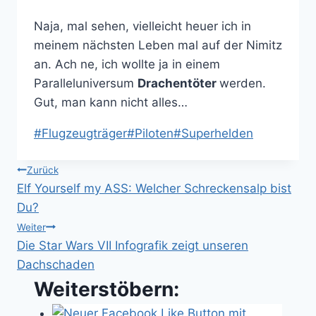
Naja, mal sehen, vielleicht heuer ich in
meinem nächsten Leben mal auf der Nimitz
an. Ach ne, ich wollte ja in einem
Paralleluniversum
Drachentöter
werden.
Gut, man kann nicht alles…
Schlagworte:
#
Flugzeugträger
#
Piloten
#
Superhelden
Beitragsnavigation
Zurück
Elf Yourself my ASS: Welcher Schreckensalp bist
Du?
Weiter
Die Star Wars VII Infografik zeigt unseren
Dachschaden
Weiterstöbern: