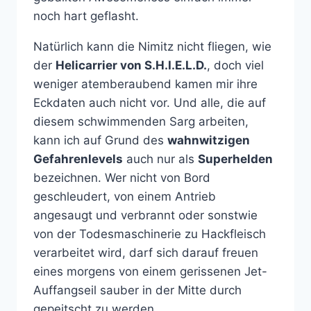
noch hart geflasht.
Natürlich kann die Nimitz nicht fliegen, wie
der
Helicarrier von S.H.I.E.L.D.
, doch viel
weniger atemberaubend kamen mir ihre
Eckdaten auch nicht vor. Und alle, die auf
diesem schwimmenden Sarg arbeiten,
kann ich auf Grund des
wahnwitzigen
Gefahrenlevels
auch nur als
Superhelden
bezeichnen. Wer nicht von Bord
geschleudert, von einem Antrieb
angesaugt und verbrannt oder sonstwie
von der Todesmaschinerie zu Hackfleisch
verarbeitet wird, darf sich darauf freuen
eines morgens von einem gerissenen Jet-
Auffangseil sauber in der Mitte durch
gepeitscht zu werden.