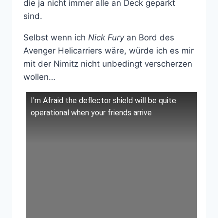
die ja nicht immer alle an Deck geparkt
sind.
Selbst wenn ich
Nick Fury
an Bord des
Avenger Helicarriers wäre, würde ich es mir
mit der Nimitz nicht unbedingt verscherzen
wollen…
I'm Afraid the deflector shield will be quite
operational when your friends arrive