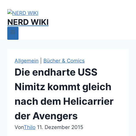
NERD WIKI
Allgemein
|
Bücher & Comics
Die endharte USS
Nimitz kommt gleich
nach dem Helicarrier
der Avengers
Von
Thilo
11. Dezember 2015