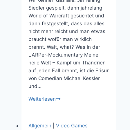
Siedler gespielt, dann jahrelang
World of Warcraft gesuchtet und
dann festgestellt, dass das alles
nicht mehr reicht und man etwas
braucht wofür man wirklich
brennt. Wait, what? Was in der
LARPer-Mockumentary Meine
heile Welt – Kampf um Thandrien
auf jeden Fall brennt, ist die Frisur
von Comedian Michael Kessler
und…
Der
Weiterlesen
Kampf
um
Thandrien
Allgemein
|
Video Games
mit