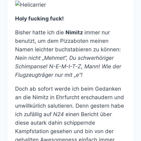
Holy fucking fuck!
Bisher hatte ich die
Nimitz
immer nur
benutzt, um dem Pizzaboten meinen
Namen leichter buchstabieren zu können:
Nein nicht „Mehmet“, Du schwerhöriger
Schimpanse! N-E-M-I-T-Z, Mann! Wie der
Flugzeugträger nur mit „e“!
Doch ab sofort werde ich beim Gedanken
an die Nimitz in Ehrfurcht erschaudern und
unwillkürlich salutieren. Denn gestern habe
ich zufällig auf
N24
einen Bericht über
diese autark dahin schippernde
Kampfstation gesehen und bin von der
geballten Awesomeness einfach immer