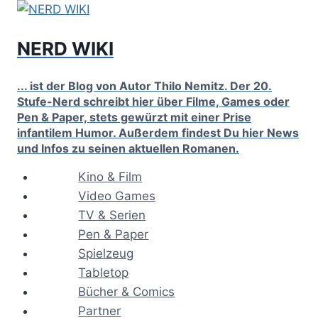
Zum
Inhalt
NERD WIKI
springen
... ist der Blog von Autor Thilo Nemitz. Der 20.
Stufe-Nerd schreibt hier über Filme, Games oder
Pen & Paper, stets gewürzt mit einer Prise
infantilem Humor. Außerdem findest Du hier News
und Infos zu seinen aktuellen Romanen.
Kino & Film
Video Games
TV & Serien
Pen & Paper
Spielzeug
Tabletop
Bücher & Comics
Partner