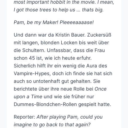
most important hobbit in the movie. I mean,
I got those trees to help us … thats big.
Pam, be my Maker! Pleeeeaaaase!
Und dann war da Kristin Bauer. Zuckersüß
mit langen, blonden Locken bis weit über
die Schultern. Unfassbar, dass die Frau
schon 45 ist, wie ich heute erfuhr.
Sicherlich hilft ihr ein wenig die Aura des
Vampire-Hypes, doch ich finde sie hat sich
auch so untotenhaft gut gehalten. Sie
berichtete über ihre neue Rolle bei
Once
upon a Time
und wie sie früher nur
Dummes-Blondchen-Rollen gespielt hatte.
Reporter:
After playing Pam, could you
imagine to go back to that again?