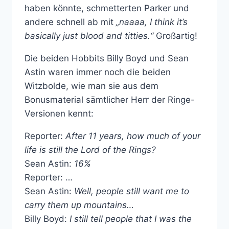
haben könnte, schmetterten Parker und
andere schnell ab mit
„naaaa, I think it’s
basically just blood and titties.“
Großartig!
Die beiden Hobbits Billy Boyd und Sean
Astin waren immer noch die beiden
Witzbolde, wie man sie aus dem
Bonusmaterial sämtlicher Herr der Ringe-
Versionen kennt:
Reporter:
After 11 years, how much of your
life is still the Lord of the Rings?
Sean Astin:
16%
Reporter: …
Sean Astin:
Well, people still want me to
carry them up mountains…
Billy Boyd:
I still tell people that I was the