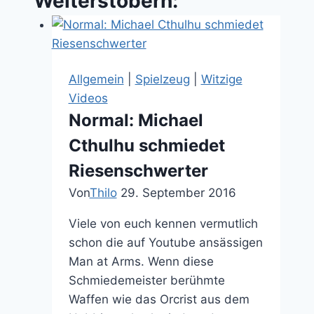
Weiterstöbern:
Allgemein
|
Spielzeug
|
Witzige
Videos
Normal: Michael
Cthulhu schmiedet
Riesenschwerter
Von
Thilo
29. September 2016
Viele von euch kennen vermutlich
schon die auf Youtube ansässigen
Man at Arms. Wenn diese
Schmiedemeister berühmte
Waffen wie das Orcrist aus dem