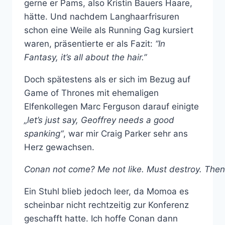
gerne er Pams, also Kristin Bauers Haare,
hätte. Und nachdem Langhaarfrisuren
schon eine Weile als Running Gag kursiert
waren, präsentierte er als Fazit:
“In
Fantasy, it’s all about the hair.”
Doch spätestens als er sich im Bezug auf
Game of Thrones mit ehemaligen
Elfenkollegen Marc Ferguson darauf einigte
„let’s just say, Geoffrey needs a good
spanking“
, war mir Craig Parker sehr ans
Herz gewachsen.
Conan not come? Me not like. Must destroy. The
Ein Stuhl blieb jedoch leer, da Momoa es
scheinbar nicht rechtzeitig zur Konferenz
geschafft hatte. Ich hoffe Conan dann