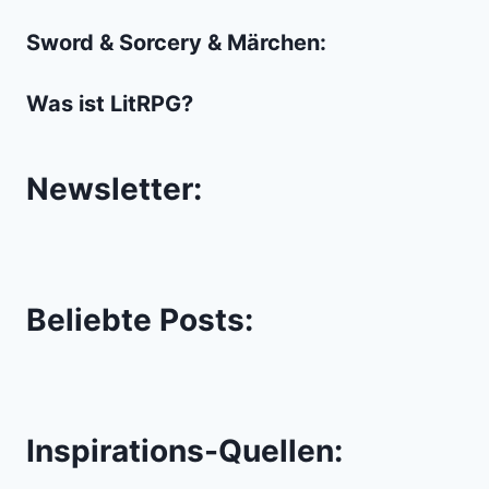
Hermine!
Sword & Sorcery & Märchen:
Was ist LitRPG?
Newsletter:
Beliebte Posts:
Inspirations-Quellen: