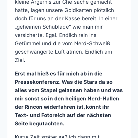
kleine Ärgernis zur Chefsache gemacht
hatte, lagen unsere Goldkarten plötzlich
doch für uns an der Kasse bereit. In einer
„geheimen Schublade“ wie man mir
versicherte. Egal. Endlich rein ins
Getümmel und die vom Nerd-Schweiß
geschwängerte Luft atmen. Endlich am
Ziel.
Erst mal hieß es für mich ab in die
Pressekonferenz. Was die Stars da so
alles vom Stapel gelassen haben und was
mir sonst so in den heiligen Nerd-Hallen
der Rincon widerfahren ist, könnt ihr
Text- und Fotoreich auf der nächsten
Seite begutachten.
Kurze Zeit später saß ich dann mit