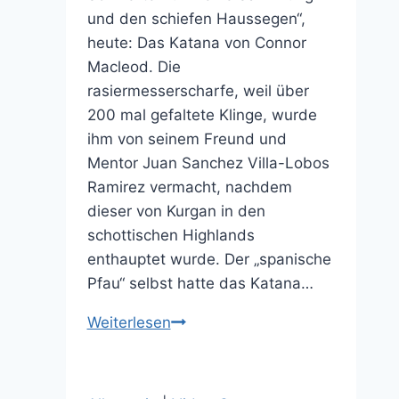
und den schiefen Haussegen“,
heute: Das Katana von Connor
Macleod. Die
rasiermesserscharfe, weil über
200 mal gefaltete Klinge, wurde
ihm von seinem Freund und
Mentor Juan Sanchez Villa-Lobos
Ramirez vermacht, nachdem
dieser von Kurgan in den
schottischen Highlands
enthauptet wurde. Der „spanische
Pfau“ selbst hatte das Katana…
Highlander
Weiterlesen
Katana
von
Connor