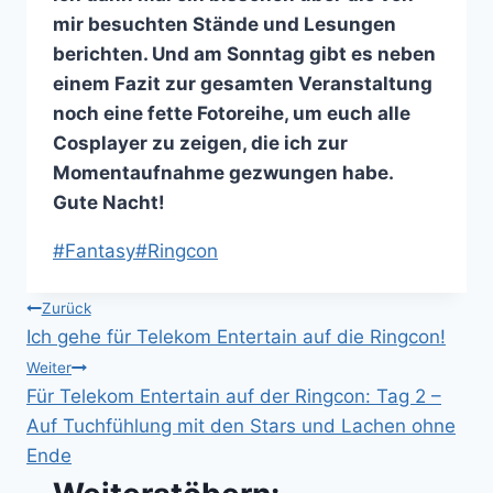
mir besuchten Stände und Lesungen
berichten. Und am Sonntag gibt es neben
einem Fazit zur gesamten Veranstaltung
noch eine fette Fotoreihe, um euch alle
Cosplayer zu zeigen, die ich zur
Momentaufnahme gezwungen habe.
Gute Nacht!
Schlagworte:
#
Fantasy
#
Ringcon
Beitragsnavigation
Zurück
Ich gehe für Telekom Entertain auf die Ringcon!
Weiter
Für Telekom Entertain auf der Ringcon: Tag 2 –
Auf Tuchfühlung mit den Stars und Lachen ohne
Ende