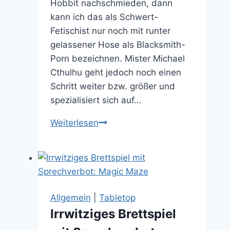
Hobbit nachschmieden, dann
kann ich das als Schwert-
Fetischist nur noch mit runter
gelassener Hose als Blacksmith-
Porn bezeichnen. Mister Michael
Cthulhu geht jedoch noch einen
Schritt weiter bzw. größer und
spezialisiert sich auf…
Normal:
Weiterlesen
Michael
Cthulhu
schmiedet
Riesenschwerter
Allgemein
|
Tabletop
Irrwitziges Brettspiel