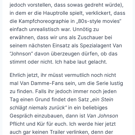
jedoch vorstellen, dass sowas gedreht würde),
in dem er die Hauptrolle spielt, verklickert, dass
die Kampfchoreographie in „80s-style movies“
einfach unrealistisch war. Unnötig zu
erwähnen, dass wir uns als Zuschauer bei
seinem nächsten Einsatz als Spezialagent Van
“Johnson” davon überzeugen dürfen, ob das
stimmt oder nicht. Ich habe laut gelacht.
Ehrlich jetzt, ihr müsst vermutlich noch nicht
mal Van Damme-Fans sein, um die Serie lustig
zu finden. Falls ihr jedoch immer noch jeden
Tag einen Grund findet den Satz
„ein Stein
schlägt niemals zurück“
in ein beliebiges
Gespräch einzubauen, dann ist
Van Johnson
Pflicht und Kür für euch. Ich werde hier jetzt
auch gar keinen Trailer verlinken, denn der