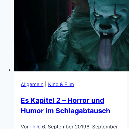
Selbstironie
Allgemein
|
Kino & Film
Es Kapitel 2 – Horror und
Humor im Schlagabtausch
Von
Thilo
6. September 2019
6. September