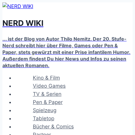
Zum
Inhalt
NERD WIKI
springen
... ist der Blog von Autor Thilo Nemitz. Der 20. Stufe-
Nerd schreibt hier über Filme, Games oder Pen &
Paper, stets gewürzt mit einer Prise infantilem Humor.
Außerdem findest Du hier News und Infos zu seinen
aktuellen Romanen.
Kino & Film
Video Games
TV & Serien
Pen & Paper
Spielzeug
Tabletop
Bücher & Comics
Partner