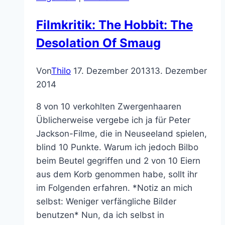
Filmkritik: The Hobbit: The
Desolation Of Smaug
Von
Thilo
17. Dezember 2013
13. Dezember
2014
8 von 10 verkohlten Zwergenhaaren
Üblicherweise vergebe ich ja für Peter
Jackson-Filme, die in Neuseeland spielen,
blind 10 Punkte. Warum ich jedoch Bilbo
beim Beutel gegriffen und 2 von 10 Eiern
aus dem Korb genommen habe, sollt ihr
im Folgenden erfahren. *Notiz an mich
selbst: Weniger verfängliche Bilder
benutzen* Nun, da ich selbst in