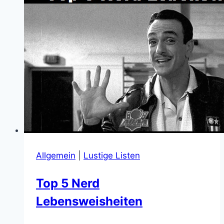
Horror
und
Humor
im
Schlagabtausch
Allgemein
|
Lustige Listen
Top 5 Nerd
Lebensweisheiten