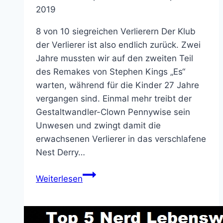
2019
8 von 10 siegreichen Verlierern Der Klub
der Verlierer ist also endlich zurück. Zwei
Jahre mussten wir auf den zweiten Teil
des Remakes von Stephen Kings „Es“
warten, während für die Kinder 27 Jahre
vergangen sind. Einmal mehr treibt der
Gestaltwandler-Clown Pennywise sein
Unwesen und zwingt damit die
erwachsenen Verlierer in das verschlafene
Nest Derry…
Es
Weiterlesen
Kapitel
2
–