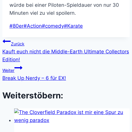
würde bei einer Piloten-Spieldauer von nur 30
Minuten viel zu viel spoilern.
Schlagworte:
#
80er
#
Action
#
comedy
#
Karate
Beitragsnavigation
Zurück
Kauft euch nicht die Middle-Earth Ultimate Collectors
Edition!
Weiter
Break Up Nerdy – 6 für EX!
Weiterstöbern: