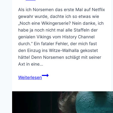
Als ich Norsemen das erste Mal auf Netflix
gewahr wurde, dachte ich so etwas wie
„Noch eine Wikingerserie? Nein danke, ich
habe ja noch nicht mal alle Staffeln der
genialen Vikings vom History Channel
durch.“ Ein fataler Fehler, der mich fast
den Einzug ins Witze-Walhalla gekostet
hätte! Denn Norsemen schlägt mit seiner
Axt in eine…
Netflix‘
Weiterlesen
Norsemen
wandeln
zwischen
Slapstick
und