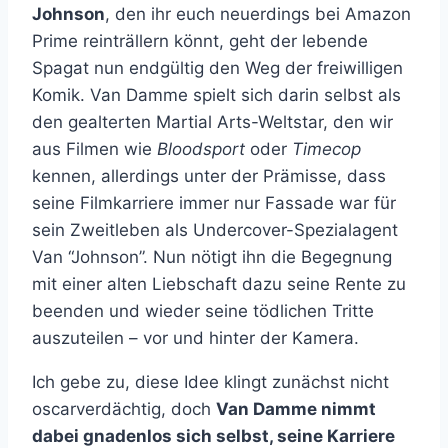
Johnson
, den ihr euch neuerdings bei Amazon
Prime reinträllern könnt, geht der lebende
Spagat nun endgültig den Weg der freiwilligen
Komik. Van Damme spielt sich darin selbst als
den gealterten Martial Arts-Weltstar, den wir
aus Filmen wie
Bloodsport
oder
Timecop
kennen, allerdings unter der Prämisse, dass
seine Filmkarriere immer nur Fassade war für
sein Zweitleben als Undercover-Spezialagent
Van “Johnson”. Nun nötigt ihn die Begegnung
mit einer alten Liebschaft dazu seine Rente zu
beenden und wieder seine tödlichen Tritte
auszuteilen – vor und hinter der Kamera.
Ich gebe zu, diese Idee klingt zunächst nicht
oscarverdächtig, doch
Van Damme nimmt
dabei gnadenlos sich selbst, seine Karriere