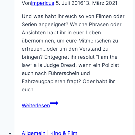
Von
Impericus
5. Juli 2016
13. März 2021
Und was habt ihr euch so von Filmen oder
Serien angeeignet? Welche Phrasen oder
Ansichten habt ihr in euer Leben
übernommen, um eure Mitmenschen zu
erfreuen…oder um den Verstand zu
bringen? Entgegnet ihr resolut “I am the
law” a la Judge Dread, wenn ein Polizist
euch nach Führerschein und
Fahrzeugpapieren fragt? Oder habt ihr
euch…
Top
Weiterlesen
5
Nerd
Lebensweisheiten
Allgemein
|
Kino & Film