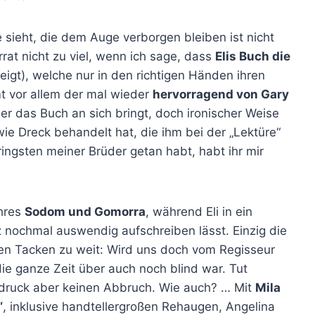
 sieht, die dem Auge verborgen bleiben ist nicht
rrat nicht zu viel, wenn ich sage, dass
Elis Buch die
eigt), welche nur in den richtigen Händen ihren
mt vor allem der mal wieder
hervorragend von Gary
er das Buch an sich bringt, doch ironischer Weise
ie Dreck behandelt hat, die ihm bei der „Lektüre“
ringsten meiner Brüder getan habt, habt ihr mir
ahres
Sodom und Gomorra
, während Eli in ein
 nochmal auswendig aufschreiben lässt. Einzig die
n Tacken zu weit: Wird uns doch vom Regisseur
ie ganze Zeit über auch noch blind war. Tut
druck aber keinen Abbruch. Wie auch? … Mit
Mila
“
, inklusive handtellergroßen Rehaugen, Angelina