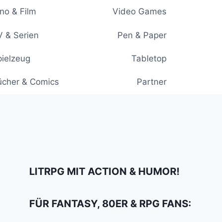
no & Film
Video Games
 & Serien
Pen & Paper
ielzeug
Tabletop
ücher & Comics
Partner
LITRPG MIT ACTION & HUMOR!
FÜR FANTASY, 80ER & RPG FANS: