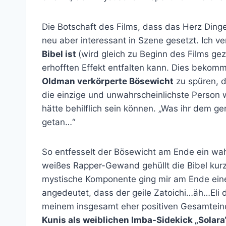
Die Botschaft des Films, dass das Herz Dinge
neu aber interessant in Szene gesetzt. Ich ve
Bibel ist
(wird gleich zu Beginn des Films gez
erhofften Effekt entfalten kann. Dies bekom
Oldman verkörperte Bösewicht
zu spüren, d
die einzige und unwahrscheinlichste Person w
hätte behilflich sein können. „Was ihr dem ge
getan…“
So entfesselt der Bösewicht am Ende ein w
weißes Rapper-Gewand gehüllt die Bibel kurz
mystische Komponente ging mir am Ende eine
angedeutet, dass der geile Zatoichi…äh…Eli d
meinem insgesamt eher positiven Gesamtein
Kunis als weiblichen Imba-Sidekick „Solara