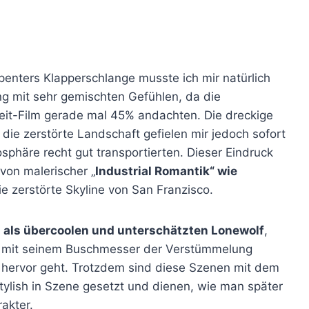
rpenters Klapperschlange musste ich mir natürlich
ing mit sehr gemischten Gefühlen, da die
it-Film gerade mal 45% andachten. Die dreckige
 die zerstörte Landschaft gefielen mir jedoch sofort
sphäre recht gut transportierten. Dieser Eindruck
 von malerischer „
Industrial Romantik“ wie
e zerstörte Skyline von San Franzisco.
i als übercoolen und unterschätzten Lonewolf
,
n mit seinem Buschmesser der Verstümmelung
 hervor geht. Trotzdem sind diese Szenen mit dem
r stylish in Szene gesetzt und dienen, wie man später
akter.