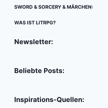
SWORD & SORCERY & MÄRCHEN:
WAS IST LITRPG?
Newsletter:
Beliebte Posts:
Inspirations-Quellen: