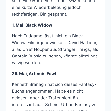
sein. Eine Horrorversion der X-Men könnte
eine kurze Wiederbelebung jedoch
rechtfertigen. Bin gespannt.
1. Mai, Black Widow
Nach Endgame lässt mich ein Black
Widow-Film irgendwie kalt. David Harbour,
alias Chief Hopper aus Stranger Things, als
Captain Russia zu sehen, könnte allerdings
witzig werden.
29. Mai, Artemis Fowl
Kenneth Branagh hat sich dieses Fantasy-
Buchs angenommen. Habe es nicht
gelesen, aber der Trailer sieht äh…
interessant aus. Scheint Urban Fantasy zu