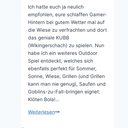
Ich hatte euch ja neulich
empfohlen, eure schlaffen Gamer-
Hintern bei gutem Wetter mal auf
die Wiese zu verfrachten und dort
das geniale KUBB
(Wikingerschach) zu spielen. Nun
habe ich ein weiteres Outdoor
Spiel entdeckt, welches sich
ebenfalls perfekt für Sommer,
Sonne, Wiese, Grillen (und Grillen
kann man nie genug), Saufen und
Goblins-zu-Fall-bringen eignet:
Klöten Bola!…
Das
Weiterlesen
Outdoor
Spiel