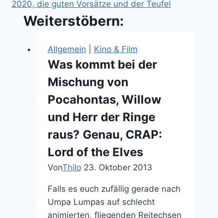
2020, die guten Vorsätze und der Teufel
Weiterstöbern:
Allgemein
|
Kino & Film
Was kommt bei der
Mischung von
Pocahontas, Willow
und Herr der Ringe
raus? Genau, CRAP:
Lord of the Elves
Von
Thilo
23. Oktober 2013
Falls es euch zufällig gerade nach
Umpa Lumpas auf schlecht
animierten, fliegenden Reitechsen