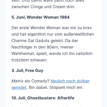
sein. Und damit wäre dann noch alles
zwischen Cringe und Cream drin.
5. Juni, Wonder Woman 1984
Der erste Wonder Woman war mir zu brav
und hat eigentlich nur vom außerweltlichen
Charme Gal Gadots gelebt. Da der
Nachfolger in den 80ern, meiner
Wahlheimat, spielt, werde ich ihn natürlich
trotzdem schauen.
3. Juli, Free Guy
Matrix
als Comedy?
Neulich noch drüber
geredet
. Bin dabei. Stöpselt mich ein.
10. Juli, Ghostbusters: Afterlife