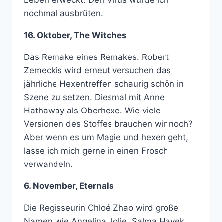
nochmal ausbrüten.
16. Oktober, The Witches
Das Remake eines Remakes. Robert
Zemeckis wird erneut versuchen das
jährliche Hexentreffen schaurig schön in
Szene zu setzen. Diesmal mit Anne
Hathaway als Oberhexe. Wie viele
Versionen des Stoffes brauchen wir noch?
Aber wenn es um Magie und hexen geht,
lasse ich mich gerne in einen Frosch
verwandeln.
6. November, Eternals
Die Regisseurin Chloé Zhao wird große
Namen wie Angelina Jolie, Salma Hayek