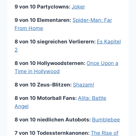
9 von 10 Partyclowns:
Joker
9 von 10 Elementaren:
Spider-Man: Far
From Home
8 von 10 siegreichen Verlierern:
Es Kapitel
2
8 von 10 Hollywoodsternen:
Once Upon a
Time in Hollywood
8 von 10 Zeus-Blitzen:
Shazam!
8 von 10 Motorball Fans:
Alita: Battle
Angel
8 von 10 niedlichen Autobots:
Bumblebee
7 von 10 Todessternkanonen:
The Rise of