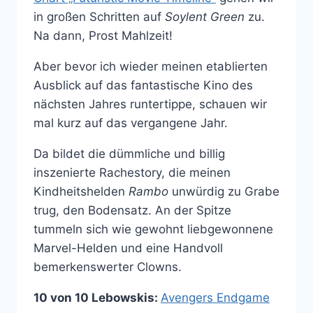
in großen Schritten auf
Soylent Green
zu.
Na dann, Prost Mahlzeit!
Aber bevor ich wieder meinen etablierten
Ausblick auf das fantastische Kino des
nächsten Jahres runtertippe, schauen wir
mal kurz auf das vergangene Jahr.
Da bildet die dümmliche und billig
inszenierte Rachestory, die meinen
Kindheitshelden
Rambo
unwürdig zu Grabe
trug, den Bodensatz. An der Spitze
tummeln sich wie gewohnt liebgewonnene
Marvel-Helden und eine Handvoll
bemerkenswerter Clowns.
10 von 10 Lebowskis:
Avengers Endgame