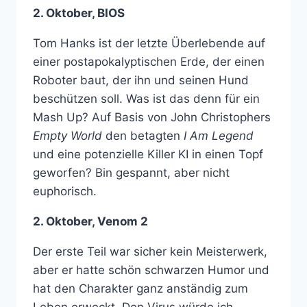
2. Oktober, BIOS
Tom Hanks ist der letzte Überlebende auf
einer postapokalyptischen Erde, der einen
Roboter baut, der ihn und seinen Hund
beschützen soll. Was ist das denn für ein
Mash Up? Auf Basis von John Christophers
Empty World
den betagten
I Am Legend
und eine potenzielle Killer KI in einen Topf
geworfen? Bin gespannt, aber nicht
euphorisch.
2. Oktober, Venom 2
Der erste Teil war sicher kein Meisterwerk,
aber er hatte schön schwarzen Humor und
hat den Charakter ganz anständig zum
Leben erweckt. Den Virus würde ich