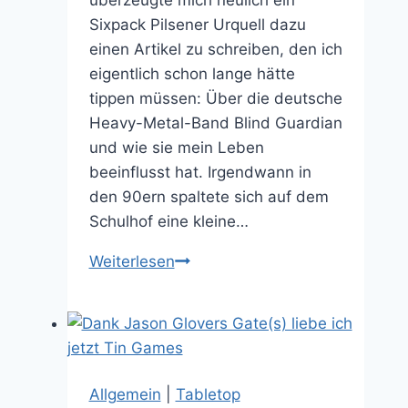
Sixpack Pilsener Urquell dazu
einen Artikel zu schreiben, den ich
eigentlich schon lange hätte
tippen müssen: Über die deutsche
Heavy-Metal-Band Blind Guardian
und wie sie mein Leben
beeinflusst hat. Irgendwann in
den 90ern spaltete sich auf dem
Schulhof eine kleine…
Blind
Weiterlesen
Guardian
–
Soundtrack
meines
Lebens
Allgemein
|
Tabletop