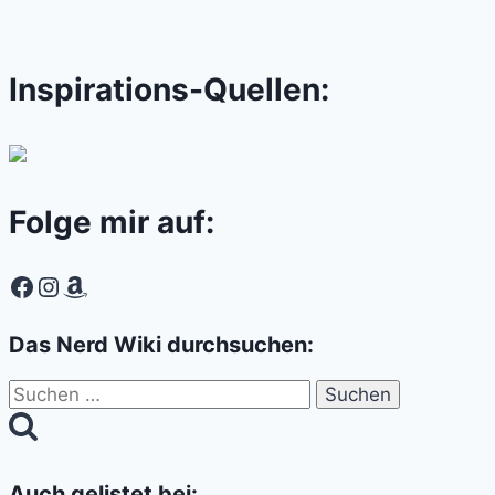
Inspirations-Quellen:
Folge mir auf:
Facebook
Instagram
Amazon
Das Nerd Wiki durchsuchen:
Suchen
nach:
Auch gelistet bei: