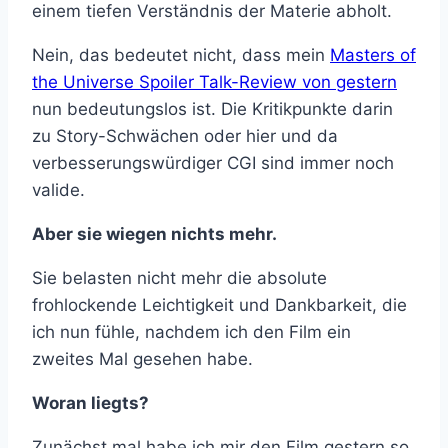
einem tiefen Verständnis der Materie abholt.
Nein, das bedeutet nicht, dass mein
Masters of
the Universe Spoiler Talk-Review von gestern
nun bedeutungslos ist. Die Kritikpunkte darin
zu Story-Schwächen oder hier und da
verbesserungswürdiger CGI sind immer noch
valide.
Aber sie wiegen nichts mehr.
Sie belasten nicht mehr die absolute
frohlockende Leichtigkeit und Dankbarkeit, die
ich nun fühle, nachdem ich den Film ein
zweites Mal gesehen habe.
Woran liegts?
Zunächst mal habe ich mir den Film gestern so