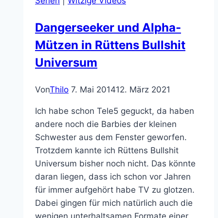
Serien
|
Witzige Videos
Dangerseeker und Alpha-
Mützen in Rüttens Bullshit
Universum
Von
Thilo
7. Mai 2014
12. März 2021
Ich habe schon Tele5 geguckt, da haben
andere noch die Barbies der kleinen
Schwester aus dem Fenster geworfen.
Trotzdem kannte ich Rüttens Bullshit
Universum bisher noch nicht. Das könnte
daran liegen, dass ich schon vor Jahren
für immer aufgehört habe TV zu glotzen.
Dabei gingen für mich natürlich auch die
wenigen unterhaltsamen Formate einer