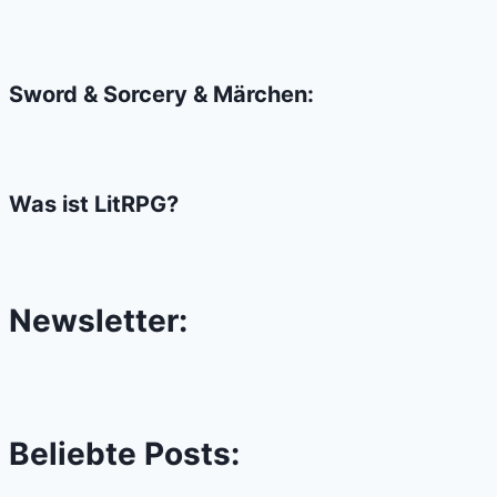
verprügeln?
Sword & Sorcery & Märchen:
Was ist LitRPG?
Newsletter:
Beliebte Posts: