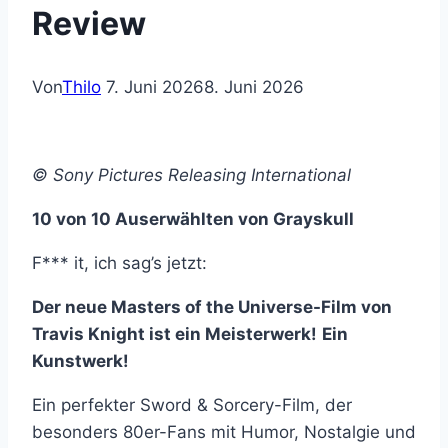
Review
Von
Thilo
7. Juni 2026
8. Juni 2026
© Sony Pictures Releasing International
10 von 10 Auserwählten von Grayskull
F*** it, ich sag’s jetzt:
Der neue Masters of the Universe-Film von
Travis Knight ist ein Meisterwerk!
Ein
Kunstwerk!
Ein perfekter Sword & Sorcery-Film, der
besonders 80er-Fans mit Humor, Nostalgie und