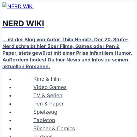
Zum
Inhalt
NERD WIKI
springen
... ist der Blog von Autor Thilo Nemitz. Der 20. Stufe-
Nerd schreibt hier über Filme, Games oder Pen &
Paper, stets gewürzt mit einer Prise infantilem Humor.
Außerdem findest Du hier News und Infos zu seinen
aktuellen Romanen.
Kino & Film
Video Games
TV & Serien
Pen & Paper
Spielzeug
Tabletop
Bücher & Comics
Partner