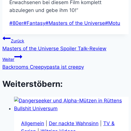
Erwachsenen bei diesem Film komplett
abzulegen und gebe ihm 10!”
Schlagworte:
#
80er
#
Fantasy
#
Masters of the Universe
#
Motu
Beitragsnavigation
Zurück
Masters of the Universe Spoiler Talk-Review
Weiter
Backrooms Creepypasta ist creepy
Weiterstöbern:
Allgemein
|
Der nackte Wahnsinn
|
TV &