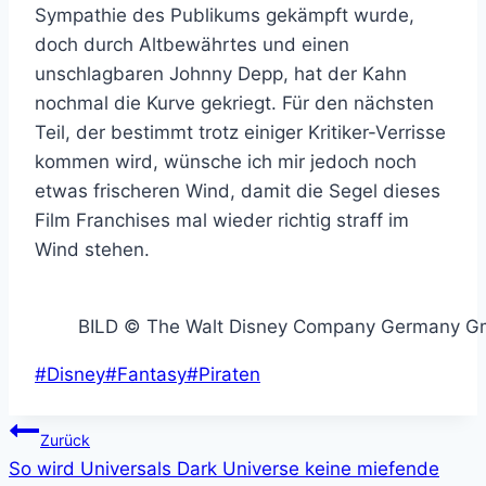
Sympathie des Publikums gekämpft wurde,
doch durch Altbewährtes und einen
unschlagbaren Johnny Depp, hat der Kahn
nochmal die Kurve gekriegt. Für den nächsten
Teil, der bestimmt trotz einiger Kritiker-Verrisse
kommen wird, wünsche ich mir jedoch noch
etwas frischeren Wind, damit die Segel dieses
Film Franchises mal wieder richtig straff im
Wind stehen.
BILD © The Walt Disney Company Germany 
Schlagworte:
#
Disney
#
Fantasy
#
Piraten
Beitragsnavigation
Zurück
So wird Universals Dark Universe keine miefende