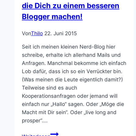
die Dich zu einem besseren
Blogger machen!
Von
Thilo
22. Juni 2015
Seit ich meinen kleinen Nerd-Blog hier
schreibe, erhalte ich allerhand Mails und
Anfragen. Manchmal bekomme ich einfach
Lob dafür, dass ich so ein Verrückter bin.
(Was meinen die Leute eigentlich damit?)
Teilweise sind es auch
Kooperationsanfragen oder jemand will
einfach nur „Hallo“ sagen. Oder „Möge die
Macht mit Dir sein“. Oder „live long and
prosper“….
10