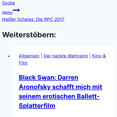
Socke
Weiter
Heißer Scheiss: Die RPC 2017
Weiterstöbern:
Allgemein
|
Der nackte Wahnsinn
|
Kino &
Film
Black Swan: Darren
Aronofsky schafft mich mit
seinem erotischen Ballett-
Splatterfilm