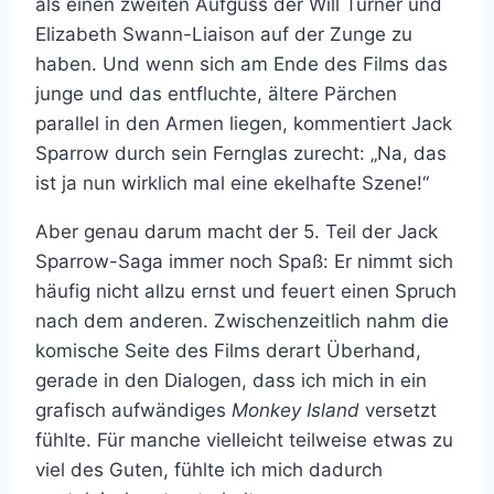
als einen zweiten Aufguss der Will Turner und
Elizabeth Swann-Liaison auf der Zunge zu
haben. Und wenn sich am Ende des Films das
junge und das entfluchte, ältere Pärchen
parallel in den Armen liegen, kommentiert Jack
Sparrow durch sein Fernglas zurecht: „Na, das
ist ja nun wirklich mal eine ekelhafte Szene!“
Aber genau darum macht der 5. Teil der Jack
Sparrow-Saga immer noch Spaß: Er nimmt sich
häufig nicht allzu ernst und feuert einen Spruch
nach dem anderen. Zwischenzeitlich nahm die
komische Seite des Films derart Überhand,
gerade in den Dialogen, dass ich mich in ein
grafisch aufwändiges
Monkey Island
versetzt
fühlte. Für manche vielleicht teilweise etwas zu
viel des Guten, fühlte ich mich dadurch