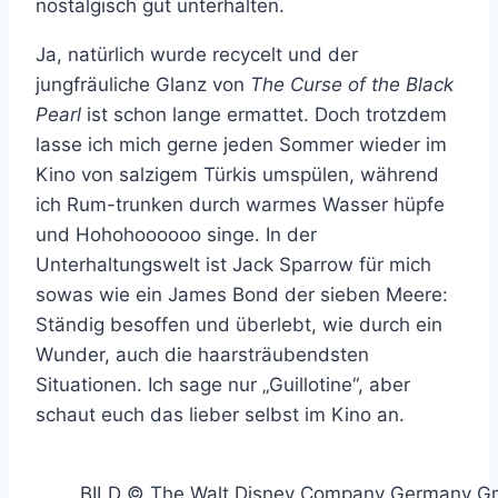
nostalgisch gut unterhalten.
Ja, natürlich wurde recycelt und der
jungfräuliche Glanz von
The Curse of the Black
Pearl
ist schon lange ermattet. Doch trotzdem
lasse ich mich gerne jeden Sommer wieder im
Kino von salzigem Türkis umspülen, während
ich Rum-trunken durch warmes Wasser hüpfe
und Hohohoooooo singe. In der
Unterhaltungswelt ist Jack Sparrow für mich
sowas wie ein James Bond der sieben Meere:
Ständig besoffen und überlebt, wie durch ein
Wunder, auch die haarsträubendsten
Situationen. Ich sage nur „Guillotine“, aber
schaut euch das lieber selbst im Kino an.
BILD © The Walt Disney Company Germany 