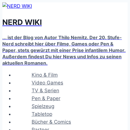
Zum
Inhalt
NERD WIKI
springen
... ist der Blog von Autor Thilo Nemitz. Der 20. Stufe-
Nerd schreibt hier über Filme, Games oder Pen &
Paper, stets gewürzt mit einer Prise infantilem Humor.
Außerdem findest Du hier News und Infos zu seinen
aktuellen Romanen.
Kino & Film
Video Games
TV & Serien
Pen & Paper
Spielzeug
Tabletop
Bücher & Comics
Partner