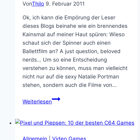
Von
Thilo
9. Februar 2011
Ok, ich kann die Empörung der Leser
dieses Blogs beinahe wie ein brennendes
Kainsmal auf meiner Haut spüren: Wieso
schaut sich der Spinner auch einen
Ballettfilm an? A just question, beloved
nerds… Um so eine Entscheidung
verstehen zu können, muss man vielleicht
nicht nur auf die sexy Natalie Portman
stehen, sondern auch die Filme von…
Black
Weiterlesen
Swan:
Darren
Aronofsky
schafft
Allgemein
|
Video Games