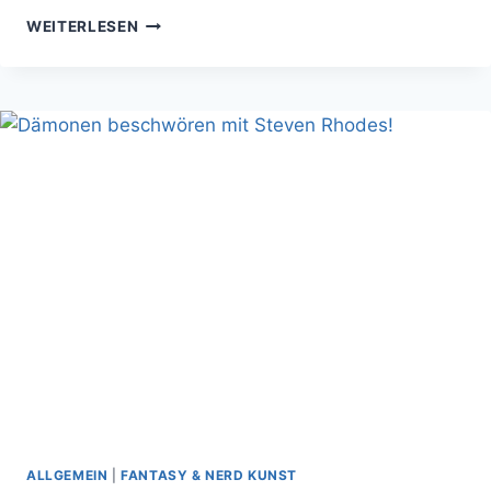
A
WEITERLESEN
NYMPHOID
BARBARIAN
IN
DINOSAUR
HELL
ALLGEMEIN
|
FANTASY & NERD KUNST