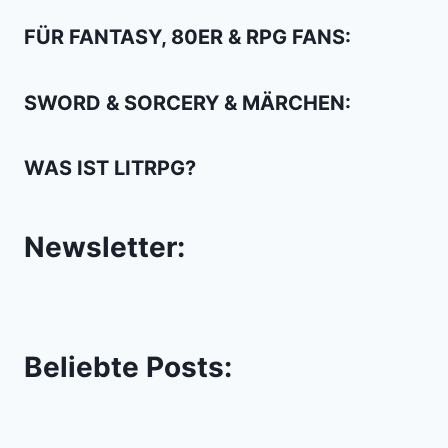
RIDE?
FÜR FANTASY, 80ER & RPG FANS:
SWORD & SORCERY & MÄRCHEN:
WAS IST LITRPG?
Newsletter:
Beliebte Posts: