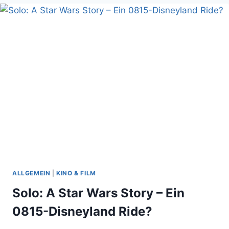
RHODES!
ALLGEMEIN
|
KINO & FILM
Solo: A Star Wars Story – Ein
0815-Disneyland Ride?