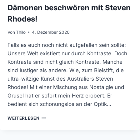
Dämonen beschwören mit Steven
Rhodes!
Von
Thilo
4. Dezember 2020
Falls es euch noch nicht aufgefallen sein sollte:
Unsere Welt existiert nur durch Kontraste. Doch
Kontraste sind nicht gleich Kontraste. Manche
sind lustiger als andere. Wie, zum Bleistift, die
ultra-witzige Kunst des Australiers Steven
Rhodes! Mit einer Mischung aus Nostalgie und
Grusel hat er sofort mein Herz erobert. Er
bedient sich schonungslos an der Optik…
DÄMONEN
WEITERLESEN
BESCHWÖREN
MIT
STEVEN