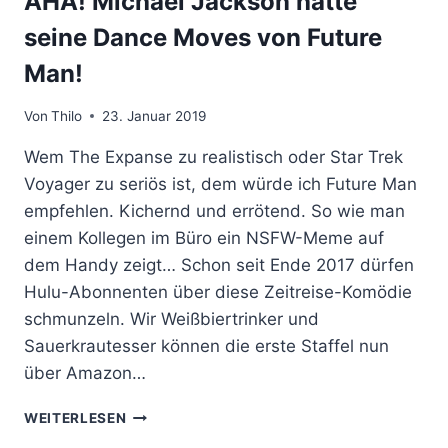
AHA! Michael Jackson hatte
seine Dance Moves von Future
Man!
Von
Thilo
23. Januar 2019
Wem The Expanse zu realistisch oder Star Trek
Voyager zu seriös ist, dem würde ich Future Man
empfehlen. Kichernd und errötend. So wie man
einem Kollegen im Büro ein NSFW-Meme auf
dem Handy zeigt… Schon seit Ende 2017 dürfen
Hulu-Abonnenten über diese Zeitreise-Komödie
schmunzeln. Wir Weißbiertrinker und
Sauerkrautesser können die erste Staffel nun
über Amazon…
AHA!
WEITERLESEN
MICHAEL