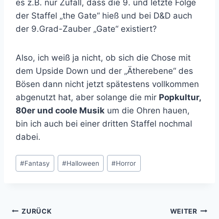
es z.B. nur Zufall, dass die 9. und letzte Folge
der Staffel „the Gate“ hieß und bei D&D auch
der 9.Grad-Zauber „Gate“ existiert?
Also, ich weiß ja nicht, ob sich die Chose mit
dem Upside Down und der „Ätherebene“ des
Bösen dann nicht jetzt spätestens vollkommen
abgenutzt hat, aber solange die mir
Popkultur,
80er und coole Musik
um die Ohren hauen,
bin ich auch bei einer dritten Staffel nochmal
dabei.
Schlagworte:
#
Fantasy
#
Halloween
#
Horror
Beitragsnavigation
ZURÜCK
WEITER