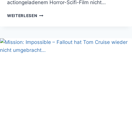
actiongeladenem Horror-Scifi-Film nicht…
PREY:
WEITERLESEN
COMANCHEN
GEGEN
ALIEN-
KILLER