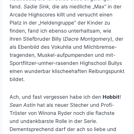
fand.
Sadie Sink
, die als niedliche „Max“ in der
Arcade Highscores killt und versucht einen
Platz in der „Heldengruppe“ der Kinder zu
finden, fand ich ebenso unterhaltsam, wie
ihren Stiefbruder Billy (
Dacre Montgomery
), der
als Ebenbild des Vokuhila und Milchbremse-
tragenden, Muskel-aufpumpenden und mit-
Sportflitzer-umher-rasenden Highschool Bullys
einen wunderbar klischeehaften Reibungspunkt
bildet.
Ach, und fast vergessen habe ich den
Hobbit
!
Sean Astin
hat als neuer Stecher und Profi-
Tröster von Winona Ryder noch die flachste
und undankbarste Rolle in der Serie.
Dementsprechend darf der ach so liebe und