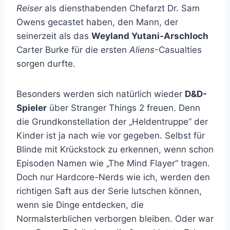
Reiser
als diensthabenden Chefarzt Dr. Sam
Owens gecastet haben, den Mann, der
seinerzeit als das
Weyland Yutani-Arschloch
Carter Burke für die ersten
Aliens
-Casualties
sorgen durfte.
Besonders werden sich natürlich wieder
D&D-
Spieler
über Stranger Things 2 freuen. Denn
die Grundkonstellation der „Heldentruppe“ der
Kinder ist ja nach wie vor gegeben. Selbst für
Blinde mit Krückstock zu erkennen, wenn schon
Episoden Namen wie „The Mind Flayer“ tragen.
Doch nur Hardcore-Nerds wie ich, werden den
richtigen Saft aus der Serie lutschen können,
wenn sie Dinge entdecken, die
Normalsterblichen verborgen bleiben. Oder war