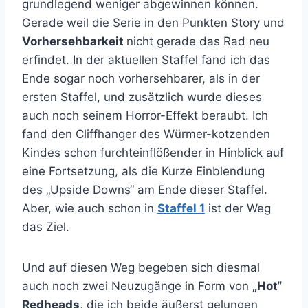
grundlegend weniger abgewinnen können.
Gerade weil die Serie in den Punkten Story und
Vorhersehbarkeit
nicht gerade das Rad neu
erfindet. In der aktuellen Staffel fand ich das
Ende sogar noch vorhersehbarer, als in der
ersten Staffel, und zusätzlich wurde dieses
auch noch seinem Horror-Effekt beraubt. Ich
fand den Cliffhanger des Würmer-kotzenden
Kindes schon furchteinflößender in Hinblick auf
eine Fortsetzung, als die Kurze Einblendung
des „Upside Downs“ am Ende dieser Staffel.
Aber, wie auch schon in
Staffel 1
ist der Weg
das Ziel.
Und auf diesen Weg begeben sich diesmal
auch noch zwei Neuzugänge in Form von
„Hot“
Redheads
, die ich beide äußerst gelungen