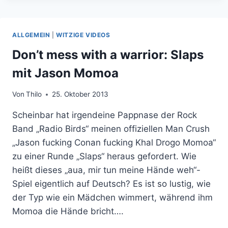
NERD
BLOGGER?
ALLGEMEIN
|
WITZIGE VIDEOS
Don’t mess with a warrior: Slaps
mit Jason Momoa
Von
Thilo
25. Oktober 2013
Scheinbar hat irgendeine Pappnase der Rock
Band „Radio Birds“ meinen offiziellen Man Crush
„Jason fucking Conan fucking Khal Drogo Momoa“
zu einer Runde „Slaps“ heraus gefordert. Wie
heißt dieses „aua, mir tun meine Hände weh“-
Spiel eigentlich auf Deutsch? Es ist so lustig, wie
der Typ wie ein Mädchen wimmert, während ihm
Momoa die Hände bricht….