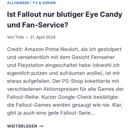
ALLGEMEIN
|
TV & SERIEN
Ist Fallout nur blutiger Eye Candy
und Fan-Service?
Von
Thilo
21. April 2024
Credit: Amazon Prime Neulich, als ich gestolpert
und versehentlich mit dem Gesicht Fernseher
und Playstation eingeschaltet habe (obwohl ich
eigentlich putzen und aufräumen wollte), ist mir
etwas aufgefallen. Der PS-Shop kokettierte mit
verschiedenen Aktionspreisen für alle Games der
Fallout-Reihe. Kurzer Google-Check bestätigte:
die Fallout-Games werden gesaugt wie nie. Klar,
gibt ja auch eine geile Fallout-Serie…
IST
WEITERLESEN
FALLOUT