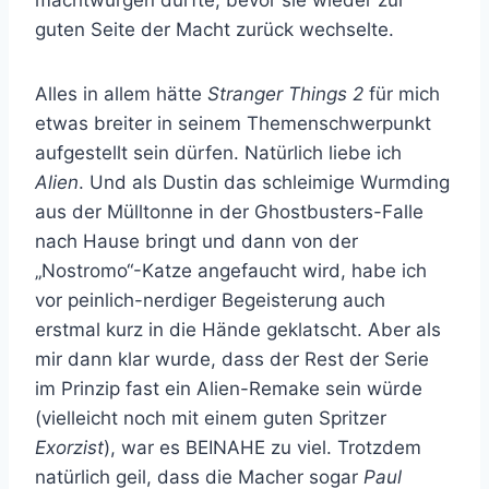
guten Seite der Macht zurück wechselte.
Alles in allem hätte
Stranger Things 2
für mich
etwas breiter in seinem Themenschwerpunkt
aufgestellt sein dürfen. Natürlich liebe ich
Alien
. Und als Dustin das schleimige Wurmding
aus der Mülltonne in der Ghostbusters-Falle
nach Hause bringt und dann von der
„Nostromo“-Katze angefaucht wird, habe ich
vor peinlich-nerdiger Begeisterung auch
erstmal kurz in die Hände geklatscht. Aber als
mir dann klar wurde, dass der Rest der Serie
im Prinzip fast ein Alien-Remake sein würde
(vielleicht noch mit einem guten Spritzer
Exorzist
), war es BEINAHE zu viel. Trotzdem
natürlich geil, dass die Macher sogar
Paul