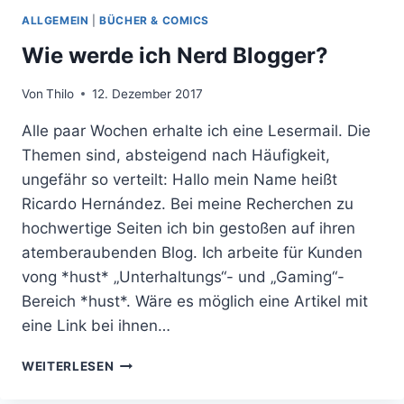
ALLGEMEIN
|
BÜCHER & COMICS
Wie werde ich Nerd Blogger?
Von
Thilo
12. Dezember 2017
Alle paar Wochen erhalte ich eine Lesermail. Die
Themen sind, absteigend nach Häufigkeit,
ungefähr so verteilt: Hallo mein Name heißt
Ricardo Hernández. Bei meine Recherchen zu
hochwertige Seiten ich bin gestoßen auf ihren
atemberaubenden Blog. Ich arbeite für Kunden
vong *hust* „Unterhaltungs“- und „Gaming“-
Bereich *hust*. Wäre es möglich eine Artikel mit
eine Link bei ihnen…
WIE
WEITERLESEN
WERDE
ICH