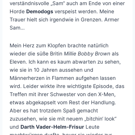
verständnisvolle „Sam“ auch am Ende von einer
Horde
Demodogs
verspeist werden. Meine
Trauer hielt sich irgendwie in Grenzen. Armer
Sam…
Mein Herz zum Klopfen brachte natürlich
wieder die süße Britin
Millie Bobby Brown
als
Eleven. Ich kann es kaum abwarten zu sehen,
wie sie in 10 Jahren aussehen und
Männerherzen in Flammen aufgehen lassen
wird. Leider wirkte ihre wichtigste Episode, das
Treffen mit ihrer Schwester von den X-Men,
etwas abgekapselt vom Rest der Handlung.
Aber es hat trotzdem Spaß gemacht
zuzusehen, wie sie mit neuem „bitchin‘ look“
und
Darth Vader-Helm-Frisur
Leute
machtwürgen durfte, bevor sie wieder zur