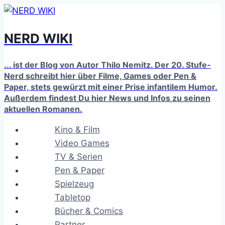
Zum
Inhalt
NERD WIKI
springen
... ist der Blog von Autor Thilo Nemitz. Der 20. Stufe-
Nerd schreibt hier über Filme, Games oder Pen &
Paper, stets gewürzt mit einer Prise infantilem Humor.
Außerdem findest Du hier News und Infos zu seinen
aktuellen Romanen.
Kino & Film
Video Games
TV & Serien
Pen & Paper
Spielzeug
Tabletop
Bücher & Comics
Partner