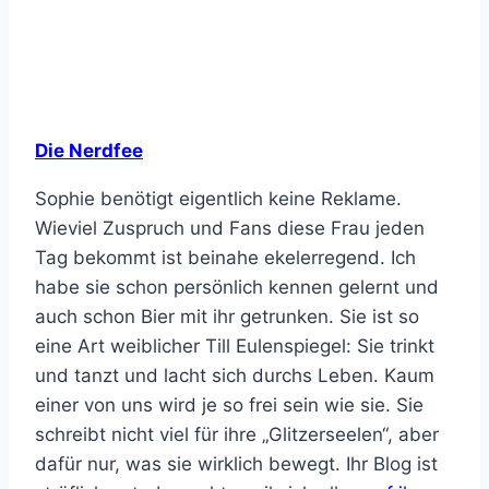
Sophie benötigt eigentlich keine Reklame.
Wieviel Zuspruch und Fans diese Frau jeden
Tag bekommt ist beinahe ekelerregend. Ich
habe sie schon persönlich kennen gelernt und
auch schon Bier mit ihr getrunken. Sie ist so
eine Art weiblicher Till Eulenspiegel: Sie trinkt
und tanzt und lacht sich durchs Leben. Kaum
einer von uns wird je so frei sein wie sie. Sie
schreibt nicht viel für ihre „Glitzerseelen“, aber
dafür nur, was sie wirklich bewegt. Ihr Blog ist
sträflich unterbesucht, weil sich alles
auf ihrer
FB-Seite
abspielt. Aber da ist liken, teilen und
kommentieren eben auch deutlich leichter.
Seufz.