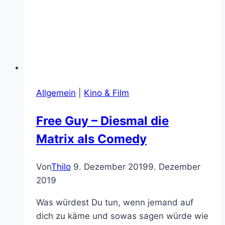
Suchen
nach:
Auch gelistet bei:
Kontakt
Impressum
Datenschutzerklärung
© 2026 NERD WIKI - Theme von Kadence WP