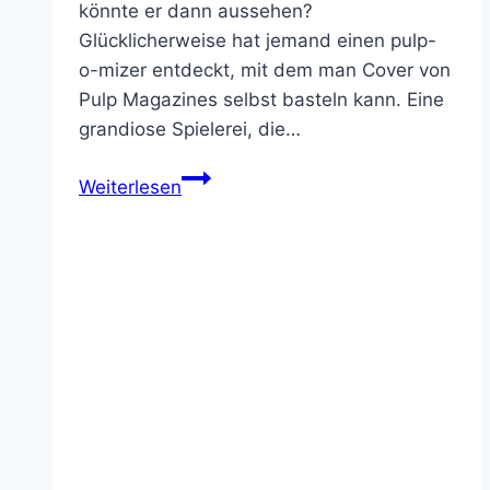
Beliebte Posts:
Inspirations-Quellen:
Folge mir auf:
Facebook
Instagram
Amazon
Das Nerd Wiki durchsuchen: