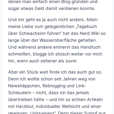
denen man einfach einen Blog gründen und
sogar etwas Geld damit verdienen konnte.
Und mir geht es ja auch nicht anders. Allein
meine Liebe zum gelegentlichen „Tagebuch
über Schwachsinn führen“ hat das Nerd Wiki so
lange über der Wasseroberfläche gehalten.
Und während andere entnervt das Handtuch
schmeißen, blogge ich stoisch weiter vor mich
hin, wenn auch seltener als zuvor.
Aber ein Stück weit finde ich das auch gut so.
Denn ich wollte schon seit Jahren weg von
Newshäppchen, Reblogging und Link-
Schleudern – nicht, dass ich das jemals
übertrieben hätte – und hin zu echten Artikeln
mit Herzblut, individueller Weltsicht und einer
gewissen „Uniqueness“. Denn dieser Sumpf aus