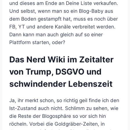
und dieses am Ende an Deine Liste verkaufen.
Und selbst, wenn man so ein Blog-Baby aus
dem Boden gestampft hat, muss es noch über
FB, YT und andere Kanäle verbreitet werden.
Dann kann man auch gleich auf so einer
Plattform starten, oder?
Das Nerd Wiki im Zeitalter
von Trump, DSGVO und
schwindender Lebenszeit
Ja, ihr merkt schon, so richtig geil finde ich den
Ist-Zustand auch nicht. Schlimm zu sehen, wie
die Reste der Blogosphäre so vor sich hin
röcheln. Vorbei die Goldgräber-Zeiten, in