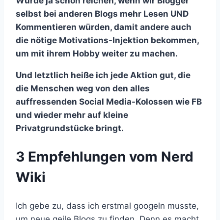
Würde ja schon reichen, wenn wir Blogger
selbst bei anderen Blogs mehr Lesen UND
Kommentieren würden, damit andere auch
die nötige Motivations-Injektion bekommen,
um mit ihrem Hobby weiter zu machen.
Und letztlich heiße ich jede Aktion gut, die
die Menschen weg von den alles
auffressenden Social Media-Kolossen wie FB
und wieder mehr auf kleine
Privatgrundstücke bringt.
3 Empfehlungen vom Nerd
Wiki
Ich gebe zu, dass ich erstmal googeln musste,
um neue geile Blogs zu finden. Denn es macht