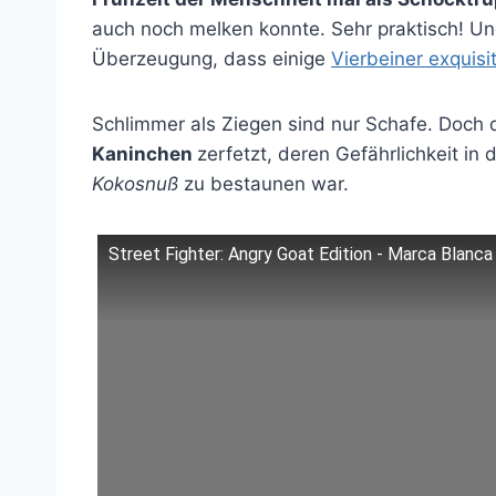
auch noch melken konnte. Sehr praktisch! Und
Überzeugung, dass einige
Vierbeiner exquisi
Schlimmer als Ziegen sind nur Schafe. Doch d
Kaninchen
zerfetzt, deren Gefährlichkeit in 
Kokosnuß
zu bestaunen war.
Street Fighter: Angry Goat Edition - Marca Blanca