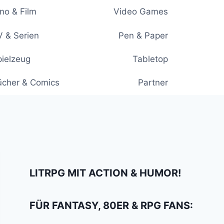
no & Film
Video Games
 & Serien
Pen & Paper
ielzeug
Tabletop
ücher & Comics
Partner
LITRPG MIT ACTION & HUMOR!
FÜR FANTASY, 80ER & RPG FANS: