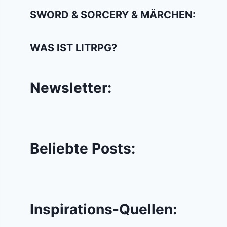
SWORD & SORCERY & MÄRCHEN:
WAS IST LITRPG?
Newsletter:
Beliebte Posts:
Inspirations-Quellen: