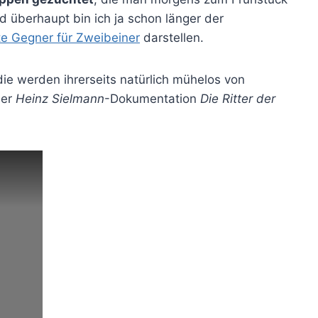
 überhaupt bin ich ja schon länger der
te Gegner für Zweibeiner
darstellen.
ie werden ihrerseits natürlich mühelos von
der
Heinz Sielmann
-Dokumentation
Die Ritter der