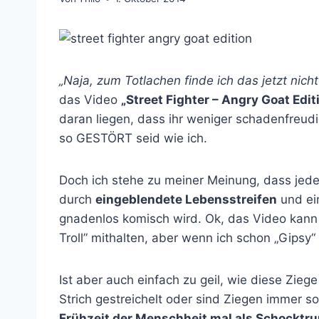
„Naja, zum Totlachen finde ich das jetzt nich
das Video
„Street Fighter – Angry Goat Edit
daran liegen, dass ihr weniger schadenfreudi
so GESTÖRT seid wie ich.
Doch ich stehe zu meiner Meinung, dass jede
durch
eingeblendete Lebensstreifen
und ei
gnadenlos komisch wird. Ok, das Video kann n
Troll” mithalten, aber wenn ich schon „Gipsy
Ist aber auch einfach zu geil, wie diese Zieg
Strich gestreichelt oder sind Ziegen immer 
Frühzeit der Menschheit mal als Schocktr