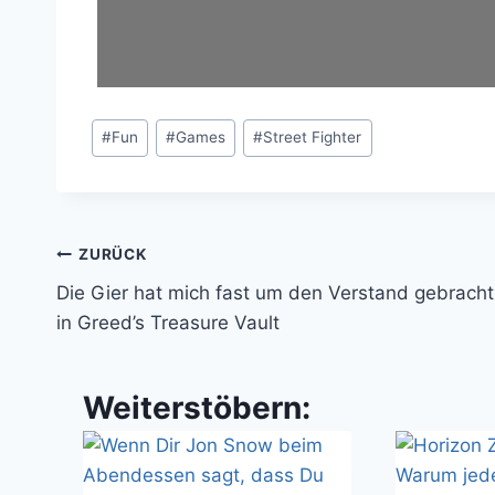
Schlagworte:
#
Fun
#
Games
#
Street Fighter
Beitragsnavigation
ZURÜCK
Die Gier hat mich fast um den Verstand gebracht
in Greed’s Treasure Vault
Weiterstöbern: