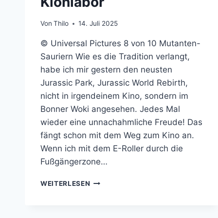
Klonlabor
Von
Thilo
14. Juli 2025
© Universal Pictures 8 von 10 Mutanten-
Sauriern Wie es die Tradition verlangt,
habe ich mir gestern den neusten
Jurassic Park, Jurassic World Rebirth,
nicht in irgendeinem Kino, sondern im
Bonner Woki angesehen. Jedes Mal
wieder eine unnachahmliche Freude! Das
fängt schon mit dem Weg zum Kino an.
Wenn ich mit dem E-Roller durch die
Fußgängerzone…
JURASSIC
WEITERLESEN
WORLD
REBIRTH:
ALTBEWÄHRTES