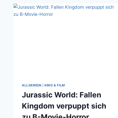
AUS
DEM
KLONLABOR
ALLGEMEIN
|
KINO & FILM
Jurassic World: Fallen
Kingdom verpuppt sich
zu B-Movie-Horror