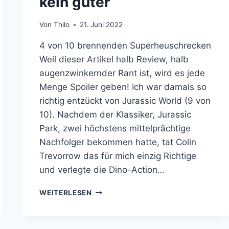
kein guter
Von
Thilo
21. Juni 2022
4 von 10 brennenden Superheuschrecken
Weil dieser Artikel halb Review, halb
augenzwinkernder Rant ist, wird es jede
Menge Spoiler geben! Ich war damals so
richtig entzückt von Jurassic World (9 von
10). Nachdem der Klassiker, Jurassic
Park, zwei höchstens mittelprächtige
Nachfolger bekommen hatte, tat Colin
Trevorrow das für mich einzig Richtige
und verlegte die Dino-Action…
JURASSIC
WEITERLESEN
WORLD
DOMINION
IST