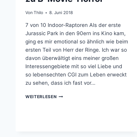
Von
Thilo
8. Juni 2018
7 von 10 Indoor-Raptoren Als der erste
Jurassic Park in den 90ern ins Kino kam,
ging es mir emotional so ähnlich wie beim
ersten Teil von Herr der Ringe. Ich war so
davon überwältigt eins meiner großen
Interessengebiete mit so viel Liebe und
so lebensechten CGI zum Leben erweckt
zu sehen, dass ich fast vor…
JURASSIC
WEITERLESEN
WORLD:
FALLEN
KINGDOM
VERPUPPT
SICH
ZU