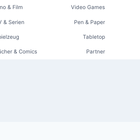
no & Film
Video Games
 & Serien
Pen & Paper
ielzeug
Tabletop
ücher & Comics
Partner