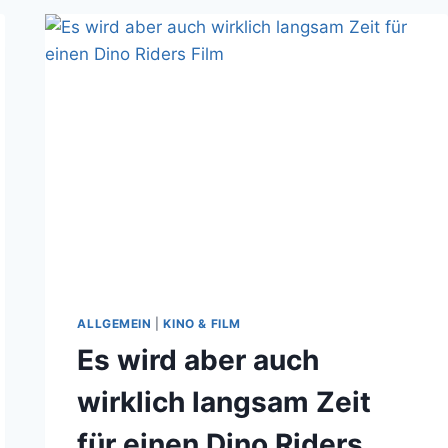
TRASH,
ABER
KEIN
GUTER
ALLGEMEIN
|
KINO & FILM
Es wird aber auch
wirklich langsam Zeit
für einen Dino Riders