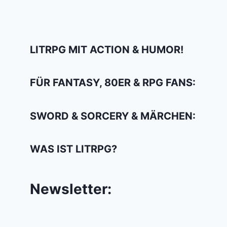
LITRPG MIT ACTION & HUMOR!
FÜR FANTASY, 80ER & RPG FANS:
SWORD & SORCERY & MÄRCHEN:
WAS IST LITRPG?
Newsletter: