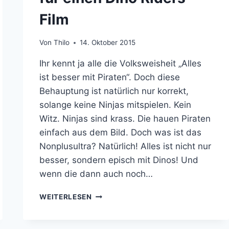
Film
Von
Thilo
14. Oktober 2015
Ihr kennt ja alle die Volksweisheit „Alles
ist besser mit Piraten“. Doch diese
Behauptung ist natürlich nur korrekt,
solange keine Ninjas mitspielen. Kein
Witz. Ninjas sind krass. Die hauen Piraten
einfach aus dem Bild. Doch was ist das
Nonplusultra? Natürlich! Alles ist nicht nur
besser, sondern episch mit Dinos! Und
wenn die dann auch noch…
ES
WEITERLESEN
WIRD
ABER
AUCH