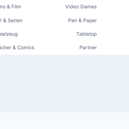
no & Film
Video Games
 & Serien
Pen & Paper
ielzeug
Tabletop
ücher & Comics
Partner