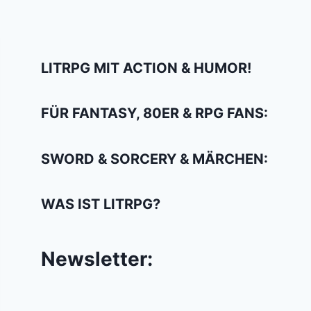
LITRPG MIT ACTION & HUMOR!
FÜR FANTASY, 80ER & RPG FANS:
SWORD & SORCERY & MÄRCHEN:
WAS IST LITRPG?
Newsletter: