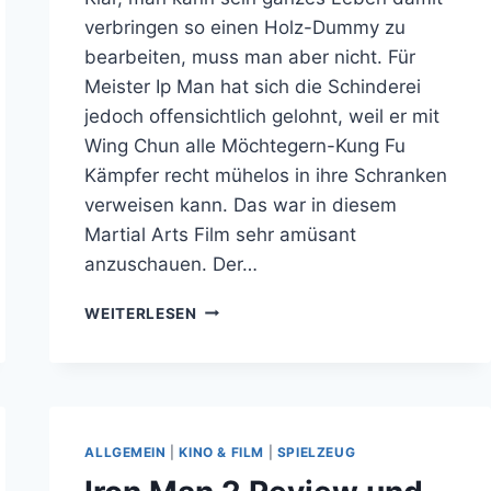
verbringen so einen Holz-Dummy zu
bearbeiten, muss man aber nicht. Für
Meister Ip Man hat sich die Schinderei
jedoch offensichtlich gelohnt, weil er mit
Wing Chun alle Möchtegern-Kung Fu
Kämpfer recht mühelos in ihre Schranken
verweisen kann. Das war in diesem
Martial Arts Film sehr amüsant
anzuschauen. Der…
AUF
WEITERLESEN
KRAWALL
GEBÜRSTET:
IP
MAN
ALLGEMEIN
|
KINO & FILM
|
SPIELZEUG