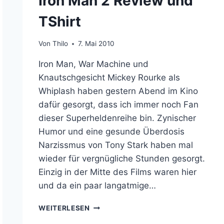
Iron Man 2 Review und
TShirt
Von
Thilo
7. Mai 2010
Iron Man, War Machine und
Knautschgesicht Mickey Rourke als
Whiplash haben gestern Abend im Kino
dafür gesorgt, dass ich immer noch Fan
dieser Superheldenreihe bin. Zynischer
Humor und eine gesunde Überdosis
Narzissmus von Tony Stark haben mal
wieder für vergnügliche Stunden gesorgt.
Einzig in der Mitte des Films waren hier
und da ein paar langatmige…
IRON
WEITERLESEN
MAN