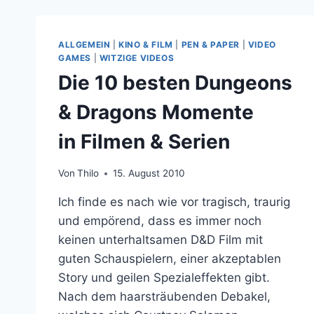
ALLGEMEIN
|
KINO & FILM
|
PEN & PAPER
|
VIDEO
GAMES
|
WITZIGE VIDEOS
Die 10 besten Dungeons
& Dragons Momente
in Filmen & Serien
Von
Thilo
15. August 2010
Ich finde es nach wie vor tragisch, traurig
und empörend, dass es immer noch
keinen unterhaltsamen D&D Film mit
guten Schauspielern, einer akzeptablen
Story und geilen Spezialeffekten gibt.
Nach dem haarsträubenden Debakel,