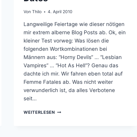
Von
Thilo
4. April 2010
Langweilige Feiertage wie dieser nötigen
mir extrem alberne Blog Posts ab. Ok, ein
kleiner Test vorweg: Was lösen die
folgenden Wortkombinationen bei
Männern aus: “Horny Devils“ … “Lesbian
Vampires” … “Hot As Hell”? Genau das
dachte ich mir. Wir fahren eben total auf
Femme Fatales ab. Was nicht weiter
verwunderlich ist, da alles Verbotene
seit…
WEIBLICHE
WEITERLESEN
FILM
BÖSEWICHTE:
11
TÖDLICHE