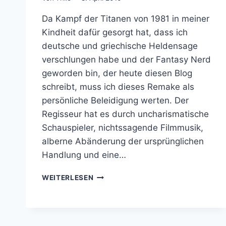
Da Kampf der Titanen von 1981 in meiner
Kindheit dafür gesorgt hat, dass ich
deutsche und griechische Heldensage
verschlungen habe und der Fantasy Nerd
geworden bin, der heute diesen Blog
schreibt, muss ich dieses Remake als
persönliche Beleidigung werten. Der
Regisseur hat es durch uncharismatische
Schauspieler, nichtssagende Filmmusik,
alberne Abänderung der ursprünglichen
Handlung und eine…
KAMPF
WEITERLESEN
DER
TITANEN:
EPIC
FAIL