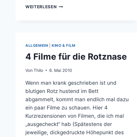
10
WEITERLESEN
EPISCHE
SCHWERT
DUELLE
ALLGEMEIN
|
KINO & FILM
4 Filme für die Rotznase
Von
Thilo
6. Mai 2010
Wenn man krank geschrieben ist und
blutigen Rotz hustend im Bett
abgammelt, kommt man endlich mal dazu
ein paar Filme zu schauen. Hier 4
Kurzrezensionen von Filmen, die ich mal
„ausgecheckt“ hab (Spätestens der
jeweilige, dickgedruckte Höhepunkt des