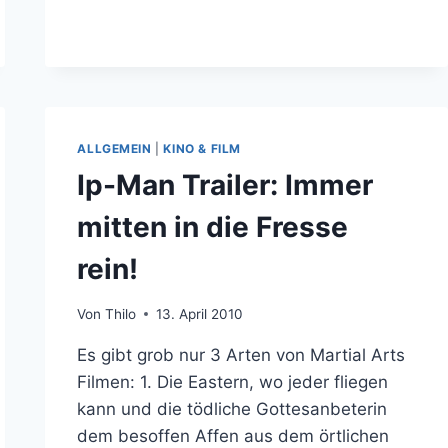
2
REVIEW
UND
TSHIRT
ALLGEMEIN
|
KINO & FILM
Ip-Man Trailer: Immer
mitten in die Fresse
rein!
Von
Thilo
13. April 2010
Es gibt grob nur 3 Arten von Martial Arts
Filmen: 1. Die Eastern, wo jeder fliegen
kann und die tödliche Gottesanbeterin
dem besoffen Affen aus dem örtlichen