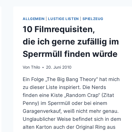
ALLGEMEIN
|
LUSTIGE LISTEN
|
SPIELZEUG
10 Filmrequisiten,
die ich gerne zufällig im
Sperrmüll finden würde
Von
Thilo
20. Juni 2010
Ein Folge „The Big Bang Theory“ hat mich
zu dieser Liste inspiriert. Die Nerds
finden eine Kiste „Random Crap“ (Zitat
Penny) im Sperrmüll oder bei einem
Garagenverkauf, weiß nicht mehr genau.
Unglaublicher Weise befindet sich in dem
alten Karton auch der Original Ring aus