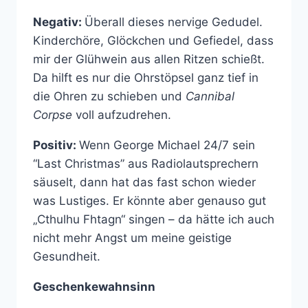
Negativ:
Überall dieses nervige Gedudel.
Kinderchöre, Glöckchen und Gefiedel, dass
mir der Glühwein aus allen Ritzen schießt.
Da hilft es nur die Ohrstöpsel ganz tief in
die Ohren zu schieben und
Cannibal
Corpse
voll aufzudrehen.
Positiv:
Wenn George Michael 24/7 sein
“Last Christmas” aus Radiolautsprechern
säuselt, dann hat das fast schon wieder
was Lustiges. Er könnte aber genauso gut
„Cthulhu Fhtagn“ singen – da hätte ich auch
nicht mehr Angst um meine geistige
Gesundheit.
Geschenkewahnsinn