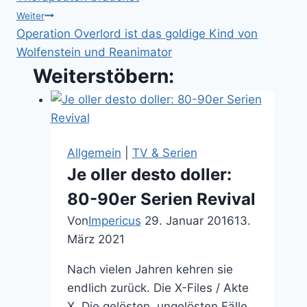
Weiter
Operation Overlord ist das goldige Kind von
Wolfenstein und Reanimator
Weiterstöbern:
Allgemein
|
TV & Serien
Je oller desto doller:
80-90er Serien Revival
Von
Impericus
29. Januar 2016
13.
März 2021
Nach vielen Jahren kehren sie
endlich zurück. Die X-Files / Akte
X. Die gelösten, ungelösten Fälle