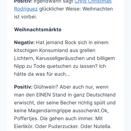
Positiv:
Irgendwann sagt
Chris Christmas
Rodriguez
glücklicher Weise: Weihnachten
ist vorbei.
Weihnachtsmärkte
Negativ:
Hat jemand Bock sich in einem
kitschigen Konsumland aus grellen
Lichtern, Karussellgeräuschen und billigem
Nipp zu Tode quetschen zu lassen? Ich
hätte da was für euch…
Positiv:
Glühwein? Aber auch nur, wenn
man den EINEN Stand in ganz Deutschland
erwischt, der seine Becher richtig spült und
keine Magendarmgrippe ausschenkt.Ok,
Poffertjes. Die gehen auch immer. Mit
Eierlikör. Oder Puderzucker. Oder Nutella.