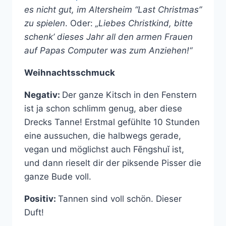
es nicht gut, im Altersheim “Last Christmas”
zu spielen
. Oder:
„Liebes Christkind, bitte
schenk’ dieses Jahr all den armen Frauen
auf Papas Computer was zum Anziehen!“
Weihnachtsschmuck
Negativ:
Der ganze Kitsch in den Fenstern
ist ja schon schlimm genug, aber diese
Drecks Tanne! Erstmal gefühlte 10 Stunden
eine aussuchen, die halbwegs gerade,
vegan und möglichst auch Fēngshuǐ ist,
und dann rieselt dir der piksende Pisser die
ganze Bude voll.
Positiv:
Tannen sind voll schön. Dieser
Duft!