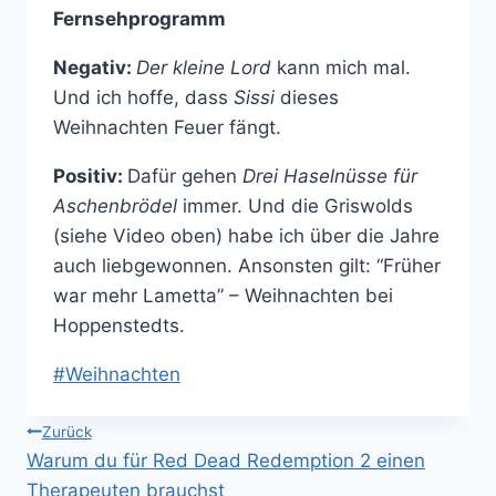
Fernsehprogramm
Negativ:
Der kleine Lord
kann mich mal.
Und ich hoffe, dass
Sissi
dieses
Weihnachten Feuer fängt.
Positiv:
Dafür gehen
Drei Haselnüsse für
Aschenbrödel
immer. Und die Griswolds
(siehe Video oben) habe ich über die Jahre
auch liebgewonnen. Ansonsten gilt: “Früher
war mehr Lametta” – Weihnachten bei
Hoppenstedts.
Schlagworte:
#
Weihnachten
Beitragsnavigation
Zurück
Warum du für Red Dead Redemption 2 einen
Therapeuten brauchst