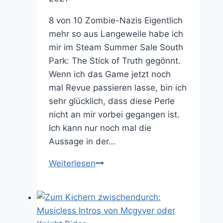
8 von 10 Zombie-Nazis Eigentlich
mehr so aus Langeweile habe ich
mir im Steam Summer Sale South
Park: The Stick of Truth gegönnt.
Wenn ich das Game jetzt noch
mal Revue passieren lasse, bin ich
sehr glücklich, dass diese Perle
nicht an mir vorbei gegangen ist.
Ich kann nur noch mal die
Aussage in der…
Ein
Weiterlesen
Muss
für
Fans
der