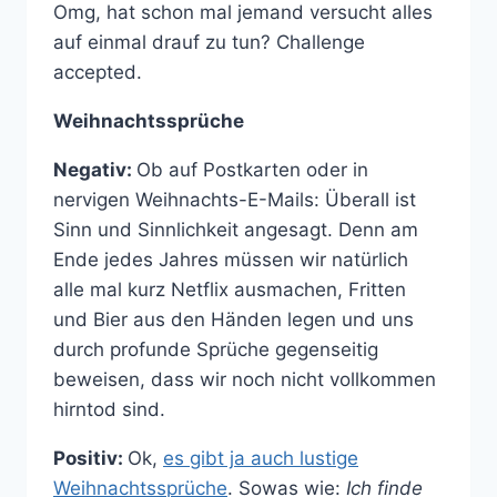
Omg, hat schon mal jemand versucht alles
auf einmal drauf zu tun? Challenge
accepted.
Weihnachtssprüche
Negativ:
Ob auf Postkarten oder in
nervigen Weihnachts-E-Mails: Überall ist
Sinn und Sinnlichkeit angesagt. Denn am
Ende jedes Jahres müssen wir natürlich
alle mal kurz Netflix ausmachen, Fritten
und Bier aus den Händen legen und uns
durch profunde Sprüche gegenseitig
beweisen, dass wir noch nicht vollkommen
hirntod sind.
Positiv:
Ok,
es gibt ja auch lustige
Weihnachtssprüche
. Sowas wie:
Ich finde