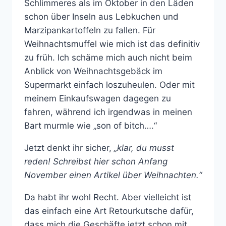
Schlimmeres als im Oktober in den Läden
schon über Inseln aus Lebkuchen und
Marzipankartoffeln zu fallen. Für
Weihnachtsmuffel wie mich ist das definitiv
zu früh. Ich schäme mich auch nicht beim
Anblick von Weihnachtsgebäck im
Supermarkt einfach loszuheulen. Oder mit
meinem Einkaufswagen dagegen zu
fahren, während ich irgendwas in meinen
Bart murmle wie „son of bitch….“
Jetzt denkt ihr sicher,
„klar, du musst
reden! Schreibst hier schon Anfang
November einen Artikel über Weihnachten.“
Da habt ihr wohl Recht. Aber vielleicht ist
das einfach eine Art Retourkutsche dafür,
dass mich die Geschäfte jetzt schon mit