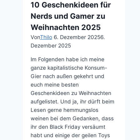
10 Geschenkideen für
Revival
Nerds und Gamer zu
Weihnachten 2025
Von
Thilo
6. Dezember 2025
6.
Dezember 2025
Im Folgenden habe ich meine
ganze kapitalistische Konsum-
Gier nach außen gekehrt und
euch meine besten
Geschenkideen zu Weihnachten
aufgelistet. Und ja, ihr dürft beim
Lesen gerne hemmungslos
weinen bei dem Gedanken, dass
ihr den Black Friday versäumt
habt und einige der geilen Toys