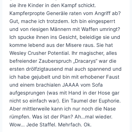
sie ihre Kinder in den Kampf schickt.
Kampferpropte Generäle raten vom Angriff ab?
Gut, mache ich trotzdem. Ich bin eingesperrt
und von riesigen Männern mit Waffen umringt?
Ich spucke ihnen ins Gesicht, beleidige sie und
komme lebend aus der Misere raus. Sie hat
Wesley Crusher Potential. Ihr magischer, alles
befreiender Zauberspruch „Dracarys“ war die
ersten drölfzigtausend mal auch spannend und
ich habe gejubelt und bin mit erhobener Faust
und einem brachialen JAAAA vom Sofa
aufgesprungen (was mit Hand in der Hose gar
nicht so einfach war). Ein Taumel der Euphorie.
Aber mittlerweile kann ich nur noch die Nase
rümpfen. Was ist der Plan? Ah…mal wieder.
Wow… Jede Staffel. Mehrfach. Ok.