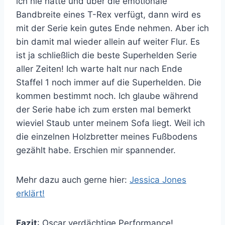
ich nie hatte und über die emotionale
Bandbreite eines T-Rex verfügt, dann wird es
mit der Serie kein gutes Ende nehmen. Aber ich
bin damit mal wieder allein auf weiter Flur. Es
ist ja schließlich die beste Superhelden Serie
aller Zeiten! Ich warte halt nur nach Ende
Staffel 1 noch immer auf die Superhelden. Die
kommen bestimmt noch. Ich glaube während
der Serie habe ich zum ersten mal bemerkt
wieviel Staub unter meinem Sofa liegt. Weil ich
die einzelnen Holzbretter meines Fußbodens
gezählt habe. Erschien mir spannender.
Mehr dazu auch gerne hier:
Jessica Jones
erklärt!
Fazit
: Oscar verdächtige Performance!