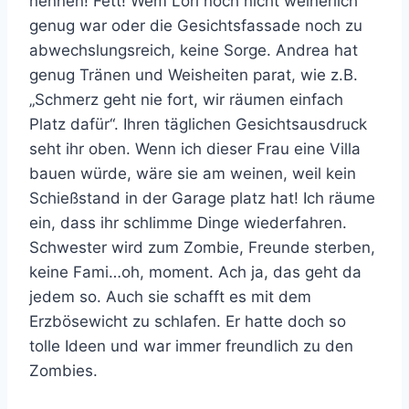
nennen! Fett! Wem Lori noch nicht weinerlich
genug war oder die Gesichtsfassade noch zu
abwechslungsreich, keine Sorge. Andrea hat
genug Tränen und Weisheiten parat, wie z.B.
„Schmerz geht nie fort, wir räumen einfach
Platz dafür“. Ihren täglichen Gesichtsausdruck
seht ihr oben. Wenn ich dieser Frau eine Villa
bauen würde, wäre sie am weinen, weil kein
Schießstand in der Garage platz hat! Ich räume
ein, dass ihr schlimme Dinge wiederfahren.
Schwester wird zum Zombie, Freunde sterben,
keine Fami…oh, moment. Ach ja, das geht da
jedem so. Auch sie schafft es mit dem
Erzbösewicht zu schlafen. Er hatte doch so
tolle Ideen und war immer freundlich zu den
Zombies.