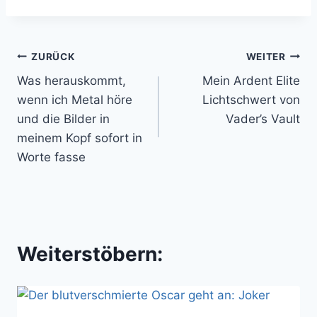
Beitragsnavigation
ZURÜCK
WEITER
Was herauskommt,
Mein Ardent Elite
wenn ich Metal höre
Lichtschwert von
und die Bilder in
Vader’s Vault
meinem Kopf sofort in
Worte fasse
Weiterstöbern: