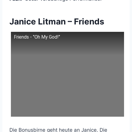
Janice Litman – Friends
Friends - "Oh My God!"
Die Bonusbirne geht heute an Janice. Die