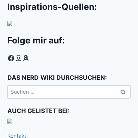
Inspirations-Quellen:
Folge mir auf:
Facebook
Instagram
Amazon
DAS NERD WIKI DURCHSUCHEN:
Suchen
nach:
AUCH GELISTET BEI:
Kontakt