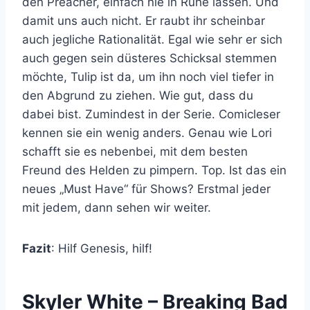
den Preacher, einfach nie in Ruhe lassen. Und
damit uns auch nicht. Er raubt ihr scheinbar
auch jegliche Rationalität. Egal wie sehr er sich
auch gegen sein düsteres Schicksal stemmen
möchte, Tulip ist da, um ihn noch viel tiefer in
den Abgrund zu ziehen. Wie gut, dass du
dabei bist. Zumindest in der Serie. Comicleser
kennen sie ein wenig anders. Genau wie Lori
schafft sie es nebenbei, mit dem besten
Freund des Helden zu pimpern. Top. Ist das ein
neues „Must Have“ für Shows? Erstmal jeder
mit jedem, dann sehen wir weiter.
Fazit
: Hilf Genesis, hilf!
Skyler White – Breaking Bad