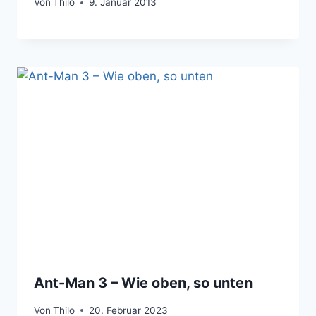
Von
Thilo
9. Januar 2013
Ant-Man 3 – Wie oben, so unten
Von
Thilo
20. Februar 2023