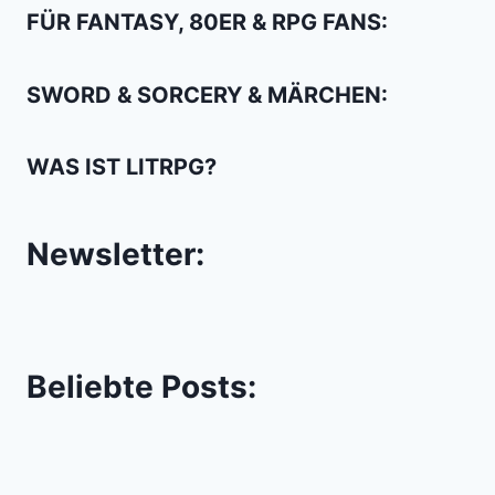
FÜR FANTASY, 80ER & RPG FANS:
SWORD & SORCERY & MÄRCHEN:
WAS IST LITRPG?
Newsletter:
Beliebte Posts: