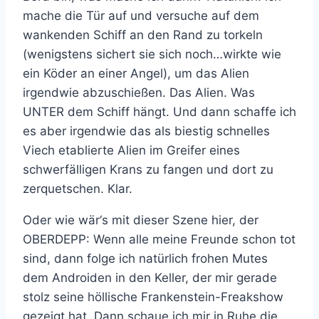
mache die Tür auf und versuche auf dem
wankenden Schiff an den Rand zu torkeln
(wenigstens sichert sie sich noch…wirkte wie
ein Köder an einer Angel), um das Alien
irgendwie abzuschießen. Das Alien. Was
UNTER dem Schiff hängt. Und dann schaffe ich
es aber irgendwie das als biestig schnelles
Viech etablierte Alien im Greifer eines
schwerfälligen Krans zu fangen und dort zu
zerquetschen. Klar.
Oder wie wär‘s mit dieser Szene hier, der
OBERDEPP: Wenn alle meine Freunde schon tot
sind, dann folge ich natürlich frohen Mutes
dem Androiden in den Keller, der mir gerade
stolz seine höllische Frankenstein-Freakshow
gezeigt hat. Dann schaue ich mir in Ruhe die