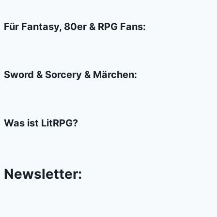
HAVE!
Für Fantasy, 80er & RPG Fans:
Sword & Sorcery & Märchen:
Was ist LitRPG?
Newsletter: