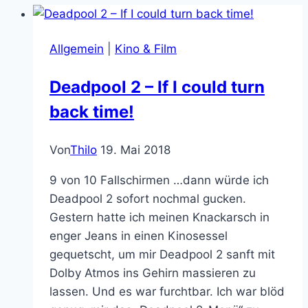
Allgemein
|
Kino & Film
Deadpool 2 – If I could turn
back time!
Von
Thilo
19. Mai 2018
9 von 10 Fallschirmen …dann würde ich
Deadpool 2 sofort nochmal gucken.
Gestern hatte ich meinen Knackarsch in
enger Jeans in einen Kinosessel
gequetscht, um mir Deadpool 2 sanft mit
Dolby Atmos ins Gehirn massieren zu
lassen. Und es war furchtbar. Ich war blöd