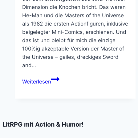
Dimension die Knochen bricht. Das waren
He-Man und die Masters of the Universe
als 1982 die ersten Actionfiguren, inklusive
beigelegter Mini-Comics, erschienen. Und
das ist und bleibt für mich die einzige
100%ig akzeptable Version der Master of
the Universe – geiles, dreckiges Sword
and…
Masters
Weiterlesen
of
the
Universe
Mini
Comic
LitRPG mit Action & Humor!
Collection:
MUST