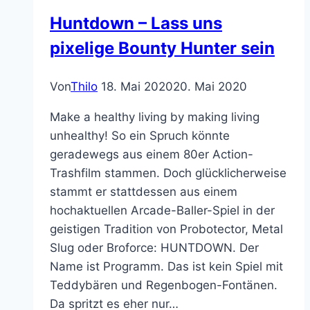
Huntdown – Lass uns
pixelige Bounty Hunter sein
Von
Thilo
18. Mai 2020
20. Mai 2020
Make a healthy living by making living
unhealthy! So ein Spruch könnte
geradewegs aus einem 80er Action-
Trashfilm stammen. Doch glücklicherweise
stammt er stattdessen aus einem
hochaktuellen Arcade-Baller-Spiel in der
geistigen Tradition von Probotector, Metal
Slug oder Broforce: HUNTDOWN. Der
Name ist Programm. Das ist kein Spiel mit
Teddybären und Regenbogen-Fontänen.
Da spritzt es eher nur…