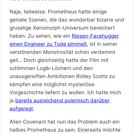
Naja, teilweise. Prometheus hatte einige
geniale Szenen, die das wunderbar bizarre und
gruselige Xenomorph-Universum bereichert
haben. Zu sehen, wie ein
Riesen-Facehugger
einen Engineer zu Tode pimmelt
, ist in seiner
verstörenden Monstrosität schon verdammt
geil… Doch gleichzeitig hatte der Film mit
schlimmen Logik-Löchern und den
unausgereiften Ambitionen Ridley Scotts zu
kämpfen eine möglichst mysteriöse
Vorgeschichte liefern zu wollen. Ich hatte mich
ja
bereits ausreichend polemisch darüber
aufgeregt
.
Alien Covenant hat nun das Problem auch ein
halbes Prometheus zu sein. Einerseits möchte