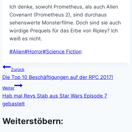
Ich denke, sowohl Prometheus, als auch Alien
Covenant (Prometheus 2), sind durchaus
sehenswerte Monsterfilme. Doch sind sie auch
würdige Prequels für das Erbe von Ripley? Ich
weiß es nicht.
Schlagworte:
#
Alien
#
Horror
#
Science Fiction
Beitragsnavigation
Zurück
Die Top 10 Beschäftigungen auf der RPC 2017!
Weiter
Hab mal Reys Stab aus Star Wars Episode 7
gebastelt
Weiterstöbern: