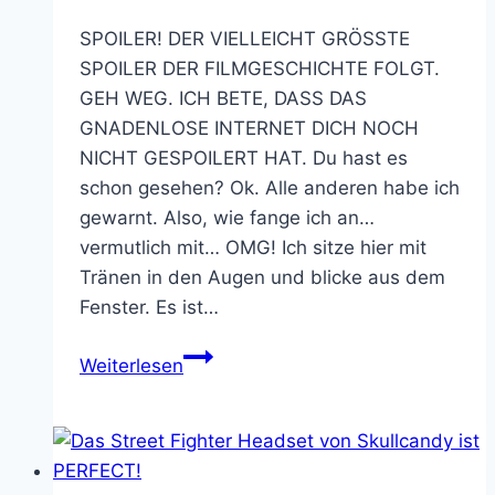
SPOILER! DER VIELLEICHT GRÖSSTE
SPOILER DER FILMGESCHICHTE FOLGT.
GEH WEG. ICH BETE, DASS DAS
GNADENLOSE INTERNET DICH NOCH
NICHT GESPOILERT HAT. Du hast es
schon gesehen? Ok. Alle anderen habe ich
gewarnt. Also, wie fange ich an…
vermutlich mit… OMG! Ich sitze hier mit
Tränen in den Augen und blicke aus dem
Fenster. Es ist…
Das
Weiterlesen
Finale
von
Mandalorian
Staffel