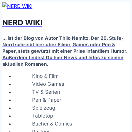
Zum
Inhalt
NERD WIKI
springen
... ist der Blog von Autor Thilo Nemitz. Der 20. Stufe-
Nerd schreibt hier über Filme, Games oder Pen &
Paper, stets gewürzt mit einer Prise infantilem Humor.
Außerdem findest Du hier News und Infos zu seinen
aktuellen Romanen.
Kino & Film
Video Games
TV & Serien
Pen & Paper
Spielzeug
Tabletop
Bücher & Comics
Partner