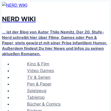
Zum
Inhalt
NERD WIKI
springen
... ist der Blog von Autor Thilo Nemitz. Der 20. Stufe-
Nerd schreibt hier über Filme, Games oder Pen &
Paper, stets gewürzt mit einer Prise infantilem Humor.
Außerdem findest Du hier News und Infos zu seinen
aktuellen Romanen.
Kino & Film
Video Games
TV & Serien
Pen & Paper
Spielzeug
Tabletop
Bücher & Comics
Partner