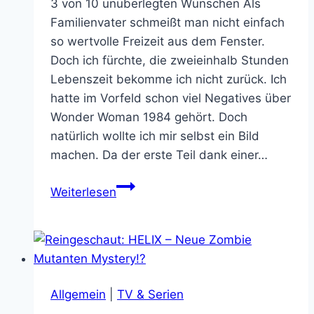
3 von 10 unüberlegten Wünschen Als
Familienvater schmeißt man nicht einfach
so wertvolle Freizeit aus dem Fenster.
Doch ich fürchte, die zweieinhalb Stunden
Lebenszeit bekomme ich nicht zurück. Ich
hatte im Vorfeld schon viel Negatives über
Wonder Woman 1984 gehört. Doch
natürlich wollte ich mir selbst ein Bild
machen. Da der erste Teil dank einer…
Ich
Weiterlesen
wünschte
ich
hätte
Wonder
Woman
Allgemein
|
TV & Serien
1984