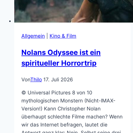
Allgemein
|
Kino & Film
Nolans Odyssee ist ein
spiritueller Horrortrip
Von
Thilo
17. Juli 2026
© Universal Pictures 8 von 10
mythologischen Monstern (Nicht-IMAX-
Version!) Kann Christopher Nolan
überhaupt schlechte Filme machen? Wenn
wir das Internet befragen, lautet die
Antwort ganz klar: Nein. Selbst seine drei