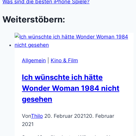
Was sind die besten iPhone Spiele?
Weiterstöbern:
Allgemein
|
Kino & Film
Ich wünschte ich hätte
Wonder Woman 1984 nicht
gesehen
Von
Thilo
20. Februar 2021
20. Februar
2021