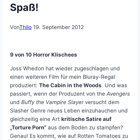
Spaß!
Von
Thilo
19. September 2012
9 von 10 Horror Klischees
Joss Whedon hat wieder zugeschlagen und
einen weiteren Film für mein Bluray-Regal
produziert:
The Cabin in the Woods
. Und was
passiert, wenn der Produzent von the
Avengers
und
Buffy the Vampire Slayer
versucht dem
Slasher Genre neues Leben einzuhauchen und
gleichzeitig eine Art
kritische Satire auf
„Torture Porn“
aus dem Boden zu stampfen?
Genau! Es kommt, wie auf Rotten Tomatoes zu