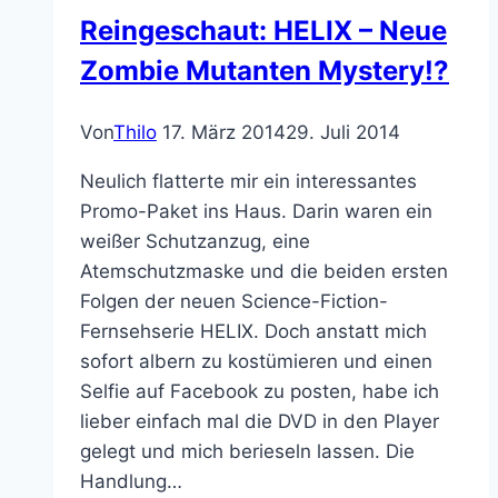
nicht
Reingeschaut: HELIX – Neue
gesehen
Zombie Mutanten Mystery!?
Von
Thilo
17. März 2014
29. Juli 2014
Neulich flatterte mir ein interessantes
Promo-Paket ins Haus. Darin waren ein
weißer Schutzanzug, eine
Atemschutzmaske und die beiden ersten
Folgen der neuen Science-Fiction-
Fernsehserie HELIX. Doch anstatt mich
sofort albern zu kostümieren und einen
Selfie auf Facebook zu posten, habe ich
lieber einfach mal die DVD in den Player
gelegt und mich berieseln lassen. Die
Handlung…