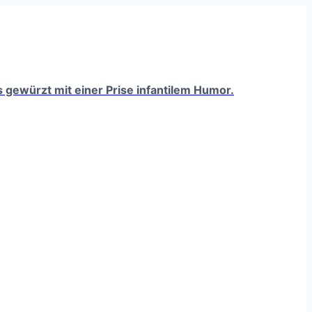
ts gewürzt mit einer Prise infantilem Humor.