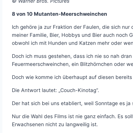
© Warner Bros. Pictures
8 von 10 Mutanten-Meerschweinchen
Ich gehöre ja zur Fraktion der Faulen, die sich nu
meiner Familie, Bier, Hobbys und Bier auch noch Ga
obwohl ich mit Hunden und Katzen mehr oder wenige
Doch ich muss gestehen, dass ich nie so nah dra
Feuermeerschweinchen, ein Blitzhörnchen oder we
Doch wie komme ich überhaupt auf diesen bereits
Die Antwort lautet: „Couch-Kinotag“.
Der hat sich bei uns etabliert, weil Sonntage es 
Nur die Wahl des Films ist nie ganz einfach. Es sol
Erwachsenen nicht zu langweilig ist.