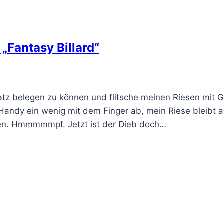
„Fantasy Billard“
latz belegen zu können und flitsche meinen Riesen mit
andy ein wenig mit dem Finger ab, mein Riese bleibt am 
den. Hmmmmmpf. Jetzt ist der Dieb doch…