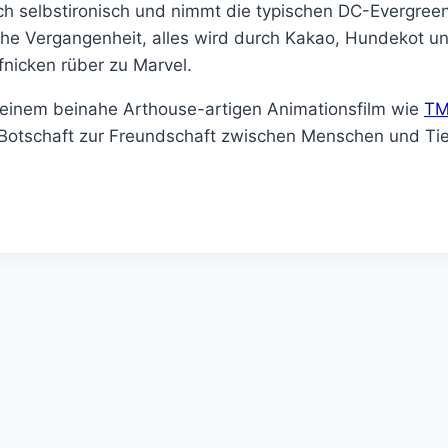
lich selbstironisch und nimmt die typischen DC-Evergreen
e Vergangenheit, alles wird durch Kakao, Hundekot und
fnicken rüber zu Marvel.
t einem beinahe Arthouse-artigen Animationsfilm wie
TM
Botschaft zur Freundschaft zwischen Menschen und Tier