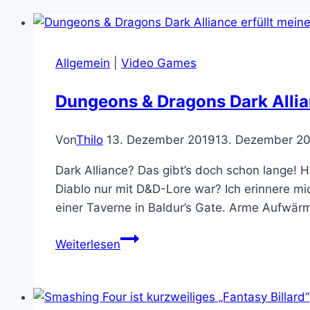
Allgemein
|
Video Games
Dungeons & Dragons Dark Allia
Von
Thilo
13. Dezember 2019
13. Dezember 2
Dark Alliance? Das gibt’s doch schon lange! H
Diablo nur mit D&D-Lore war? Ich erinnere m
einer Taverne in Baldur’s Gate. Arme Aufw
Dungeons
Weiterlesen
&
Dragons
Dark