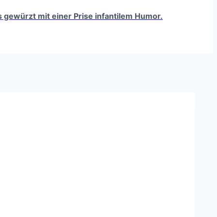
ts gewürzt mit einer Prise infantilem Humor.