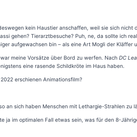
r deswegen kein Haustier anschaffen, weil sie sich nich
ssi gehen? Tierarztbesuche? Puh, ne, da sollte ich real
r aufgewachsen bin – als eine Art Mogli der Kläffer un
n war meine Vorsätze über Bord zu werfen. Nach
DC Lea
nigstens eine rasende Schildkröte im Haus haben.
 2022 erschienen Animationsfilm?
ja so an sich haben Menschen mit Lethargie-Strahlen zu 
lte ja im optimalen Fall etwas sein, was für den 8-Jährig