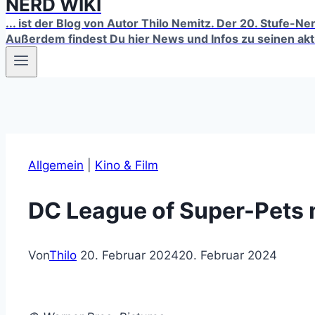
NERD WIKI
... ist der Blog von Autor Thilo Nemitz. Der 20. Stufe-N
Außerdem findest Du hier News und Infos zu seinen ak
Allgemein
|
Kino & Film
DC League of Super-Pets
Von
Thilo
20. Februar 2024
20. Februar 2024