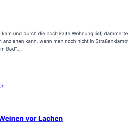
d kam und durch die noch kalte Wohnung lief, dämmerte
nziehen kann, wenn man noch nicht in Straßenklamotten
em Bad“….
 Weinen vor Lachen