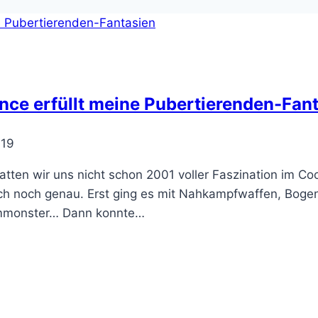
nce erfüllt meine Pubertierenden-Fan
019
atten wir uns nicht schon 2001 voller Faszination im Coo
ich noch genau. Erst ging es mit Nahkampfwaffen, Bogen
ärmmonster… Dann konnte…