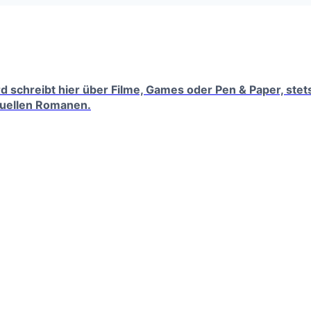
erd schreibt hier über Filme, Games oder Pen & Paper, ste
tuellen Romanen.