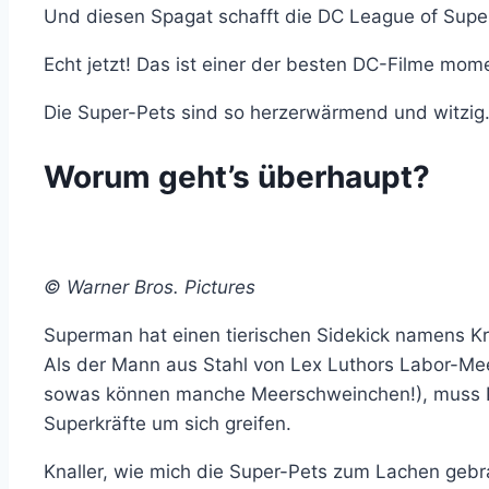
Und diesen Spagat schafft die DC League of Supe
Echt jetzt! Das ist einer der besten DC-Filme mome
Die Super-Pets sind so herzerwärmend und witzig…
Worum geht’s überhaupt?
© Warner Bros. Pictures
Superman hat einen tierischen Sidekick namens Kr
Als der Mann aus Stahl von Lex Luthors Labor-Me
sowas können manche Meerschweinchen!), muss Krypt
Superkräfte um sich greifen.
Knaller, wie mich die Super-Pets zum Lachen gebra