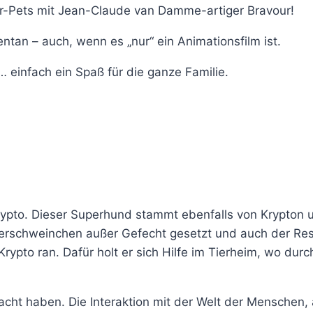
r-Pets mit Jean-Claude van Damme-artiger Bravour!
ntan – auch, wenn es „nur“ ein Animationsfilm ist.
 einfach ein Spaß für die ganze Familie.
ypto. Dieser Superhund stammt ebenfalls von Krypton u
erschweinchen außer Gefecht gesetzt und auch der Rest
o ran. Dafür holt er sich Hilfe im Tierheim, wo durch e
cht haben. Die Interaktion mit der Welt der Menschen, 