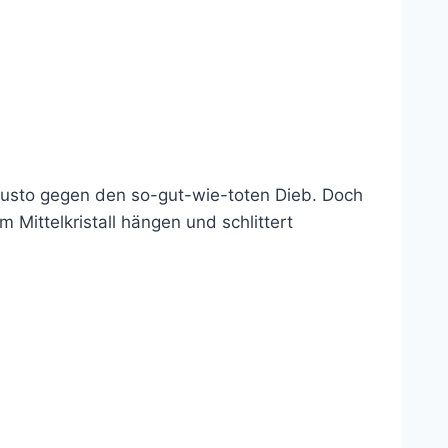
 Gusto gegen den so-gut-wie-toten Dieb. Doch
Mittelkristall hängen und schlittert