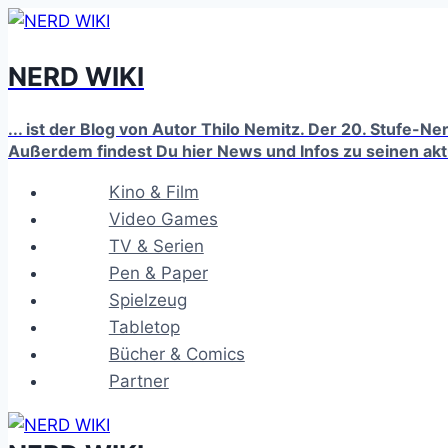
Zum
Inhalt
NERD WIKI
springen
... ist der Blog von Autor Thilo Nemitz. Der 20. Stufe-N
Außerdem findest Du hier News und Infos zu seinen ak
Kino & Film
Video Games
TV & Serien
Pen & Paper
Spielzeug
Tabletop
Bücher & Comics
Partner