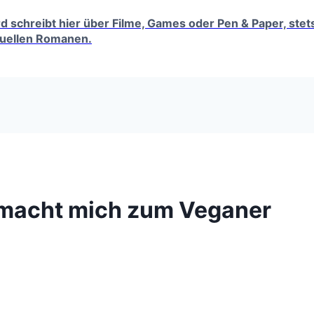
erd schreibt hier über Filme, Games oder Pen & Paper, ste
tuellen Romanen.
 macht mich zum Veganer