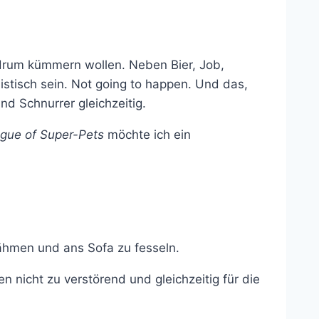
t drum kümmern wollen. Neben Bier, Job,
istisch sein. Not going to happen. Und das,
d Schnurrer gleichzeitig.
gue of Super-Pets
möchte ich ein
lähmen und ans Sofa zu fesseln.
en nicht zu verstörend und gleichzeitig für die