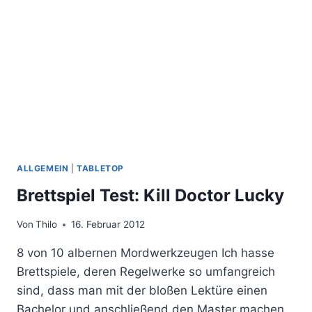
BABY
ALLGEMEIN
|
TABLETOP
Brettspiel Test: Kill Doctor Lucky
Von
Thilo
16. Februar 2012
8 von 10 albernen Mordwerkzeugen Ich hasse
Brettspiele, deren Regelwerke so umfangreich
sind, dass man mit der bloßen Lektüre einen
Bachelor und anschließend den Master machen