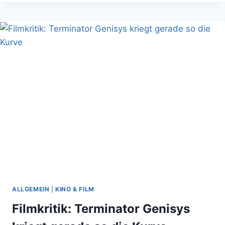
FILL:
PHOTOSHOP
GÖTTER
BALD
ARBEITSLOS?
ALLGEMEIN
|
KINO & FILM
Filmkritik: Terminator Genisys