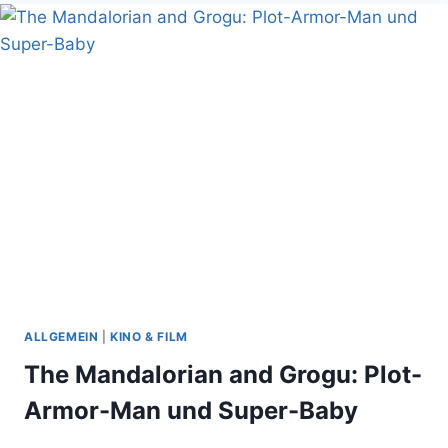
300
–
RISE
OF
AN
EMPIRE
ALLGEMEIN
|
KINO & FILM
The Mandalorian and Grogu: Plot-
Armor-Man und Super-Baby