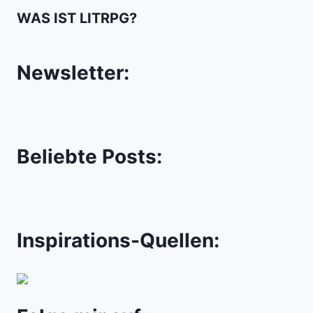
WAS IST LITRPG?
Newsletter:
Beliebte Posts:
Inspirations-Quellen: