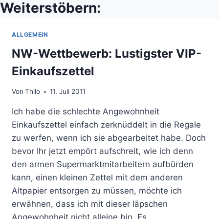
Weiterstöbern:
ALLGEMEIN
NW-Wettbewerb: Lustigster VIP-
Einkaufszettel
Von
Thilo
11. Juli 2011
Ich habe die schlechte Angewohnheit
Einkaufszettel einfach zerknüddelt in die Regale
zu werfen, wenn ich sie abgearbeitet habe. Doch
bevor Ihr jetzt empört aufschreit, wie ich denn
den armen Supermarktmitarbeitern aufbürden
kann, einen kleinen Zettel mit dem anderen
Altpapier entsorgen zu müssen, möchte ich
erwähnen, dass ich mit dieser läpschen
Angewohnheit nicht alleine bin. Es…