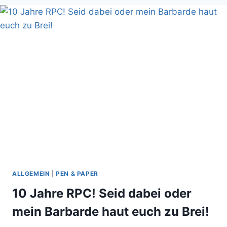
DER
FILM-
RAUMSCHIFFE
ALLGEMEIN
|
PEN & PAPER
10 Jahre RPC! Seid dabei oder
mein Barbarde haut euch zu Brei!