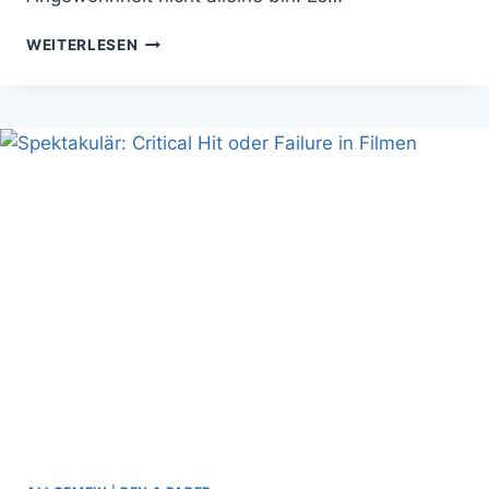
NW-
WEITERLESEN
WETTBEWERB:
LUSTIGSTER
VIP-
EINKAUFSZETTEL