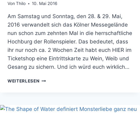
Von
Thilo
10. Mai 2016
Am Samstag und Sonntag, den 28. & 29. Mai,
2016 verwandelt sich das Kölner Messegelände
nun schon zum zehnten Mal in die herrschaftliche
Hochburg der Rollenspieler. Das bedeutet, dass
ihr nur noch ca. 2 Wochen Zeit habt euch HIER im
Ticketshop eine Eintrittskarte zu Wein, Weib und
Gesang zu sichern. Und ich würd euch wirklich…
10
WEITERLESEN
JAHRE
RPC!
SEID
DABEI
ODER
MEIN
BARBARDE
HAUT
EUCH