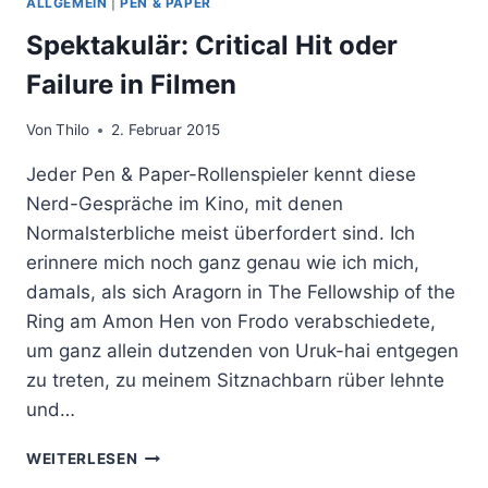
ALLGEMEIN
|
PEN & PAPER
Spektakulär: Critical Hit oder
Failure in Filmen
Von
Thilo
2. Februar 2015
Jeder Pen & Paper-Rollenspieler kennt diese
Nerd-Gespräche im Kino, mit denen
Normalsterbliche meist überfordert sind. Ich
erinnere mich noch ganz genau wie ich mich,
damals, als sich Aragorn in The Fellowship of the
Ring am Amon Hen von Frodo verabschiedete,
um ganz allein dutzenden von Uruk-hai entgegen
zu treten, zu meinem Sitznachbarn rüber lehnte
und…
SPEKTAKULÄR:
WEITERLESEN
CRITICAL