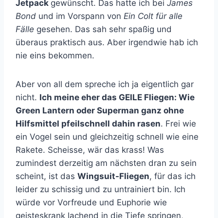
Jetpack
gewünscht. Das hatte ich bei
James
Bond
und im Vorspann von
Ein Colt für alle
Fälle
gesehen. Das sah sehr spaßig und
überaus praktisch aus. Aber irgendwie hab ich
nie eins bekommen.
Aber von all dem spreche ich ja eigentlich gar
nicht.
Ich meine eher das GEILE Fliegen: Wie
Green Lantern oder Superman ganz ohne
Hilfsmittel pfeilschnell dahin rasen
. Frei wie
ein Vogel sein und gleichzeitig schnell wie eine
Rakete. Scheisse, wär das krass! Was
zumindest derzeitig am nächsten dran zu sein
scheint, ist das
Wingsuit-Fliegen
, für das ich
leider zu schissig und zu untrainiert bin. Ich
würde vor Vorfreude und Euphorie wie
geisteskrank lachend in die Tiefe springen,