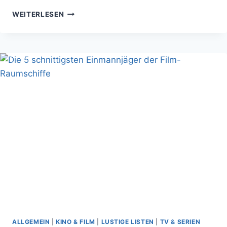
HART:
WEITERLESEN
THE
FORCE
UNLEASHED
2
TRAILER
ALLGEMEIN
|
KINO & FILM
|
LUSTIGE LISTEN
|
TV & SERIEN