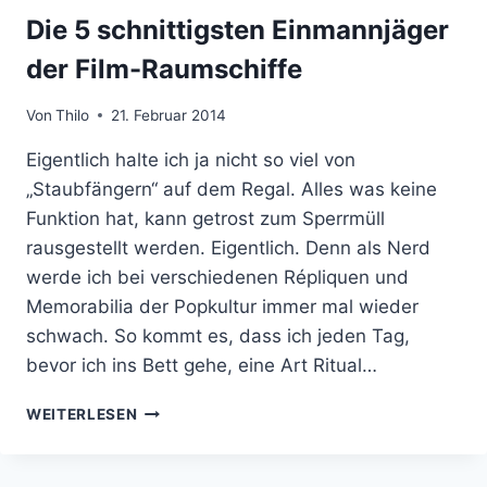
Die 5 schnittigsten Einmannjäger
der Film-Raumschiffe
Von
Thilo
21. Februar 2014
Eigentlich halte ich ja nicht so viel von
„Staubfängern“ auf dem Regal. Alles was keine
Funktion hat, kann getrost zum Sperrmüll
rausgestellt werden. Eigentlich. Denn als Nerd
werde ich bei verschiedenen Répliquen und
Memorabilia der Popkultur immer mal wieder
schwach. So kommt es, dass ich jeden Tag,
bevor ich ins Bett gehe, eine Art Ritual…
DIE
WEITERLESEN
5
SCHNITTIGSTEN
EINMANNJÄGER