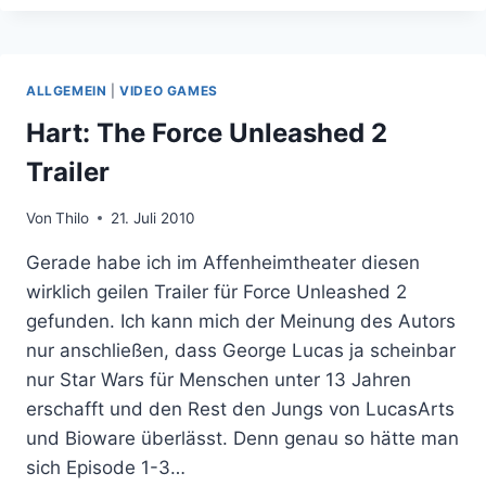
HIT
ODER
FAILURE
IN
ALLGEMEIN
|
VIDEO GAMES
FILMEN
Hart: The Force Unleashed 2
Trailer
Von
Thilo
21. Juli 2010
Gerade habe ich im Affenheimtheater diesen
wirklich geilen Trailer für Force Unleashed 2
gefunden. Ich kann mich der Meinung des Autors
nur anschließen, dass George Lucas ja scheinbar
nur Star Wars für Menschen unter 13 Jahren
erschafft und den Rest den Jungs von LucasArts
und Bioware überlässt. Denn genau so hätte man
sich Episode 1-3…