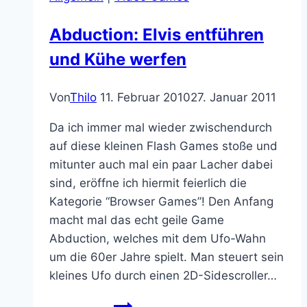
Abduction: Elvis entführen
und Kühe werfen
Von
Thilo
11. Februar 2010
27. Januar 2011
Da ich immer mal wieder zwischendurch
auf diese kleinen Flash Games stoße und
mitunter auch mal ein paar Lacher dabei
sind, eröffne ich hiermit feierlich die
Kategorie “Browser Games”! Den Anfang
macht mal das echt geile Game
Abduction, welches mit dem Ufo-Wahn
um die 60er Jahre spielt. Man steuert sein
kleines Ufo durch einen 2D-Sidescroller…
Abduction: