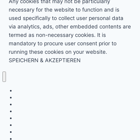
Any cookies that may not be particularly
necessary for the website to function and is
used specifically to collect user personal data
via analytics, ads, other embedded contents are
termed as non-necessary cookies. It is
mandatory to procure user consent prior to
running these cookies on your website.
SPEICHERN & AKZEPTIEREN
Kino & Film
Video Games
TV & Serien
Pen & Paper
Spielzeug
Tabletop
Bücher & Comics
Partner