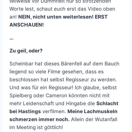
teilweise vor Dummheit nur so strotzenden
Worte lest, schaut euch erst das Video oben
an!
NEIN, nicht unten weiterlesen! ERST
ANSCHAUEN!
…
Zu geil, oder?
Scheinbar hat dieses Bärenfell auf dem Bauch
liegend so viele Filme gesehen, dass es
beschlossen hat selbst Regisseur zu werden.
Und was für ein Regisseur! Ich glaube, selbst
Spielberg oder Cameron könnten nicht mit
mehr Leidenschaft und Hingabe die
Schlacht
bei Hastings
verfilmen.
Meine Lachmuskeln
schmerzen immer noch.
Allein der Wutanfall
im Meeting ist göttlich!