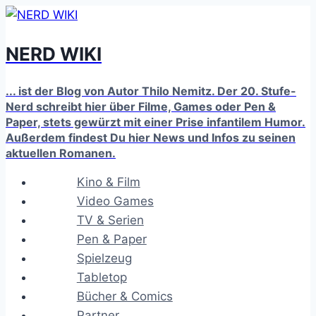
Zum
Inhalt
NERD WIKI
springen
... ist der Blog von Autor Thilo Nemitz. Der 20. Stufe-
Nerd schreibt hier über Filme, Games oder Pen &
Paper, stets gewürzt mit einer Prise infantilem Humor.
Außerdem findest Du hier News und Infos zu seinen
aktuellen Romanen.
Kino & Film
Video Games
TV & Serien
Pen & Paper
Spielzeug
Tabletop
Bücher & Comics
Partner