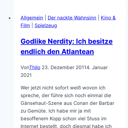
Lantern
Allgemein
|
Der nackte Wahnsinn
|
Kino &
Film
|
Spielzeug
Godlike Nerdity: Ich besitze
endlich den Atlantean
Von
Thilo
23. Dezember 2011
4. Januar
2021
Wer jetzt nicht sofort weiß wovon ich
spreche, der führe sich noch einmal die
Gänsehaut-Szene aus Conan der Barbar
zu Gemüte. Ich habe mir ja mit
besoffenem Kopp schon viel Stuss im
Internet bestellt, doch diesmal habe ich