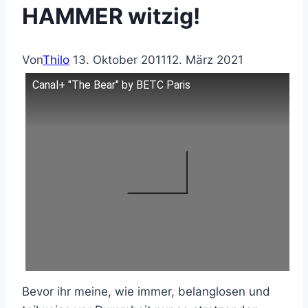
HAMMER witzig!
Von
Thilo
13. Oktober 2011
12. März 2021
Canal+ "The Bear" by BETC Paris
Bevor ihr meine, wie immer, belanglosen und