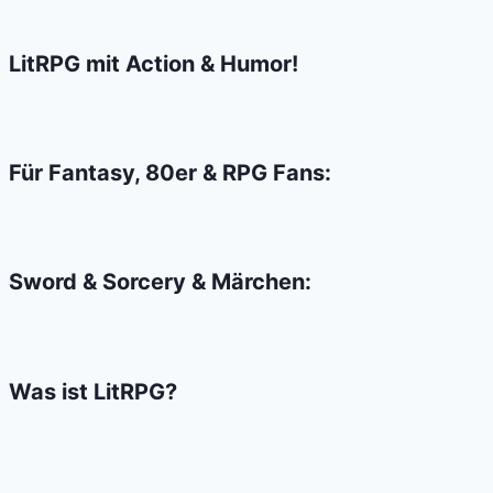
Unterhaltung
der
LitRPG mit Action & Humor!
Zukunft?
Für Fantasy, 80er & RPG Fans:
Sword & Sorcery & Märchen:
Was ist LitRPG?