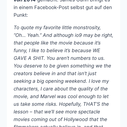
in einem Facebook-Post selbst gut auf den
Punkt:
To quote my favorite little monstrosity,
“Oh… Yeah.” And although io9 may be right,
that people like the movie because it’s
funny, I like to believe it’s because WE
GAVE A SHIT. You aren’t numbers to us.
You deserve to be given something we the
creators believe in and that isn’t just
seeking a big opening weekend. I love my
characters, I care about the quality of the
movie, and Marvel was cool enough to let
us take some risks. Hopefully, THAT’S the
lesson – that we’ll see more spectacle
movies coming out of Hollywood that the
filmmakers actually believe in, and that