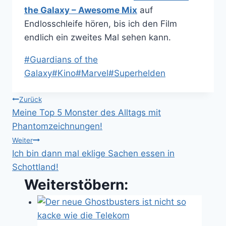
the Galaxy – Awesome Mix
auf
Endlosschleife hören, bis ich den Film
endlich ein zweites Mal sehen kann.
Schlagworte:
#
Guardians of the
Galaxy
#
Kino
#
Marvel
#
Superhelden
Beitragsnavigation
Zurück
Meine Top 5 Monster des Alltags mit
Phantomzeichnungen!
Weiter
Ich bin dann mal eklige Sachen essen in
Schottland!
Weiterstöbern: