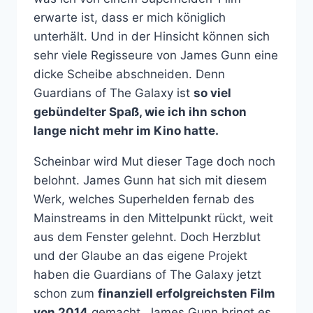
erwarte ist, dass er mich königlich
unterhält. Und in der Hinsicht können sich
sehr viele Regisseure von James Gunn eine
dicke Scheibe abschneiden. Denn
Guardians of The Galaxy ist
so viel
gebündelter Spaß, wie ich ihn schon
lange nicht mehr im Kino hatte.
Scheinbar wird Mut dieser Tage doch noch
belohnt. James Gunn hat sich mit diesem
Werk, welches Superhelden fernab des
Mainstreams in den Mittelpunkt rückt, weit
aus dem Fenster gelehnt. Doch Herzblut
und der Glaube an das eigene Projekt
haben die Guardians of The Galaxy jetzt
schon zum
finanziell erfolgreichsten Film
von 2014
gemacht. James Gunn bringt es