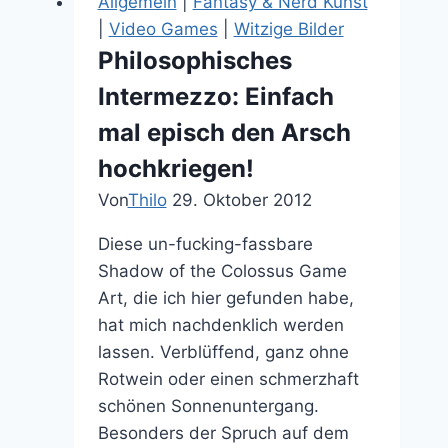
Allgemein
|
Fantasy & Nerd Kunst
Review
|
Video Games
|
Witzige Bilder
Philosophisches
Intermezzo: Einfach
mal episch den Arsch
hochkriegen!
Von
Thilo
29. Oktober 2012
Diese un-fucking-fassbare
Shadow of the Colossus Game
Art, die ich hier gefunden habe,
hat mich nachdenklich werden
lassen. Verblüffend, ganz ohne
Rotwein oder einen schmerzhaft
schönen Sonnenuntergang.
Besonders der Spruch auf dem