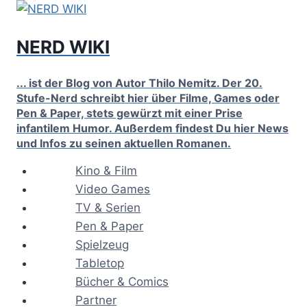
Zum
Inhalt
NERD WIKI
springen
... ist der Blog von Autor Thilo Nemitz. Der 20.
Stufe-Nerd schreibt hier über Filme, Games oder
Pen & Paper, stets gewürzt mit einer Prise
infantilem Humor. Außerdem findest Du hier News
und Infos zu seinen aktuellen Romanen.
Kino & Film
Video Games
TV & Serien
Pen & Paper
Spielzeug
Tabletop
Bücher & Comics
Partner