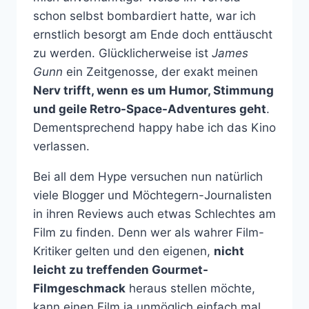
schon selbst bombardiert hatte, war ich
ernstlich besorgt am Ende doch enttäuscht
zu werden. Glücklicherweise ist
James
Gunn
ein Zeitgenosse, der exakt meinen
Nerv trifft, wenn es um Humor, Stimmung
und geile Retro-Space-Adventures geht
.
Dementsprechend happy habe ich das Kino
verlassen.
Bei all dem Hype versuchen nun natürlich
viele Blogger und Möchtegern-Journalisten
in ihren Reviews auch etwas Schlechtes am
Film zu finden. Denn wer als wahrer Film-
Kritiker gelten und den eigenen,
nicht
leicht zu treffenden Gourmet-
Filmgeschmack
heraus stellen möchte,
kann einen Film ja unmöglich einfach mal