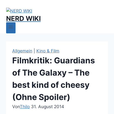
NERD WIKI
Allgemein
|
Kino & Film
Filmkritik: Guardians
of The Galaxy – The
best kind of cheesy
(Ohne Spoiler)
Von
Thilo
31. August 2014