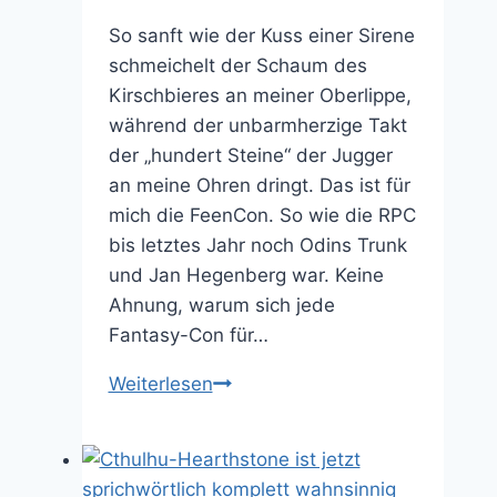
So sanft wie der Kuss einer Sirene
schmeichelt der Schaum des
Kirschbieres an meiner Oberlippe,
während der unbarmherzige Takt
der „hundert Steine“ der Jugger
an meine Ohren dringt. Das ist für
mich die FeenCon. So wie die RPC
bis letztes Jahr noch Odins Trunk
und Jan Hegenberg war. Keine
Ahnung, warum sich jede
Fantasy-Con für…
Feencon
Weiterlesen
2019:
30
Jahre