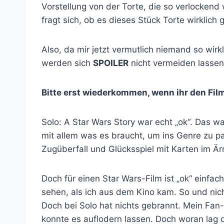
Vorstellung von der Torte, die so verlockend
fragt sich, ob es dieses Stück Torte wirklich
Also, da mir jetzt vermutlich niemand so wirk
werden sich
SPOILER
nicht vermeiden lassen
Bitte erst wiederkommen, wenn ihr den Fil
Solo: A Star Wars Story war echt „ok“. Das w
mit allem was es braucht, um ins Genre zu p
Zugüberfall und Glücksspiel mit Karten im Är
Doch für einen Star Wars-Film ist „ok“ einfac
sehen, als ich aus dem Kino kam. So und nic
Doch bei Solo hat nichts gebrannt. Mein Fan
konnte es auflodern lassen. Doch woran lag 