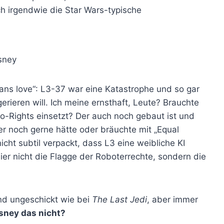
ch irgendwie die Star Wars-typische
isney
ans love“: L3-37 war eine Katastrophe und so gar
erieren will. Ich meine ernsthaft, Leute? Brauchte
bo-Rights einsetzt? Der auch noch gebaut ist und
 er noch gerne hätte oder bräuchte mit „Equal
icht subtil verpackt, dass L3 eine weibliche KI
hier nicht die Flagge der Roboterrechte, sondern die
nd ungeschickt wie bei
The Last Jedi
, aber immer
sney das nicht?