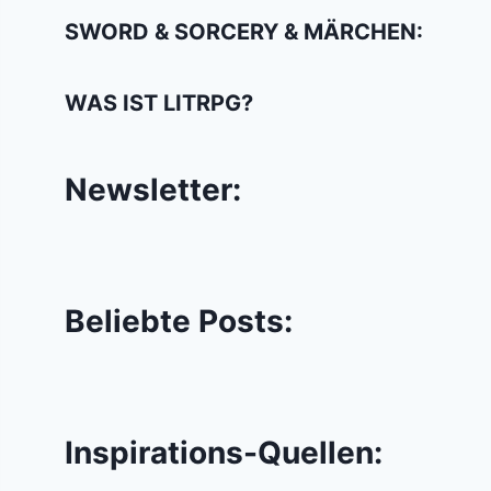
SWORD & SORCERY & MÄRCHEN:
WAS IST LITRPG?
Newsletter:
Beliebte Posts:
Inspirations-Quellen: