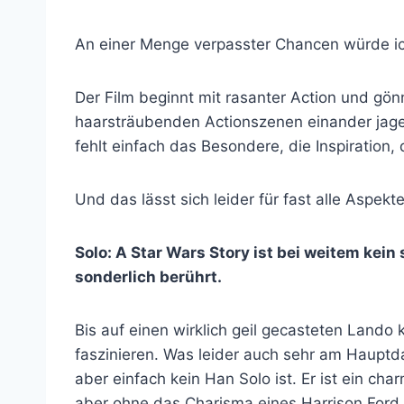
An einer Menge verpasster Chancen würde ic
Der Film beginnt mit rasanter Action und gö
haarsträubenden Actionszenen einander jagen
fehlt einfach das Besondere, die Inspiration,
Und das lässt sich leider für fast alle Aspekt
Solo: A Star Wars Story ist bei weitem kein
sonderlich berührt.
Bis auf einen wirklich geil gecasteten Lando
faszinieren. Was leider auch sehr am Hauptda
aber einfach kein Han Solo ist. Er ist ein cha
aber ohne das Charisma eines Harrison Ford