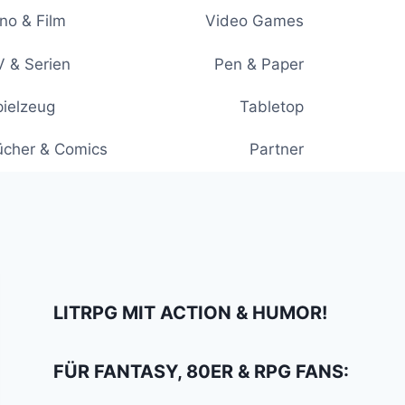
no & Film
Video Games
 & Serien
Pen & Paper
ielzeug
Tabletop
ücher & Comics
Partner
LITRPG MIT ACTION & HUMOR!
FÜR FANTASY, 80ER & RPG FANS: