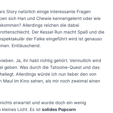
s Story natürlich einige interessante Fragen
aben sich Han und Chewie kennengelernt oder wie
ekommen? Allerdings reichen die dabei
ottenschlecht. Der Kessel Run macht Spaß und die
nspektakulär der Falke eingeführt wird ist genauso
amen. Enttäuschend.
ieben. Ja, ihr habt richtig gehört. Vermutlich wird
uel geben. Was durch die Tatooine-Quest und das
eliegt. Allerdings würde ich nun lieber den von
n Maul im Kino sehen, als mir noch zweimal einen
 nichts erwartet und wurde doch ein wenig
 kleines Licht. Es ist
solides Popcorn