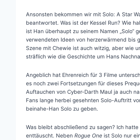
Ansonsten bekommen wir mit Solo: A Star War
beantwortet. Was ist der Kessel Run? Wie h
ist Han überhaupt zu seinem Namen „Solo“ g
verwendeten Ideen von herzerwärmend bis gr
Szene mit Chewie ist auch witzig, aber wie u
sträflich wie die Geschichte um Hans Nachn
Angeblich hat Ehrenreich für 3 Filme unterschr
es noch zwei Fortsetzungen für dieses Preq
Auftauchen von Cyber-Darth Maul ja auch nah
Fans lange herbei gesehnten Solo-Auftritt vo
beinahe-Han Solo zu geben.
Was bleibt abschließend zu sagen? Ich hatte
enttäuscht. Neben
Rogue One
ist Solo nur ein