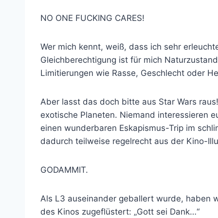
NO ONE FUCKING CARES!
Wer mich kennt, weiß, dass ich sehr erleuch
Gleichberechtigung ist für mich Naturzustand
Limitierungen wie Rasse, Geschlecht oder Her
Aber lasst das doch bitte aus Star Wars raus
exotische Planeten. Niemand interessieren eur
einen wunderbaren Eskapismus-Trip im schlim
dadurch teilweise regelrecht aus der Kino-Ill
GODAMMIT.
Als L3 auseinander geballert wurde, haben wir
des Kinos zugeflüstert: „Gott sei Dank…“