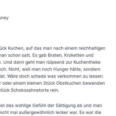
isney
tück Kuchen, auf das man nach einem reichhaltigen
 man schon satt. Es gab Braten, Kroketten und
e. Und dann geht man rülpsend zur Kuchentheke
ch. Nicht, weil man noch Hunger hätte, sondern
a ist. Wäre doch schade was verkommen zu lassen.
er oder einem kleinen Stück Obstkuchen bewenden
Stück Schokosahnetorte rein.
öst das wohlige Gefühl der Sättigung ab und man
nicht mal außergewöhnlich lecker war. Es war die