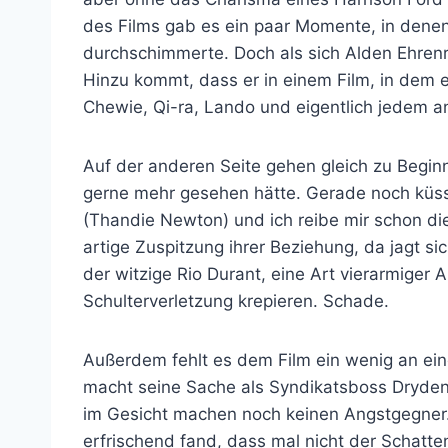
des Films gab es ein paar Momente, in dene
durchschimmerte. Doch als sich Alden Ehrenre
Hinzu kommt, dass er in einem Film, in dem er
Chewie, Qi-ra, Lando und eigentlich jedem a
Auf der anderen Seite gehen gleich zu Begin
gerne mehr gesehen hätte. Gerade noch küss
(Thandie Newton) und ich reibe mir schon 
artige Zuspitzung ihrer Beziehung, da jagt si
der witzige Rio Durant, eine Art vierarmiger 
Schulterverletzung krepieren. Schade.
Außerdem fehlt es dem Film ein wenig an e
macht seine Sache als Syndikatsboss Dryden
im Gesicht machen noch keinen Angstgegner
erfrischend fand, dass mal nicht der Schatte