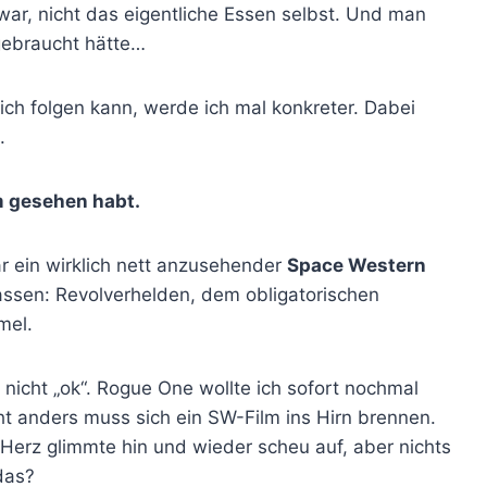
 war, nicht das eigentliche Essen selbst. Und man
 gebraucht hätte…
lich folgen kann, werde ich mal konkreter. Dabei
.
m gesehen habt.
ar ein wirklich nett anzusehender
Space Western
assen: Revolverhelden, dem obligatorischen
mel.
h nicht „ok“. Rogue One wollte ich sofort nochmal
ht anders muss sich ein SW-Film ins Hirn brennen.
-Herz glimmte hin und wieder scheu auf, aber nichts
das?