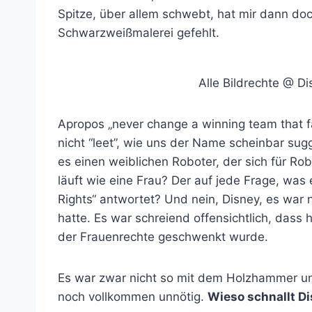
Spitze, über allem schwebt, hat mir dann do
Schwarzweißmalerei gefehlt.
Alle Bildrechte @ D
Apropos „never change a winning team that f
nicht “leet”, wie uns der Name scheinbar sugg
es einen weiblichen Roboter, der sich für Ro
läuft wie eine Frau? Der auf jede Frage, was
Rights“ antwortet? Und nein, Disney, es war n
hatte. Es war schreiend offensichtlich, dass 
der Frauenrechte geschwenkt wurde.
Es war zwar nicht so mit dem Holzhammer u
noch vollkommen unnötig.
Wieso schnallt Di