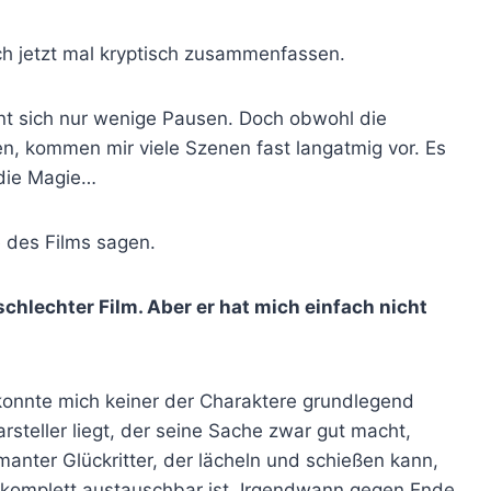
h jetzt mal kryptisch zusammenfassen.
nnt sich nur wenige Pausen. Doch obwohl die
, kommen mir viele Szenen fast langatmig vor. Es
 die Magie…
e des Films sagen.
 schlechter Film. Aber er hat mich einfach nicht
 konnte mich keiner der Charaktere grundlegend
rsteller liegt, der seine Sache zwar gut macht,
rmanter Glückritter, der lächeln und schießen kann,
 komplett austauschbar ist. Irgendwann gegen Ende