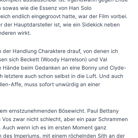
n sowas wie die Essenz von Han Solo
ich endlich eingegroovt hatte, war der Film vorbei.
 der Hauptdarsteller ist, wie ein Sidekick neben
nderen wirkt.
n der Handlung Charaktere drauf, von denen ich
en sich Beckett (Woody Harrelson) und Val
die Hände beim Gedanken an eine Bonny und Clyde-
ch letztere auch schon selbst in die Luft. Und auch
Alien-Affe, muss sofort unwürdig an einer
inem ernstzunehmenden Bösewicht. Paul Bettany
 Vos zwar nicht schlecht, aber ein paar Schrammen
. Auch wenn ich es im ersten Moment ganz
n des Imperiums, mit einem röchelnden Sith an der