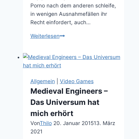
Porno nach dem anderen schleife,
in wenigen Ausnahmefällen ihr
Recht einfordert, auch…
Filmkritik:
Weiterlesen
Friends
with
Benefits
Allgemein
|
Video Games
Medieval Engineers –
Das Universum hat
mich erhört
Von
Thilo
20. Januar 2015
13. März
2021