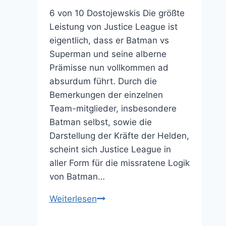
6 von 10 Dostojewskis Die größte
Leistung von Justice League ist
eigentlich, dass er Batman vs
Superman und seine alberne
Prämisse nun vollkommen ad
absurdum führt. Durch die
Bemerkungen der einzelnen
Team-mitglieder, insbesondere
Batman selbst, sowie die
Darstellung der Kräfte der Helden,
scheint sich Justice League in
aller Form für die missratene Logik
von Batman…
Justice
Weiterlesen
League
ist