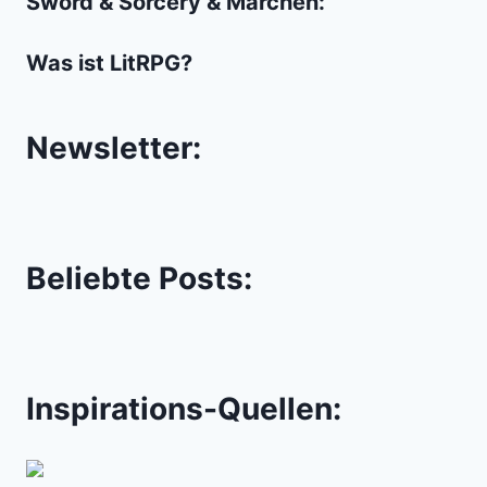
Sword & Sorcery & Märchen:
Was ist LitRPG?
Newsletter:
Beliebte Posts:
Inspirations-Quellen: