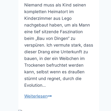
Niemand muss als Kind seinen
kompletten Heimatort im
Kinderzimmer aus Lego
nachgebaut haben, um als Mann
eine tief sitzende Faszination
beim „Bau von Dingen“ zu
verspüren. Ich vermute stark, dass
dieser Drang eine Unterkunft zu
bauen, in der ein Weibchen im
Trockenen befruchtet werden
kann, selbst wenn es draußen
stürmt und regnet, durch die
Evolution…
Medieval
Weiterlesen
Engineers
–