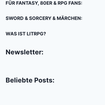
FÜR FANTASY, 80ER & RPG FANS:
SWORD & SORCERY & MÄRCHEN:
WAS IST LITRPG?
Newsletter:
Beliebte Posts: