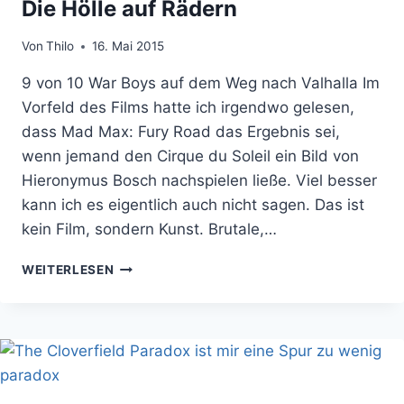
Die Hölle auf Rädern
Von
Thilo
16. Mai 2015
9 von 10 War Boys auf dem Weg nach Valhalla Im
Vorfeld des Films hatte ich irgendwo gelesen,
dass Mad Max: Fury Road das Ergebnis sei,
wenn jemand den Cirque du Soleil ein Bild von
Hieronymus Bosch nachspielen ließe. Viel besser
kann ich es eigentlich auch nicht sagen. Das ist
kein Film, sondern Kunst. Brutale,…
FILMKRITIK:
WEITERLESEN
MAD
MAX:
FURY
ROAD
–
DIE
HÖLLE