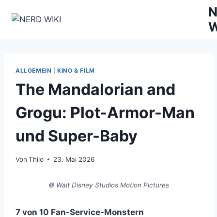
Zum
N
Inhalt
W
springen
ALLGEMEIN
|
KINO & FILM
The Mandalorian and
Grogu: Plot-Armor-Man
und Super-Baby
Von
Thilo
23. Mai 2026
© Walt Disney Studios Motion Pictures
7 von 10 Fan-Service-Monstern