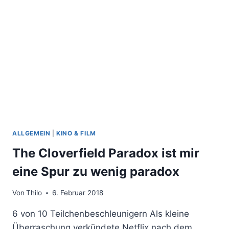
AUF
RÄDERN
ALLGEMEIN
|
KINO & FILM
The Cloverfield Paradox ist mir
eine Spur zu wenig paradox
Von
Thilo
6. Februar 2018
6 von 10 Teilchenbeschleunigern Als kleine
Überraschung verkündete Netflix nach dem