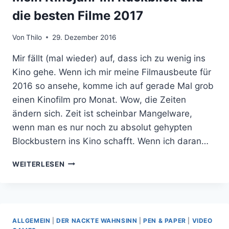
die besten Filme 2017
Von
Thilo
29. Dezember 2016
Mir fällt (mal wieder) auf, dass ich zu wenig ins
Kino gehe. Wenn ich mir meine Filmausbeute für
2016 so ansehe, komme ich auf gerade Mal grob
einen Kinofilm pro Monat. Wow, die Zeiten
ändern sich. Zeit ist scheinbar Mangelware,
wenn man es nur noch zu absolut gehypten
Blockbustern ins Kino schafft. Wenn ich daran…
MEIN
WEITERLESEN
KINOJAHR
IM
RÜCKBLICK
UND
DIE
ALLGEMEIN
|
DER NACKTE WAHNSINN
|
PEN & PAPER
|
VIDEO
BESTEN