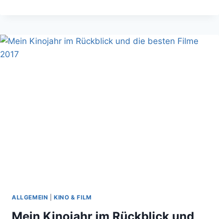
PARTY
STINKT:
DAS
PERFEKTE
HORRORDINNER
ALLGEMEIN
|
KINO & FILM
Mein Kinojahr im Rückblick und