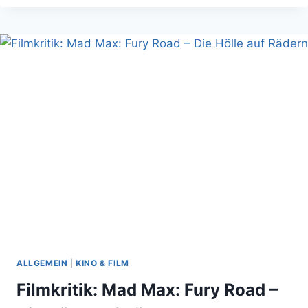
REKORD:
4
MILLIONEN
FÜR
PROJECT
ETERNITY
ALLGEMEIN
|
KINO & FILM
Filmkritik: Mad Max: Fury Road –