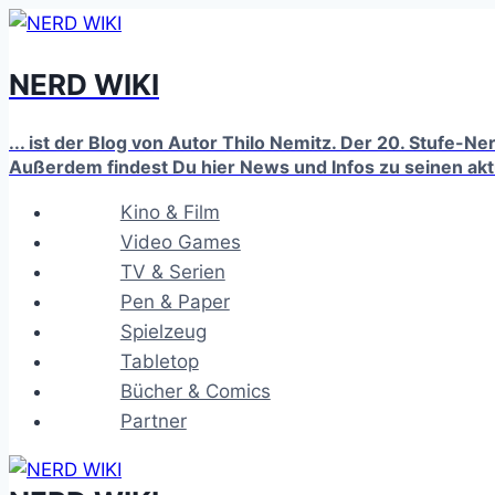
Zum
Inhalt
NERD WIKI
springen
... ist der Blog von Autor Thilo Nemitz. Der 20. Stufe-N
Außerdem findest Du hier News und Infos zu seinen ak
Kino & Film
Video Games
TV & Serien
Pen & Paper
Spielzeug
Tabletop
Bücher & Comics
Partner