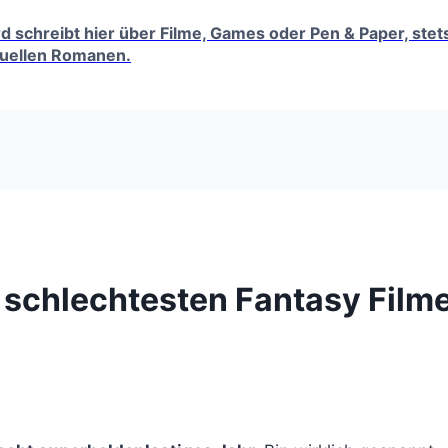
erd schreibt hier über Filme, Games oder Pen & Paper, ste
tuellen Romanen.
 schlechtesten Fantasy Film