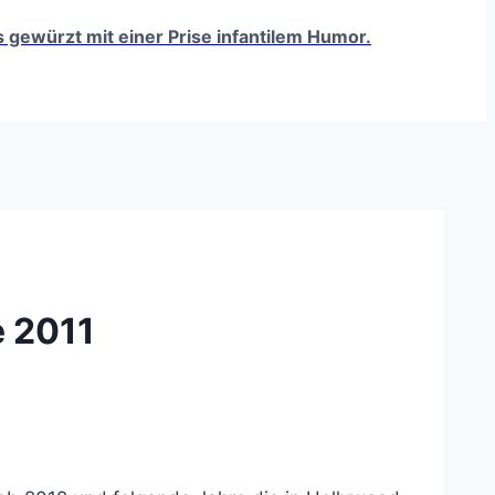
ts gewürzt mit einer Prise infantilem Humor.
e 2011