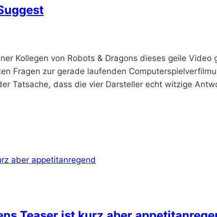
 Suggest
ner Kollegen von Robots & Dragons dieses geile Video 
llten Fragen zur gerade laufenden Computerspielverfilm
r Tatsache, dass die vier Darsteller echt witzige Antw
ns Teaser ist kurz aber appetitanreg