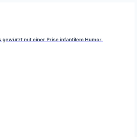
ts gewürzt mit einer Prise infantilem Humor.