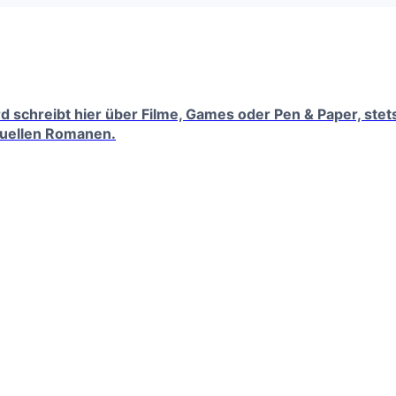
erd schreibt hier über Filme, Games oder Pen & Paper, ste
tuellen Romanen.