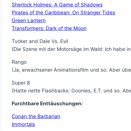
Sherlock Holmes: A Game of Shadows
Pirates of the Caribbean: On Stranger Tides
Green Lantern
Transformers: Dark of the Moon
Tucker and Dale Vs. Evil
(Die Szene mit der Motorsäge im Wald: Ich habe i
Rango
(Ja, erwachsener Animationsfilm und so. Aber über
Super 8
(Hatte nette Flashbacks: Goonies, E.T. und so. Aber 
Furchtbare Enttäuschungen:
Conan the Barbarian
Immortals