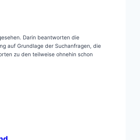
gesehen. Darin beantworten die
ung auf Grundlage der Suchanfragen, die
orten zu den teilweise ohnehin schon
end