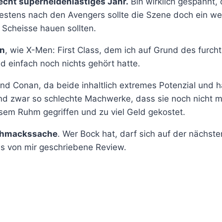
echt superheldenlastiges Jahr.
Bin wirklich gespannt,
estens nach den Avengers sollte die Szene doch ein wen
Scheisse hauen sollten.
en
, wie X-Men: First Class, dem ich auf Grund des furch
ld einfach noch nichts gehört hatte.
d Conan, da beide inhaltlich extremes Potenzial und h
d zwar so schlechte Machwerke, dass sie noch nicht ma
sem Ruhm gegriffen und zu viel Geld gekostet.
chmackssache
. Wer Bock hat, darf sich auf der nächst
s von mir geschriebene Review.