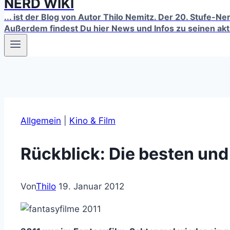
NERD WIKI
... ist der Blog von Autor Thilo Nemitz. Der 20. Stufe-N
Außerdem findest Du hier News und Infos zu seinen ak
Allgemein
|
Kino & Film
Rückblick: Die besten und
Von
Thilo
19. Januar 2012