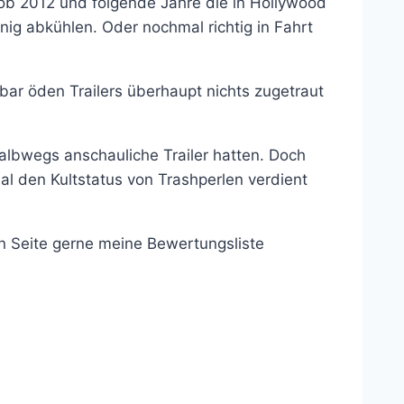
 ob 2012 und folgende Jahre die in Hollywood
ig abkühlen. Oder nochmal richtig in Fahrt
tbar öden Trailers überhaupt nichts zugetraut
albwegs anschauliche Trailer hatten. Doch
l den Kultstatus von Trashperlen verdient
en Seite gerne meine Bewertungsliste