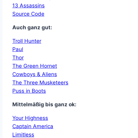
13 Assassins
Source Code
Auch ganz gut:
Troll Hunter
Paul
Thor
The Green Hornet
Cowboys & Aliens
The Three Musketeers
Puss in Boots
Mittelmäßig bis ganz ok:
Your Highness
Captain America
Limitless