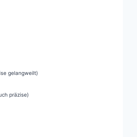
ise gelangweilt)
auch präzise)