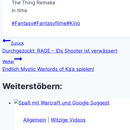
The Thing Remake
In time
Schlagworte:
#
Fantasy
#
Fantasyfilme
#
Kino
Beitragsnavigation
Zurück
Durchgezockt: RAGE – IDs Shooter ist verwässert
Weiter
Endlich Mystic Warlords of Ka’a spielen!
Weiterstöbern:
Allgemein
|
Witzige Videos