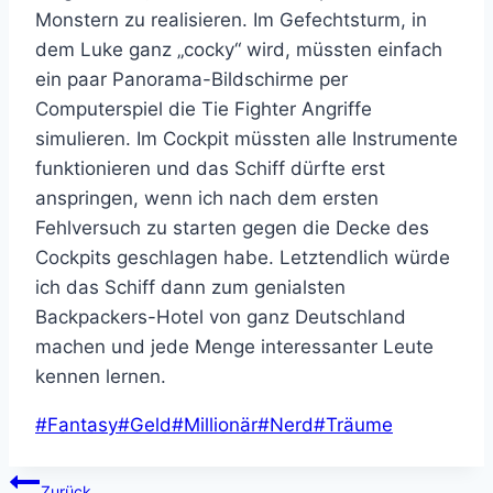
Monstern zu realisieren. Im Gefechtsturm, in
dem Luke ganz „cocky“ wird, müssten einfach
ein paar Panorama-Bildschirme per
Computerspiel die Tie Fighter Angriffe
simulieren. Im Cockpit müssten alle Instrumente
funktionieren und das Schiff dürfte erst
anspringen, wenn ich nach dem ersten
Fehlversuch zu starten gegen die Decke des
Cockpits geschlagen habe. Letztendlich würde
ich das Schiff dann zum genialsten
Backpackers-Hotel von ganz Deutschland
machen und jede Menge interessanter Leute
kennen lernen.
Schlagworte:
#
Fantasy
#
Geld
#
Millionär
#
Nerd
#
Träume
Beitragsnavigation
Zurück