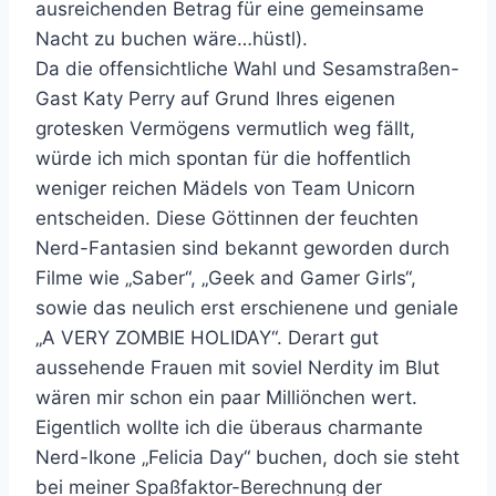
ausreichenden Betrag für eine gemeinsame
Nacht zu buchen wäre…hüstl).
Da die offensichtliche Wahl und Sesamstraßen-
Gast Katy Perry auf Grund Ihres eigenen
grotesken Vermögens vermutlich weg fällt,
würde ich mich spontan für die hoffentlich
weniger reichen Mädels von Team Unicorn
entscheiden. Diese Göttinnen der feuchten
Nerd-Fantasien sind bekannt geworden durch
Filme wie „Saber“, „Geek and Gamer Girls“,
sowie das neulich erst erschienene und geniale
„A VERY ZOMBIE HOLIDAY“. Derart gut
aussehende Frauen mit soviel Nerdity im Blut
wären mir schon ein paar Milliönchen wert.
Eigentlich wollte ich die überaus charmante
Nerd-Ikone „Felicia Day“ buchen, doch sie steht
bei meiner Spaßfaktor-Berechnung der