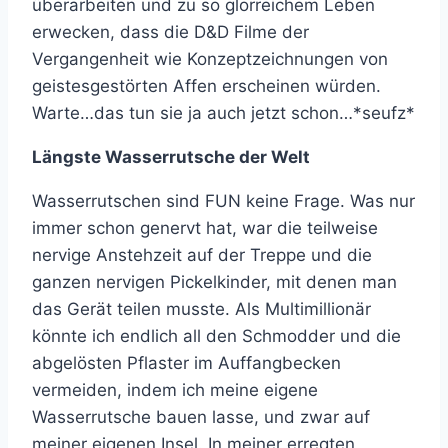
überarbeiten und zu so glorreichem Leben
erwecken, dass die D&D Filme der
Vergangenheit wie Konzeptzeichnungen von
geistesgestörten Affen erscheinen würden.
Warte…das tun sie ja auch jetzt schon…*seufz*
Längste Wasserrutsche der Welt
Wasserrutschen sind FUN keine Frage. Was nur
immer schon genervt hat, war die teilweise
nervige Anstehzeit auf der Treppe und die
ganzen nervigen Pickelkinder, mit denen man
das Gerät teilen musste. Als Multimillionär
könnte ich endlich all den Schmodder und die
abgelösten Pflaster im Auffangbecken
vermeiden, indem ich meine eigene
Wasserrutsche bauen lasse, und zwar auf
meiner eigenen Insel. In meiner erregten