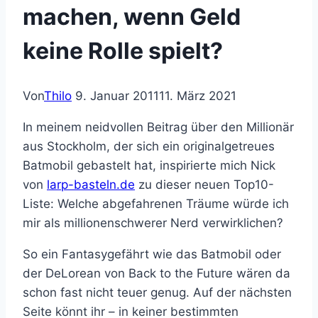
machen, wenn Geld
keine Rolle spielt?
Von
Thilo
9. Januar 2011
11. März 2021
In meinem neidvollen Beitrag über den Millionär
aus Stockholm, der sich ein originalgetreues
Batmobil gebastelt hat, inspirierte mich Nick
von
larp-basteln.de
zu dieser neuen Top10-
Liste: Welche abgefahrenen Träume würde ich
mir als millionenschwerer Nerd verwirklichen?
So ein Fantasygefährt wie das Batmobil oder
der DeLorean von Back to the Future wären da
schon fast nicht teuer genug. Auf der nächsten
Seite könnt ihr – in keiner bestimmten