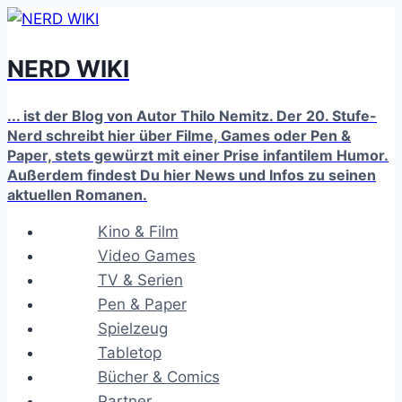
Zum
Inhalt
NERD WIKI
springen
... ist der Blog von Autor Thilo Nemitz. Der 20. Stufe-
Nerd schreibt hier über Filme, Games oder Pen &
Paper, stets gewürzt mit einer Prise infantilem Humor.
Außerdem findest Du hier News und Infos zu seinen
aktuellen Romanen.
Kino & Film
Video Games
TV & Serien
Pen & Paper
Spielzeug
Tabletop
Bücher & Comics
Partner