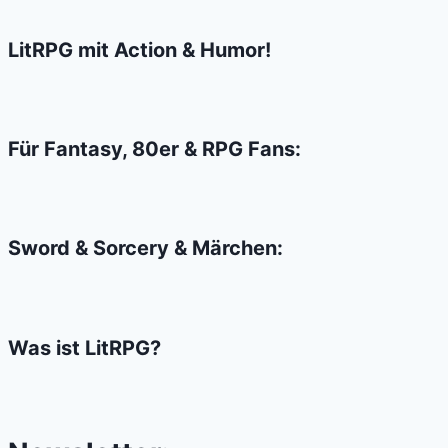
Camelot
LitRPG mit Action & Humor!
Für Fantasy, 80er & RPG Fans:
Sword & Sorcery & Märchen:
Was ist LitRPG?