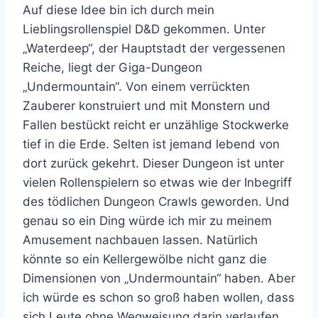
Auf diese Idee bin ich durch mein
Lieblingsrollenspiel D&D gekommen. Unter
„Waterdeep“, der Hauptstadt der vergessenen
Reiche, liegt der Giga-Dungeon
„Undermountain“. Von einem verrückten
Zauberer konstruiert und mit Monstern und
Fallen bestückt reicht er unzählige Stockwerke
tief in die Erde. Selten ist jemand lebend von
dort zurück gekehrt. Dieser Dungeon ist unter
vielen Rollenspielern so etwas wie der Inbegriff
des tödlichen Dungeon Crawls geworden. Und
genau so ein Ding würde ich mir zu meinem
Amusement nachbauen lassen. Natürlich
könnte so ein Kellergewölbe nicht ganz die
Dimensionen von „Undermountain“ haben. Aber
ich würde es schon so groß haben wollen, dass
sich Leute ohne Wegweisung darin verlaufen