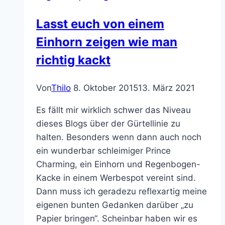
Lasst euch von einem
Einhorn zeigen wie man
richtig kackt
Von
Thilo
8. Oktober 2015
13. März 2021
Es fällt mir wirklich schwer das Niveau
dieses Blogs über der Gürtellinie zu
halten. Besonders wenn dann auch noch
ein wunderbar schleimiger Prince
Charming, ein Einhorn und Regenbogen-
Kacke in einem Werbespot vereint sind.
Dann muss ich geradezu reflexartig meine
eigenen bunten Gedanken darüber „zu
Papier bringen“. Scheinbar haben wir es