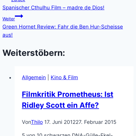
Spanischer Cthulhu Film – madre de Dios!
Weiter
Green Hornet Review: Fahr die Ben Hur-Scheisse
aus!
Weiterstöbern:
Allgemein
|
Kino & Film
Filmkritik Prometheus: Ist
Ridley Scott ein Affe?
Von
Thilo
17. Juni 2012
27. Februar 2015
5 von 10 schwarzen DNA-Gülle-Ekel-