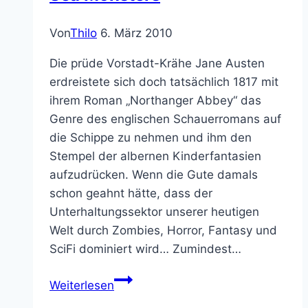
Von
Thilo
6. März 2010
Die prüde Vorstadt-Krähe Jane Austen
erdreistete sich doch tatsächlich 1817 mit
ihrem Roman „Northanger Abbey“ das
Genre des englischen Schauerromans auf
die Schippe zu nehmen und ihm den
Stempel der albernen Kinderfantasien
aufzudrücken. Wenn die Gute damals
schon geahnt hätte, dass der
Unterhaltungssektor unserer heutigen
Welt durch Zombies, Horror, Fantasy und
SciFi dominiert wird… Zumindest…
Die
Weiterlesen
Gothic