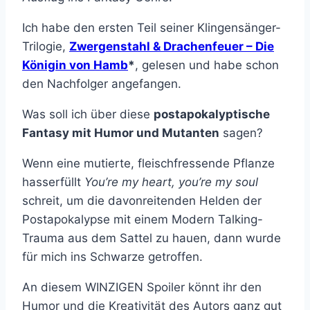
Ich habe den ersten Teil seiner Klingensänger-
Trilogie,
Zwergenstahl & Drachenfeuer – Die
Königin von Hamb
*
, gelesen und habe schon
den Nachfolger angefangen.
Was soll ich über diese
postapokalyptische
Fantasy mit Humor und Mutanten
sagen?
Wenn eine mutierte, fleischfressende Pflanze
hasserfüllt
You’re my heart, you’re my soul
schreit, um die davonreitenden Helden der
Postapokalypse mit einem Modern Talking-
Trauma aus dem Sattel zu hauen, dann wurde
für mich ins Schwarze getroffen.
An diesem WINZIGEN Spoiler könnt ihr den
Humor und die Kreativität des Autors ganz gut