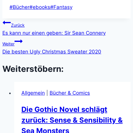
Schlagworte:
#
Bücher
#
ebooks
#
Fantasy
Beitragsnavigation
Zurück
Es kann nur einen geben: Sir Sean Connery
Weiter
Die besten Ugly Christmas Sweater 2020
Weiterstöbern:
Allgemein
|
Bücher & Comics
Die Gothic Novel schlägt
zurück: Sense & Sensibility &
Sea Monsters