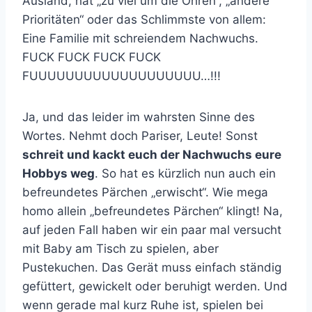
Ausland, hat „zu viel um die Ohren“, „andere
Prioritäten“ oder das Schlimmste von allem:
Eine Familie mit schreiendem Nachwuchs.
FUCK FUCK FUCK FUCK
FUUUUUUUUUUUUUUUUUUU…!!!
Ja, und das leider im wahrsten Sinne des
Wortes. Nehmt doch Pariser, Leute! Sonst
schreit und kackt euch der Nachwuchs eure
Hobbys weg
. So hat es kürzlich nun auch ein
befreundetes Pärchen „erwischt“. Wie mega
homo allein „befreundetes Pärchen“ klingt! Na,
auf jeden Fall haben wir ein paar mal versucht
mit Baby am Tisch zu spielen, aber
Pustekuchen. Das Gerät muss einfach ständig
gefüttert, gewickelt oder beruhigt werden. Und
wenn gerade mal kurz Ruhe ist, spielen bei