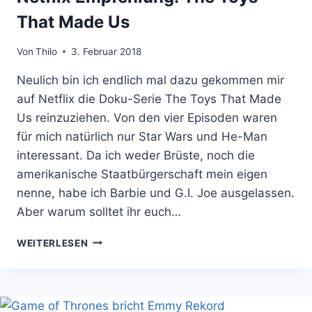
That Made Us
Von
Thilo
3. Februar 2018
Neulich bin ich endlich mal dazu gekommen mir
auf Netflix die Doku-Serie The Toys That Made
Us reinzuziehen. Von den vier Episoden waren
für mich natürlich nur Star Wars und He-Man
interessant. Da ich weder Brüste, noch die
amerikanische Staatbürgerschaft mein eigen
nenne, habe ich Barbie und G.I. Joe ausgelassen.
Aber warum solltet ihr euch…
NETFLIX
WEITERLESEN
EMPFEHLUNG:
THE
TOYS
THAT