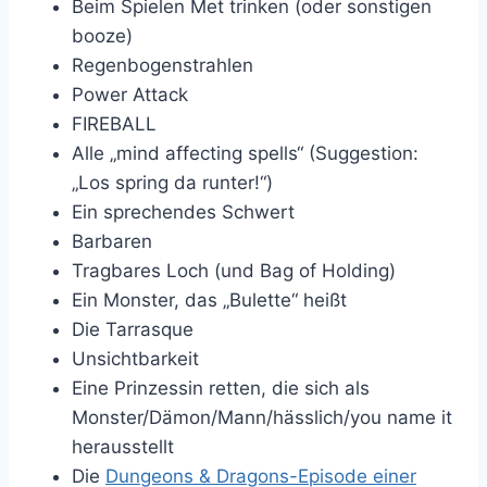
Beim Spielen Met trinken (oder sonstigen
booze)
Regenbogenstrahlen
Power Attack
FIREBALL
Alle „mind affecting spells“ (Suggestion:
„Los spring da runter!“)
Ein sprechendes Schwert
Barbaren
Tragbares Loch (und Bag of Holding)
Ein Monster, das „Bulette“ heißt
Die Tarrasque
Unsichtbarkeit
Eine Prinzessin retten, die sich als
Monster/Dämon/Mann/hässlich/you name it
herausstellt
Die
Dungeons & Dragons-Episode einer