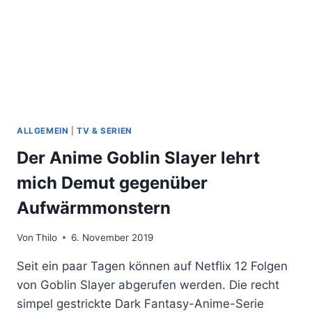
ALLGEMEIN
|
TV & SERIEN
Der Anime Goblin Slayer lehrt
mich Demut gegenüber
Aufwärmmonstern
Von
Thilo
6. November 2019
Seit ein paar Tagen können auf Netflix 12 Folgen
von Goblin Slayer abgerufen werden. Die recht
simpel gestrickte Dark Fantasy-Anime-Serie