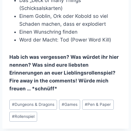
Das „Deck of many Things“
(Schicksalskarten)
Einem Goblin, Ork oder Kobold so viel
Schaden machen, dass er explodiert
Einen Wunschring finden
Word der Macht: Tod (Power Word Kill)
Hab ich was vergessen? Was würdet ihr hier
nennen? Was sind eure liebsten
Erinnerungen an euer Lieblingsrollenspiel?
Fire away in the comments! Würde mich
freuen … *schnüff*
Schlagworte:
#
Dungeons & Dragons
#
Games
#
Pen & Paper
#
Rollenspiel