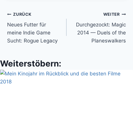
Beitragsnavigation
ZURÜCK
WEITER
Neues Futter für
Durchgezockt: Magic
meine Indie Game
2014 — Duels of the
Sucht: Rogue Legacy
Planeswalkers
Weiterstöbern: