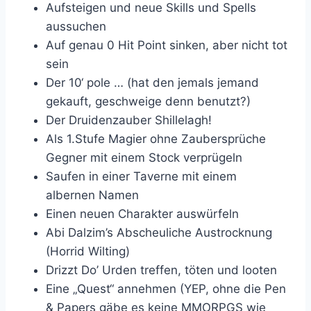
Aufsteigen und neue Skills und Spells
aussuchen
Auf genau 0 Hit Point sinken, aber nicht tot
sein
Der 10‘ pole … (hat den jemals jemand
gekauft, geschweige denn benutzt?)
Der Druidenzauber Shillelagh!
Als 1.Stufe Magier ohne Zaubersprüche
Gegner mit einem Stock verprügeln
Saufen in einer Taverne mit einem
albernen Namen
Einen neuen Charakter auswürfeln
Abi Dalzim’s Abscheuliche Austrocknung
(Horrid Wilting)
Drizzt Do’ Urden treffen, töten und looten
Eine „Quest“ annehmen (YEP, ohne die Pen
& Papers gäbe es keine MMORPGS wie