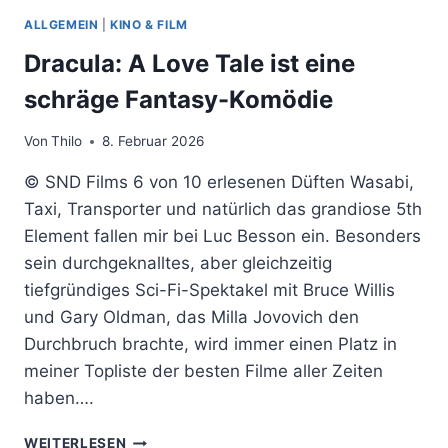
ALLGEMEIN
|
KINO & FILM
Dracula: A Love Tale ist eine
schräge Fantasy-Komödie
Von
Thilo
8. Februar 2026
© SND Films 6 von 10 erlesenen Düften Wasabi,
Taxi, Transporter und natürlich das grandiose 5th
Element fallen mir bei Luc Besson ein. Besonders
sein durchgeknalltes, aber gleichzeitig
tiefgründiges Sci-Fi-Spektakel mit Bruce Willis
und Gary Oldman, das Milla Jovovich den
Durchbruch brachte, wird immer einen Platz in
meiner Topliste der besten Filme aller Zeiten
haben….
DRACULA:
WEITERLESEN