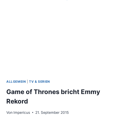
MADE
US
ALLGEMEIN
|
TV & SERIEN
Game of Thrones bricht Emmy
Rekord
Von
Impericus
21. September 2015