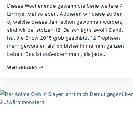
Dieses Wochenende gewann die Serie weitere 4
Emmys. Mal so eben. Addieren wir diese zu den
8, welche dieses Jahr schon gewonnen wurden,
sind wir bei stolzen 12. Da schlägt’s zwölf! Damit
hat die Show 2015 grob geschätzt 12 Trophäen
mehr gewonnen als ich bisher in meinem ganzen
Leben. Das ist außerdem mehr, als jede…
GAME
WEITERLESEN
OF
THRONES
BRICHT
EMMY
REKORD