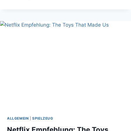
A
LOVE
TALE
IST
EINE
SCHRÄGE
FANTASY-
KOMÖDIE
ALLGEMEIN
|
SPIELZEUG
Netflix Empfehlung: The Toys