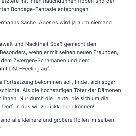
letztere mit ihren hauchdünnen Roben und der
ierten Bondage-Fantasie entsprungen.
edermanns Sache. Aber es wird ja auch niemand
 Gewalt und Nacktheit Spaß gemacht den
Besonders, wenn er mit seinen neuen Freunden,
zin, dem Zwergen-Schamanen und dem
mt D&D-Feeling auf.
e Fortsetzung bekommen soll, findet sich sogar
schichte. Als die hochstufigen Töter der Dämonen
n ihnen: Nur durch die Leute, die sich um die
 Dorf, in das wir zurückkehren können!
 sind alle kleinere und größere Rollen im selben
?