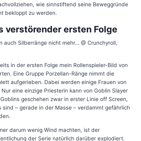
achvollziehen, wie sinnstiftend seine Beweggründe
cht bekloppt zu werden.
s verstörender ersten Folge
 auch Silberränge nicht mehr… @ Crunchyroll,
eits in der ersten Folge mein Rollenspieler-Bild von
örten. Eine Gruppe Porzellan-Ränge nimmt die
plett aufgerieben. Dabei werden einige Frauen von
 Nur eine einzige Priesterin kann von Goblin Slayer
Goblins geschehen zwar in erster Linie off Screen,
ns sind – gerade in der Masse – verdammt gefährlich
den.
er darum wenig Wind machten, ist der
ntlichung der Serie natürlich darüber explodiert.