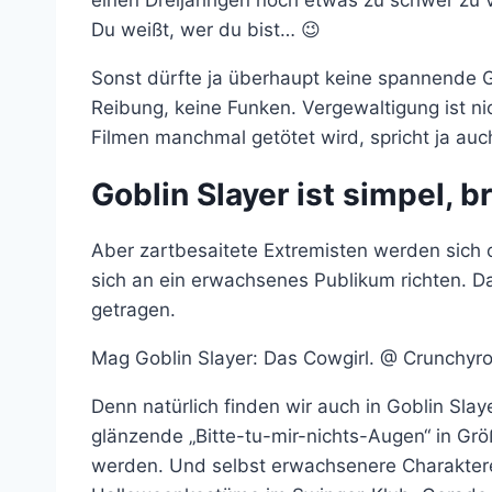
Du weißt, wer du bist… 😉
Sonst dürfte ja überhaupt keine spannende 
Reibung, keine Funken. Vergewaltigung ist ni
Filmen manchmal getötet wird, spricht ja auch
Goblin Slayer ist simpel, b
Aber zartbesaitete Extremisten werden sich 
sich an ein erwachsenes Publikum richten. Da
getragen.
Mag Goblin Slayer: Das Cowgirl. @ Crunchyrol
Denn natürlich finden wir auch in Goblin Sla
glänzende „Bitte-tu-mir-nichts-Augen“ in Grö
werden. Und selbst erwachsenere Charakter