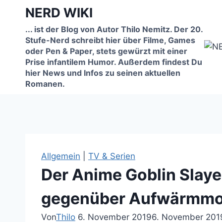
Zum
NERD WIKI
Inhalt
... ist der Blog von Autor Thilo Nemitz. Der 20.
springen
Stufe-Nerd schreibt hier über Filme, Games
oder Pen & Paper, stets gewürzt mit einer
Prise infantilem Humor. Außerdem findest Du
hier News und Infos zu seinen aktuellen
Romanen.
Allgemein
|
TV & Serien
Der Anime Goblin Slaye
gegenüber Aufwärmmo
Von
Thilo
6. November 2019
6. November 201