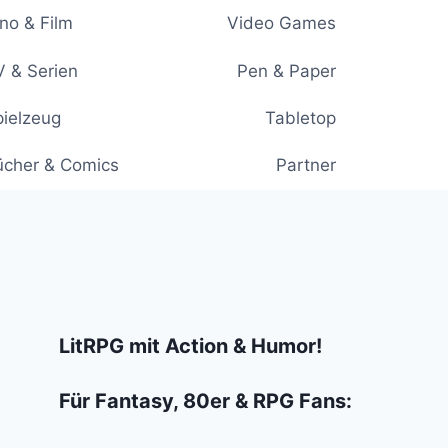
no & Film
Video Games
 & Serien
Pen & Paper
ielzeug
Tabletop
ücher & Comics
Partner
LitRPG mit Action & Humor!
Für Fantasy, 80er & RPG Fans: