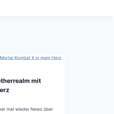
therrealm mit
erz
mmer mal wieder News über