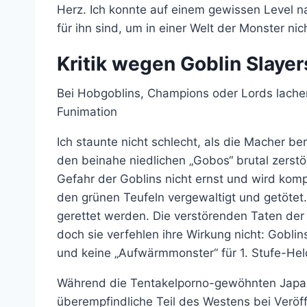
Herz. Ich konnte auf einem gewissen Level n
für ihn sind, um in einer Welt der Monster ni
Kritik wegen Goblin Slayer
Bei Hobgoblins, Champions oder Lords lachen
Funimation
Ich staunte nicht schlecht, als die Macher ber
den beinahe niedlichen „Gobos“ brutal zerst
Gefahr der Goblins nicht ernst und wird kom
den grünen Teufeln vergewaltigt und getötet.
gerettet werden. Die verstörenden Taten der 
doch sie verfehlen ihre Wirkung nicht: Gobli
und keine „Aufwärmmonster“ für 1. Stufe-Hel
Während die Tentakelporno-gewöhnten Japan
überempfindliche Teil des Westens bei Veröffe