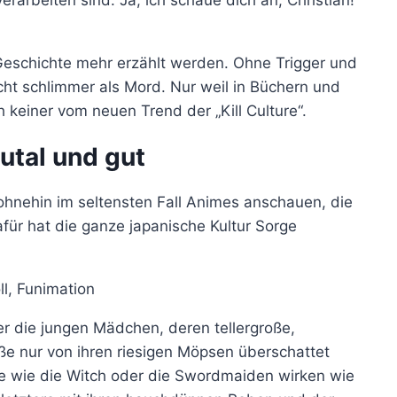
Geschichte mehr erzählt werden. Ohne Trigger und
cht schlimmer als Mord. Nur weil in Büchern und
 keiner vom neuen Trend der „Kill Culture“.
rutal und gut
ohnehin im seltensten Fall Animes anschauen, die
für hat die ganze japanische Kultur Sorge
l, Funimation
yer die jungen Mädchen, deren tellergroße,
ße nur von ihren riesigen Möpsen überschattet
e wie die Witch oder die Swordmaiden wirken wie