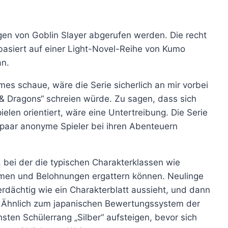
lgen von Goblin Slayer abgerufen werden. Die recht
basiert auf einer Light-Novel-Reihe von Kumo
an.
es schaue, wäre die Serie sicherlich an mir vorbei
 & Dragons“ schreien würde. Zu sagen, dass sich
elen orientiert, wäre eine Untertreibung. Die Serie
 paar anonyme Spieler bei ihren Abenteuern
, bei der die typischen Charakterklassen wie
ehmen und Belohnungen ergattern können. Neulinge
rdächtig wie ein Charakterblatt aussieht, und dann
en. Ähnlich zum japanischen Bewertungssystem der
ten Schülerrang „Silber“ aufsteigen, bevor sich