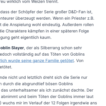
eu wirklich vom Weizen trennt.
 dass der Schöpfer der Serie großer D&D-Fan ist,
nteurer überzeugt werden. Wenn ein Priester z.B.
st die Anspielung wohl eindeutig. Außerdem rollen
die Charaktere kämpfen in einer späteren Folge
gung geht eigentlich kaum.
oblin Slayer
, der als Silberrang schon sehr
jedoch vollständig auf das Töten von Goblins
rlich wurde seine ganze Familie getötet
. Von
etötet.
e nicht und letztlich dreht sich die Serie nur
on durch die abgrundtief bösen Goblins
das unterhaltsamer als ich zunächst dachte. Der
m abnimmt und beim Töten der Goblins immer laut
?) wuchs mir im Verlauf der 12 Folgen irgendwie ans