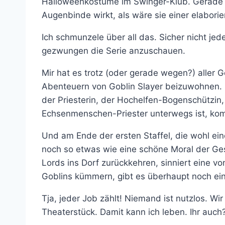
Halloweenkostüme im Swinger-Klub. Gerade 
Augenbinde wirkt, als wäre sie einer elabor
Ich schmunzele über all das. Sicher nicht j
gezwungen die Serie anzuschauen.
Mir hat es trotz (oder gerade wegen?) aller
Abenteuern von Goblin Slayer beizuwohnen. 
der Priesterin, der Hochelfen-Bogenschüt
Echsenmenschen-Priester unterwegs ist, kom
Und am Ende der ersten Staffel, die wohl ein
noch so etwas wie eine schöne Moral der Ge
Lords ins Dorf zurückkehren, sinniert eine vo
Goblins kümmern, gibt es überhaupt noch ein
Tja, jeder Job zählt! Niemand ist nutzlos. Wir
Theaterstück. Damit kann ich leben. Ihr auch