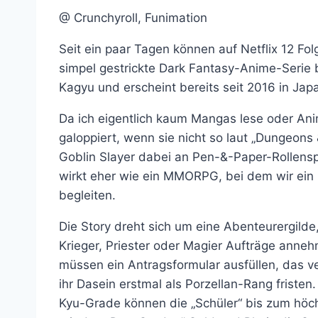
@ Crunchyroll, Funimation
Seit ein paar Tagen können auf Netflix 12 Fo
simpel gestrickte Dark Fantasy-Anime-Serie 
Kagyu und erscheint bereits seit 2016 in Jap
Da ich eigentlich kaum Mangas lese oder Anim
galoppiert, wenn sie nicht so laut „Dungeons
Goblin Slayer dabei an Pen-&-Paper-Rollenspi
wirkt eher wie ein MMORPG, bei dem wir ein
begleiten.
Die Story dreht sich um eine Abenteurergilde
Krieger, Priester oder Magier Aufträge ann
müssen ein Antragsformular ausfüllen, das ve
ihr Dasein erstmal als Porzellan-Rang frist
Kyu-Grade können die „Schüler“ bis zum höchs