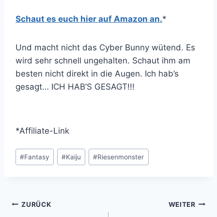
Schaut es euch hier auf Amazon an.
*
Und macht nicht das Cyber Bunny wütend. Es
wird sehr schnell ungehalten. Schaut ihm am
besten nicht direkt in die Augen. Ich hab’s
gesagt… ICH HAB’S GESAGT!!!
*Affiliate-Link
Schlagworte:
#
Fantasy
#
Kaiju
#
Riesenmonster
Beitragsnavigation
ZURÜCK
WEITER