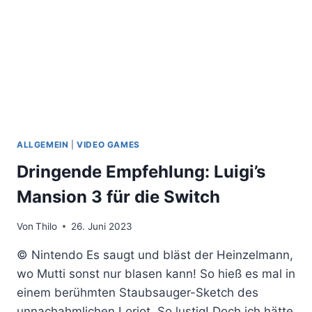
ALLGEMEIN
|
VIDEO GAMES
Dringende Empfehlung: Luigi’s
Mansion 3 für die Switch
Von
Thilo
26. Juni 2023
© Nintendo Es saugt und bläst der Heinzelmann,
wo Mutti sonst nur blasen kann! So hieß es mal in
einem berühmten Staubsauger-Sketch des
unnachahmlichen Loriot. So lustig! Doch ich hätte