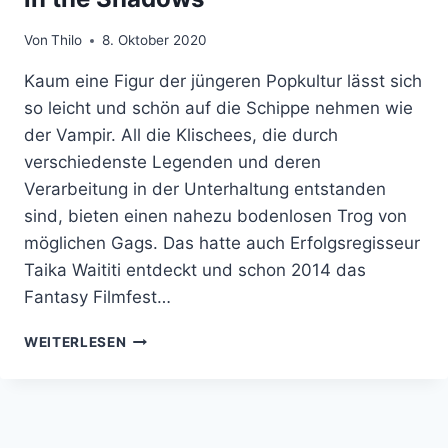
Von
Thilo
8. Oktober 2020
Kaum eine Figur der jüngeren Popkultur lässt sich
so leicht und schön auf die Schippe nehmen wie
der Vampir. All die Klischees, die durch
verschiedenste Legenden und deren
Verarbeitung in der Unterhaltung entstanden
sind, bieten einen nahezu bodenlosen Trog von
möglichen Gags. Das hatte auch Erfolgsregisseur
Taika Waititi entdeckt und schon 2014 das
Fantasy Filmfest…
SERIEN-
WEITERLESEN
EMPFEHLUNG:
WHAT
WE
DO
IN