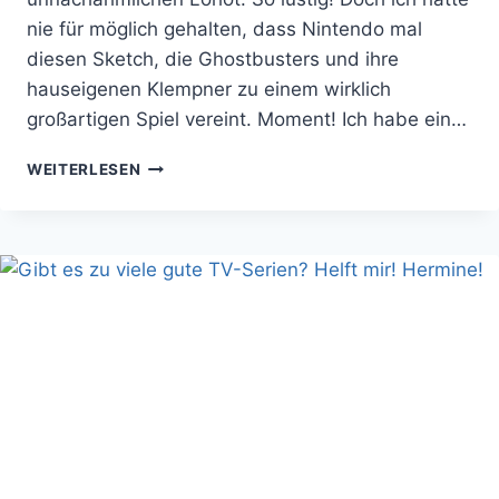
nie für möglich gehalten, dass Nintendo mal
diesen Sketch, die Ghostbusters und ihre
hauseigenen Klempner zu einem wirklich
großartigen Spiel vereint. Moment! Ich habe ein…
DRINGENDE
WEITERLESEN
EMPFEHLUNG:
LUIGI’S
MANSION
3
FÜR
DIE
SWITCH