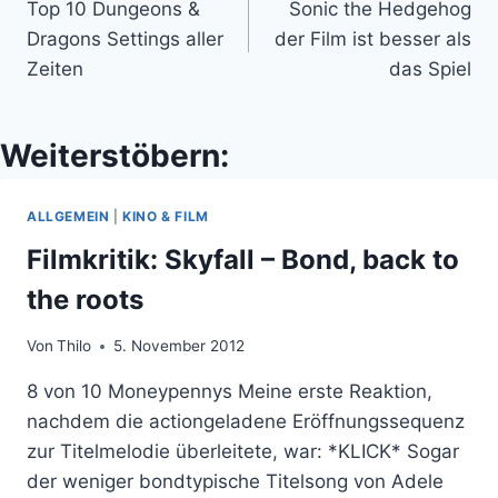
Top 10 Dungeons &
Sonic the Hedgehog
Dragons Settings aller
der Film ist besser als
Zeiten
das Spiel
Weiterstöbern:
ALLGEMEIN
|
KINO & FILM
Filmkritik: Skyfall – Bond, back to
the roots
Von
Thilo
5. November 2012
8 von 10 Moneypennys Meine erste Reaktion,
nachdem die actiongeladene Eröffnungssequenz
zur Titelmelodie überleitete, war: *KLICK* Sogar
der weniger bondtypische Titelsong von Adele