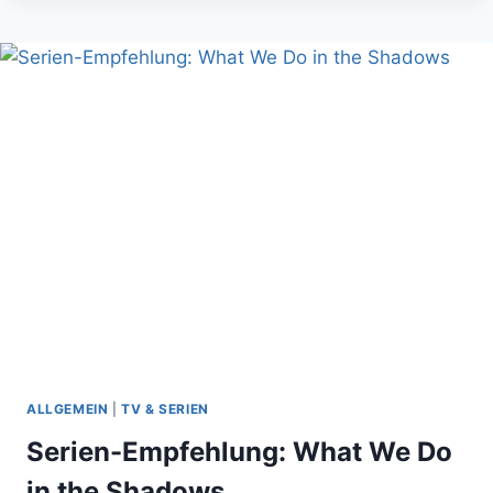
GEEK-
BLOGSTÖCKCHEN:
10
FRAGEN
ALLGEMEIN
|
TV & SERIEN
Serien-Empfehlung: What We Do
in the Shadows