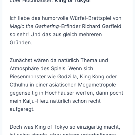
über Hochhäuser:
King of Tokyo
!
Ich liebe das humorvolle Würfel-Brettspiel von
Magic the Gathering
-Erfinder Richard Garfield
so sehr! Und das aus gleich mehreren
Gründen.
Zunächst wären da natürlich Thema und
Atmosphäre des Spiels. Wenn sich
Riesenmonster wie Godzilla, King Kong oder
Cthulhu in einer asiatischen Megametropole
gegenseitig in Hochhäuser werfen, dann pocht
mein Kaiju-Herz natürlich schon recht
aufgeregt.
Doch was King of Tokyo so einzigartig macht,
ist seine simple, aber extrem unterhaltsame