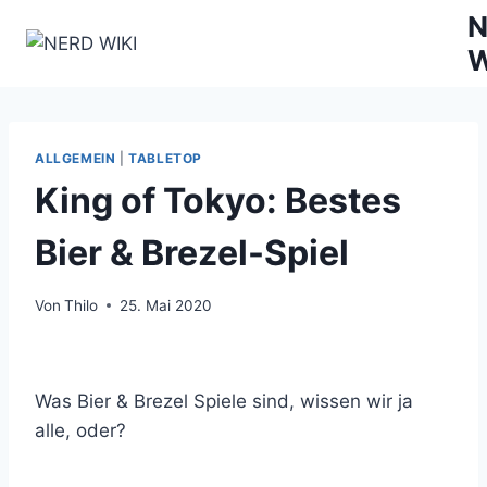
Zum
N
Inhalt
W
springen
ALLGEMEIN
|
TABLETOP
King of Tokyo: Bestes
Bier & Brezel-Spiel
Von
Thilo
25. Mai 2020
Was Bier & Brezel Spiele sind, wissen wir ja
alle, oder?