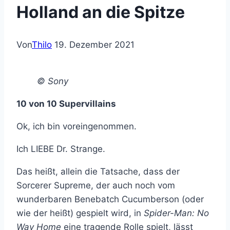
Holland an die Spitze
Von
Thilo
19. Dezember 2021
© Sony
10 von 10 Supervillains
Ok, ich bin voreingenommen.
Ich LIEBE Dr. Strange.
Das heißt, allein die Tatsache, dass der
Sorcerer Supreme, der auch noch vom
wunderbaren Benebatch Cucumberson (oder
wie der heißt) gespielt wird, in
Spider-Man: No
Way
Home
eine tragende Rolle spielt, lässt