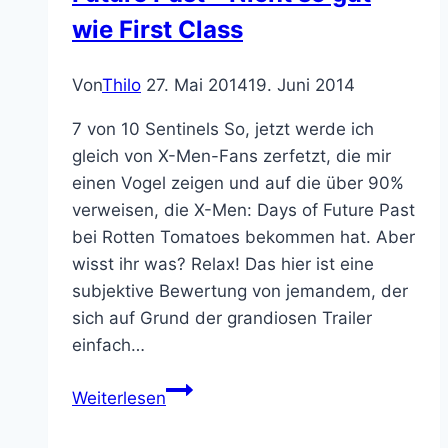
wie First Class
Von
Thilo
27. Mai 2014
19. Juni 2014
7 von 10 Sentinels So, jetzt werde ich
gleich von X-Men-Fans zerfetzt, die mir
einen Vogel zeigen und auf die über 90%
verweisen, die X-Men: Days of Future Past
bei Rotten Tomatoes bekommen hat. Aber
wisst ihr was? Relax! Das hier ist eine
subjektive Bewertung von jemandem, der
sich auf Grund der grandiosen Trailer
einfach…
Filmkritik:
Weiterlesen
X-
Men: