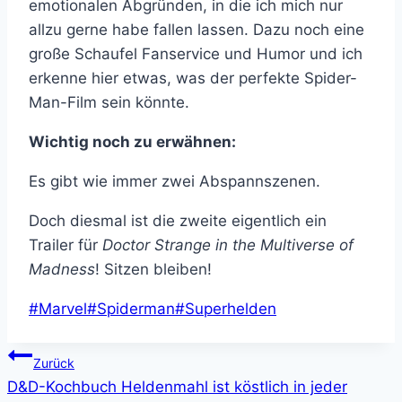
emotionalen Abgründen, in die ich mich nur
allzu gerne habe fallen lassen. Dazu noch eine
große Schaufel Fanservice und Humor und ich
erkenne hier etwas, was der perfekte Spider-
Man-Film sein könnte.
Wichtig noch zu erwähnen:
Es gibt wie immer zwei Abspannszenen.
Doch diesmal ist die zweite eigentlich ein
Trailer für
Doctor Strange in the Multiverse of
Madness
! Sitzen bleiben!
Schlagworte:
#
Marvel
#
Spiderman
#
Superhelden
Beitragsnavigation
Zurück
D&D-Kochbuch Heldenmahl ist köstlich in jeder