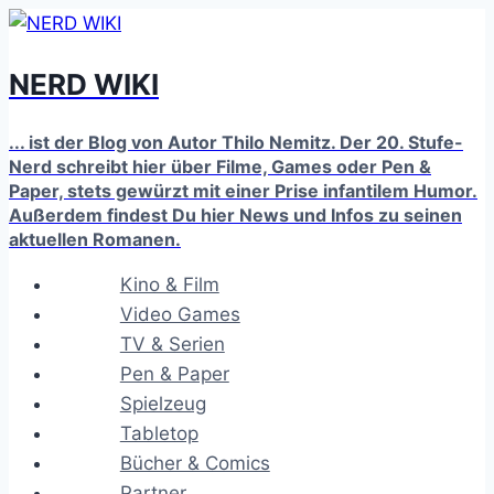
Zum
Inhalt
NERD WIKI
springen
... ist der Blog von Autor Thilo Nemitz. Der 20. Stufe-
Nerd schreibt hier über Filme, Games oder Pen &
Paper, stets gewürzt mit einer Prise infantilem Humor.
Außerdem findest Du hier News und Infos zu seinen
aktuellen Romanen.
Kino & Film
Video Games
TV & Serien
Pen & Paper
Spielzeug
Tabletop
Bücher & Comics
Partner