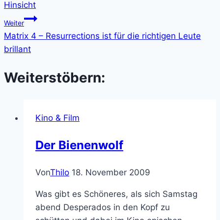
Hinsicht
Weiter
Matrix 4 – Resurrections ist für die richtigen Leute
brillant
Weiterstöbern:
Kino & Film
Der Bienenwolf
Von
Thilo
18. November 2009
Was gibt es Schöneres, als sich Samstag
abend Desperados in den Kopf zu