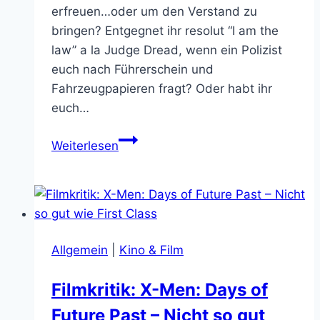
erfreuen…oder um den Verstand zu
bringen? Entgegnet ihr resolut “I am the
law” a la Judge Dread, wenn ein Polizist
euch nach Führerschein und
Fahrzeugpapieren fragt? Oder habt ihr
euch…
Top
Weiterlesen
5
Nerd
Lebensweisheiten
Allgemein
|
Kino & Film
Filmkritik: X-Men: Days of
Future Past – Nicht so gut