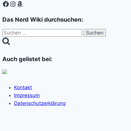
Facebook
Instagram
Amazon
Das Nerd Wiki durchsuchen:
Suchen
nach:
Auch gelistet bei:
Kontakt
Impressum
Datenschutzerklärung