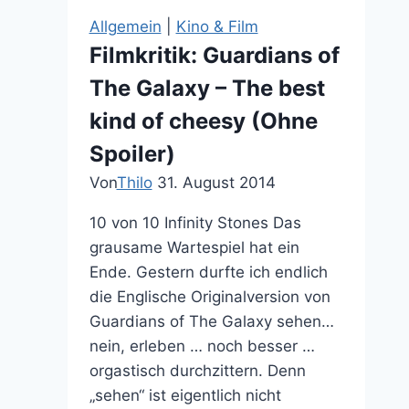
abstürzen
Allgemein
|
Kino & Film
Filmkritik: Guardians of
The Galaxy – The best
kind of cheesy (Ohne
Spoiler)
Von
Thilo
31. August 2014
10 von 10 Infinity Stones Das
grausame Wartespiel hat ein
Ende. Gestern durfte ich endlich
die Englische Originalversion von
Guardians of The Galaxy sehen…
nein, erleben … noch besser …
orgastisch durchzittern. Denn
„sehen“ ist eigentlich nicht