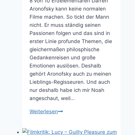
8 von 10 Erdelementaren Darren
Aronofsky kann keine normalen
Filme machen. So tickt der Mann
nicht. Er muss ständig seinen
Passionen folgen und das sind in
erster Linie profunde Themen, die
gleichermaßen philosphische
Gedankenreisen und große
Emotionen auslösen. Deshalb
gehört Aronofsky auch zu meinen
Lieblings-Regisseuren. Und auch
nur deshalb habe ich mir Noah
angeschaut, weil…
Filmkritik:
Weiterlesen
Noah
–