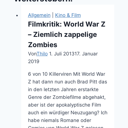
Allgemein
|
Kino & Film
Filmkritik: World War Z
– Ziemlich zappelige
Zombies
Von
Thilo
1. Juli 2013
17. Januar
2019
6 von 10 Killerviren Mit World War
Z hat dann nun auch Brad Pitt das
in den letzten Jahren erstarkte
Genre der Zombiefilme abgehakt,
aber ist der apokalyptische Film
auch ein würdiger Neuzugang? Ich
habe niemals Romane oder
Comics von World War Z gelesen,