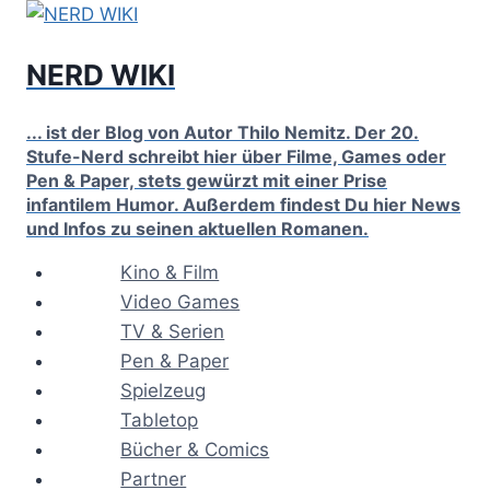
Zum
Inhalt
NERD WIKI
springen
... ist der Blog von Autor Thilo Nemitz. Der 20.
Stufe-Nerd schreibt hier über Filme, Games oder
Pen & Paper, stets gewürzt mit einer Prise
infantilem Humor. Außerdem findest Du hier News
und Infos zu seinen aktuellen Romanen.
Kino & Film
Video Games
TV & Serien
Pen & Paper
Spielzeug
Tabletop
Bücher & Comics
Partner