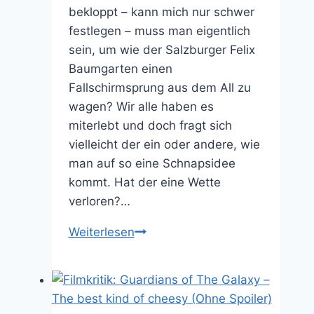
bekloppt – kann mich nur schwer
festlegen – muss man eigentlich
sein, um wie der Salzburger Felix
Baumgarten einen
Fallschirmsprung aus dem All zu
wagen? Wir alle haben es
miterlebt und doch fragt sich
vielleicht der ein oder andere, wie
man auf so eine Schnapsidee
kommt. Hat der eine Wette
verloren?…
10
Weiterlesen
Film-
Teufelskerle,
die
freiwillig